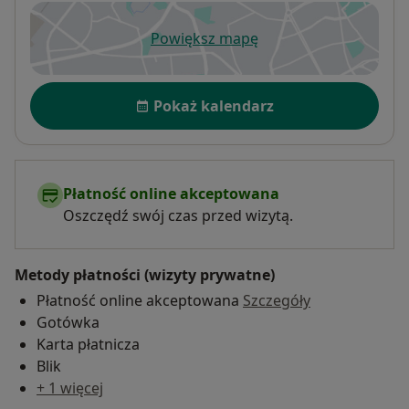
Powiększ mapę
otwiera się w nowej karcie
Dostępność
Pokaż kalendarz
Płatność online akceptowana
Oszczędź swój czas przed wizytą.
Metody płatności (wizyty prywatne)
Płatność online akceptowana
Szczegóły
Gotówka
Karta płatnicza
Blik
+ 1 więcej