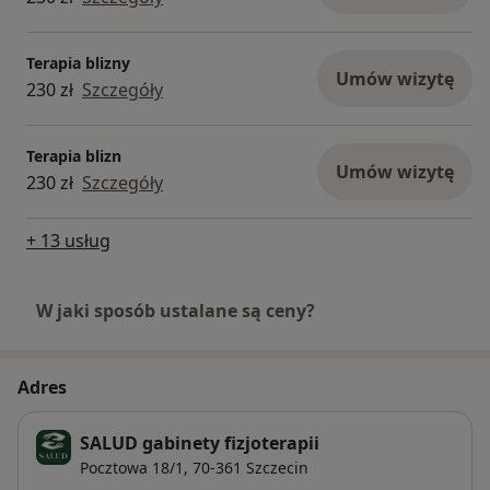
Terapia blizny
Umów wizytę
230 zł
Szczegóły
Terapia blizn
Umów wizytę
230 zł
Szczegóły
+ 13 usług
W jaki sposób ustalane są ceny?
Adres
SALUD gabinety fizjoterapii
Pocztowa 18/1,
70-361
Szczecin