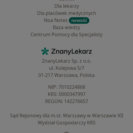
Dla lekarzy
Dla placówek medycznych
Noa Notes
nowość
Baza wiedzy
Centrum Pomocy dla Specjalisty
Kontakt
ZnanyLekarz - Strona główna
ZnanyLekarz Sp. z o.o.
ul. Kolejowa 5/7
01-217 Warszawa, Polska
NIP: ⁠7010224868
KRS: ⁠0000347997
REGON: ⁠142276657
Sąd Rejonowy dla m.st. Warszawy w Warszawie XII
Wydział Gospodarczy KRS