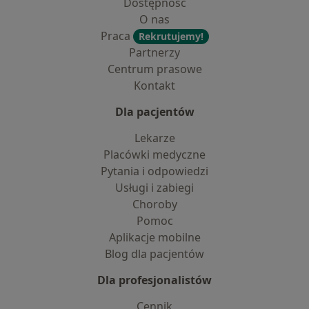
Dostępność
O nas
Praca
Rekrutujemy!
Partnerzy
Centrum prasowe
Kontakt
Dla pacjentów
Lekarze
Placówki medyczne
Pytania i odpowiedzi
Usługi i zabiegi
Choroby
Pomoc
Aplikacje mobilne
Blog dla pacjentów
Dla profesjonalistów
Cennik