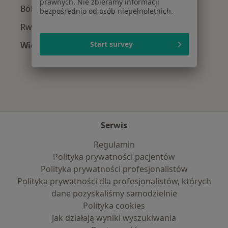
prawnych. Nie zbieramy informacji
Ból biodra w Szczecinie
bezpośrednio od osób niepełnoletnich.
Rwa kulszowa w Szczecinie
Start survey
Więcej (15)
Więcej w kategorii: Najczęście leczone chorob
Serwis
Regulamin
Polityka prywatności pacjentów
Polityka prywatności profesjonalistów
Polityka prywatności dla profesjonalistów, których
dane pozyskaliśmy samodzielnie
Polityka cookies
Jak działają wyniki wyszukiwania