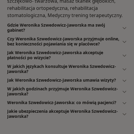
szczękowo- twarzowa, masaż tkanek głębokich,
rehabilitacja ortopedyczna, rehabilitacja
stomatologiczna, Medyczny trening terapeutyczny.
Gdzie Weronika Szwedowicz-Jaworska ma swój
gabinet?
Czy Weronika Szwedowicz-Jaworska przyjmuje online,
bez konieczności pojawiania się w placówce?
Jak Weronika Szwedowicz-Jaworska akceptuje
płatności po wizycie?
W jakich językach konsultuje Weronika Szwedowicz-
Jaworska?
Jak Weronika Szwedowicz-Jaworska umawia wizyty?
W jakich godzinach przyjmuje Weronika Szwedowicz-
Jaworska?
Weronika Szwedowicz-Jaworska: co mówią pacjenci?
Jakie ubezpieczenia akceptuje Weronika Szwedowicz-
Jaworska?