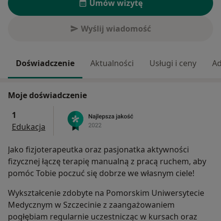
Umów wizytę
Wyślij wiadomość
Doświadczenie
Aktualności
Usługi i ceny
Ad
Moje doświadczenie
1
Edukacja
Jako fizjoterapeutka oraz pasjonatka aktywności
fizycznej łączę terapię manualną z pracą ruchem, aby
pomóc Tobie poczuć się dobrze we własnym ciele!
Wykształcenie zdobyte na Pomorskim Uniwersytecie
Medycznym w Szczecinie z zaangażowaniem
pogłębiam regularnie uczestnicząc w kursach oraz