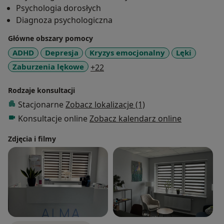
Psychologia dorosłych
Diagnoza psychologiczna
Główne obszary pomocy
ADHD
Depresja
Kryzys emocjonalny
Lęki
a11y_sr_more_diseases
Zaburzenia lękowe
+22
Rodzaje konsultacji
Stacjonarne
Zobacz lokalizacje (1)
Konsultacje online
Zobacz kalendarz online
Zdjęcia i filmy