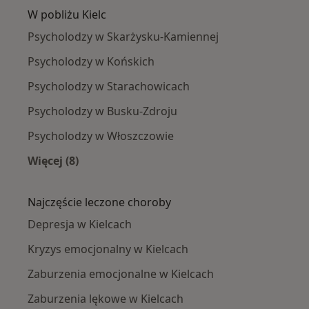
W pobliżu Kielc
Psycholodzy w Skarżysku-Kamiennej
Psycholodzy w Końskich
Psycholodzy w Starachowicach
Psycholodzy w Busku-Zdroju
Psycholodzy w Włoszczowie
Więcej (8)
Więcej w kategorii: W pobliżu Kielc
Najczęście leczone choroby
Depresja w Kielcach
Kryzys emocjonalny w Kielcach
Zaburzenia emocjonalne w Kielcach
Zaburzenia lękowe w Kielcach