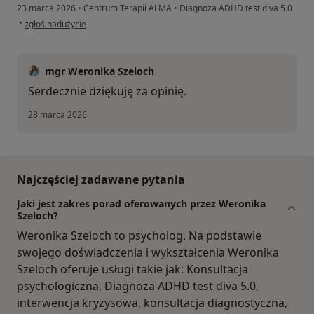
23 marca 2026
•
Centrum Terapii ALMA
•
Diagnoza ADHD test diva 5.0
w opinii użytkownika JB
•
zgłoś nadużycie
mgr Weronika Szeloch
Serdecznie dziękuję za opinię.
28 marca 2026
Najczęściej zadawane pytania
Jaki jest zakres porad oferowanych przez Weronika
Szeloch?
Weronika Szeloch to psycholog. Na podstawie
swojego doświadczenia i wykształcenia Weronika
Szeloch oferuje usługi takie jak: Konsultacja
psychologiczna, Diagnoza ADHD test diva 5.0,
interwencja kryzysowa, konsultacja diagnostyczna,