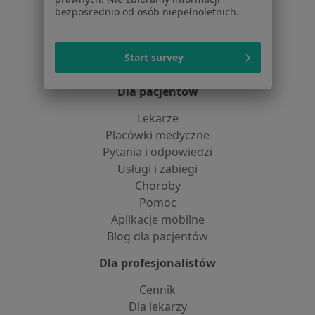
bezpośrednio od osób niepełnoletnich.
Praca
Rekrutujemy!
Partnerzy
Centrum prasowe
Start survey
Kontakt
Dla pacjentów
Lekarze
Placówki medyczne
Pytania i odpowiedzi
Usługi i zabiegi
Choroby
Pomoc
Aplikacje mobilne
Blog dla pacjentów
Dla profesjonalistów
Cennik
Dla lekarzy