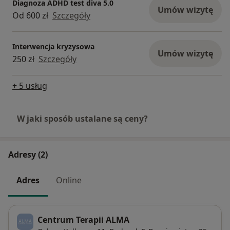
Diagnoza ADHD test diva 5.0
Umów wizytę
Od 600 zł
Szczegóły
Interwencja kryzysowa
Umów wizytę
250 zł
Szczegóły
+ 5 usług
W jaki sposób ustalane są ceny?
Adresy (2)
Adres
Online
Centrum Terapii ALMA