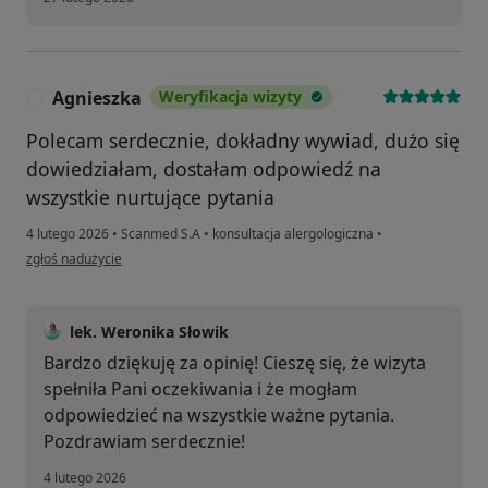
Agnieszka
Weryfikacja wizyty
A
Polecam serdecznie, dokładny wywiad, dużo się
dowiedziałam, dostałam odpowiedź na
wszystkie nurtujące pytania
4 lutego 2026
•
Scanmed S.A
•
konsultacja alergologiczna
•
w opinii użytkownika Agnieszka
zgłoś nadużycie
lek. Weronika Słowik
Bardzo dziękuję za opinię! Cieszę się, że wizyta
spełniła Pani oczekiwania i że mogłam
odpowiedzieć na wszystkie ważne pytania.
Pozdrawiam serdecznie!
4 lutego 2026