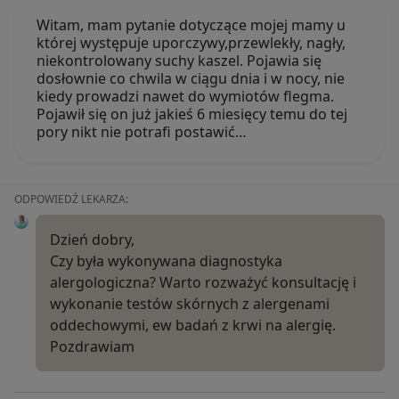
Witam, mam pytanie dotyczące mojej mamy u
której występuje uporczywy,przewlekły, nagły,
niekontrolowany suchy kaszel. Pojawia się
dosłownie co chwila w ciągu dnia i w nocy, nie
kiedy prowadzi nawet do wymiotów flegma.
Pojawił się on już jakieś 6 miesięcy temu do tej
pory nikt nie potrafi postawić…
ODPOWIEDŹ LEKARZA:
Dzień dobry,
Czy była wykonywana diagnostyka
alergologiczna? Warto rozważyć konsultację i
wykonanie testów skórnych z alergenami
oddechowymi, ew badań z krwi na alergię.
Pozdrawiam