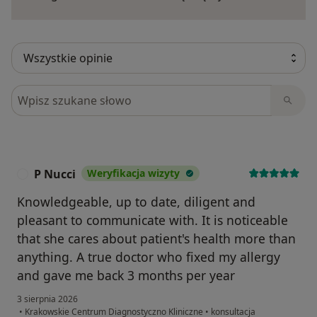
Szukaj w opiniach
P Nucci
Weryfikacja wizyty
P
Knowledgeable, up to date, diligent and
pleasant to communicate with. It is noticeable
that she cares about patient's health more than
anything. A true doctor who fixed my allergy
and gave me back 3 months per year
3 sierpnia 2026
•
Krakowskie Centrum Diagnostyczno Kliniczne
•
konsultacja