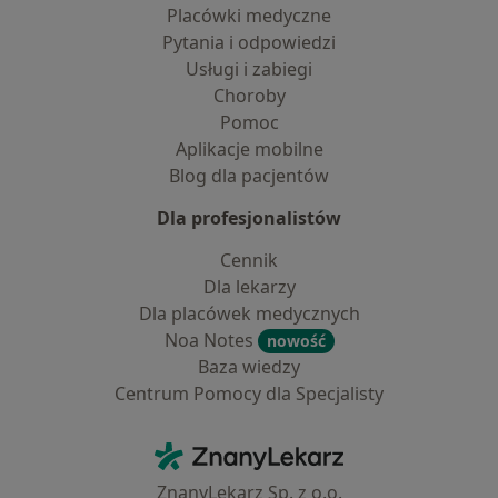
Placówki medyczne
Pytania i odpowiedzi
Usługi i zabiegi
Choroby
Pomoc
Aplikacje mobilne
Blog dla pacjentów
Dla profesjonalistów
Cennik
Dla lekarzy
Dla placówek medycznych
Noa Notes
nowość
Baza wiedzy
Centrum Pomocy dla Specjalisty
Kontakt
ZnanyLekarz - Strona główna
ZnanyLekarz Sp. z o.o.