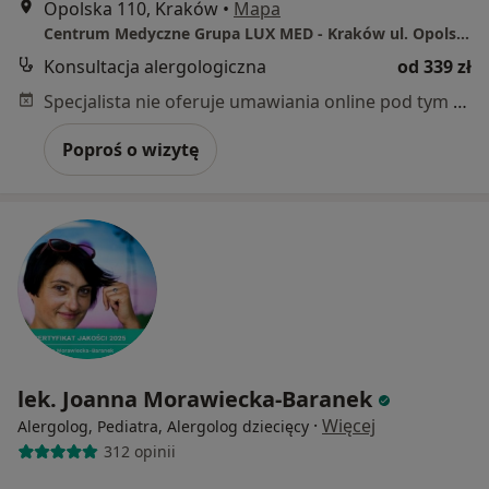
Opolska 110, Kraków
•
Mapa
Centrum Medyczne Grupa LUX MED - Kraków ul. Opolska 110
Konsultacja alergologiczna
od 339 zł
Specjalista nie oferuje umawiania online pod tym adresem.
Poproś o wizytę
lek. Joanna Morawiecka-Baranek
·
Więcej
Alergolog, Pediatra, Alergolog dziecięcy
312 opinii