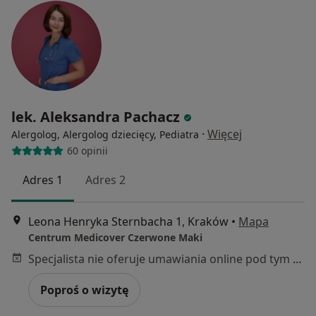
lek. Aleksandra Pachacz
·
Więcej
Alergolog, Alergolog dziecięcy, Pediatra
60 opinii
Adres 1
Adres 2
Leona Henryka Sternbacha 1, Kraków
•
Mapa
Centrum Medicover Czerwone Maki
Specjalista nie oferuje umawiania online pod tym adresem.
Poproś o wizytę