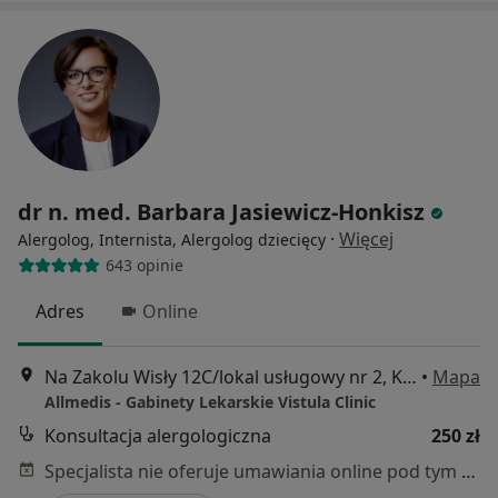
dr n. med. Barbara Jasiewicz-Honkisz
·
Więcej
Alergolog, Internista, Alergolog dziecięcy
643 opinie
Adres
Online
Na Zakolu Wisły 12C/lokal usługowy nr 2, Kraków
•
Mapa
Allmedis - Gabinety Lekarskie Vistula Clinic
Konsultacja alergologiczna
250 zł
Specjalista nie oferuje umawiania online pod tym adresem.