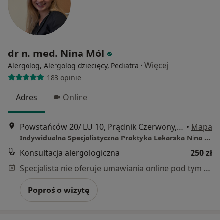
dr n. med. Nina Mól
·
Więcej
Alergolog, Alergolog dziecięcy, Pediatra
183 opinie
Adres
Online
Powstańców 20/ LU 10, Prądnik Czerwony, Kraków
•
Mapa
Indywidualna Specjalistyczna Praktyka Lekarska Nina Mól
Konsultacja alergologiczna
250 zł
Specjalista nie oferuje umawiania online pod tym adresem.
Poproś o wizytę