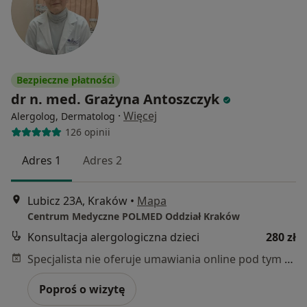
Bezpieczne płatności
dr n. med. Grażyna Antoszczyk
·
Więcej
Alergolog, Dermatolog
126 opinii
Adres 1
Adres 2
Lubicz 23A, Kraków
•
Mapa
Centrum Medyczne POLMED Oddział Kraków
Konsultacja alergologiczna dzieci
280 zł
Specjalista nie oferuje umawiania online pod tym adresem.
Poproś o wizytę