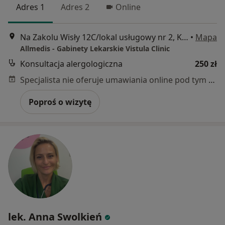
Adres 1
Adres 2
Online
Na Zakolu Wisły 12C/lokal usługowy nr 2, Kraków
•
Mapa
Allmedis - Gabinety Lekarskie Vistula Clinic
Konsultacja alergologiczna
250 zł
Specjalista nie oferuje umawiania online pod tym adresem.
Poproś o wizytę
lek. Anna Swolkień