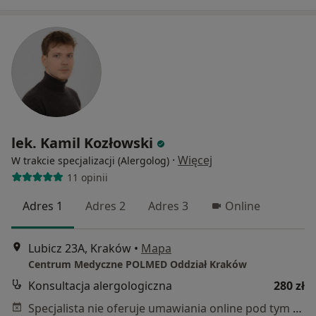
lek. Kamil Kozłowski
·
Więcej
W trakcie specjalizacji (Alergolog)
11 opinii
Adres 1
Adres 2
Adres 3
Online
Lubicz 23A, Kraków
•
Mapa
Centrum Medyczne POLMED Oddział Kraków
Konsultacja alergologiczna
280 zł
Specjalista nie oferuje umawiania online pod tym adresem.