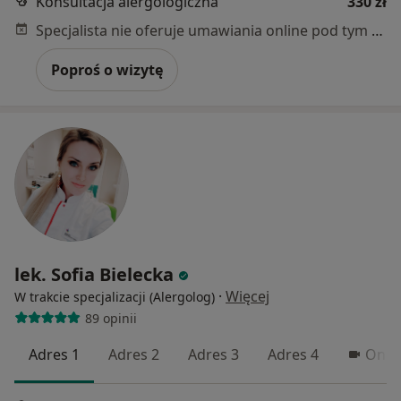
Konsultacja alergologiczna
330 zł
Specjalista nie oferuje umawiania online pod tym adresem.
Poproś o wizytę
lek. Sofia Bielecka
·
Więcej
W trakcie specjalizacji (Alergolog)
89 opinii
Adres 1
Adres 2
Adres 3
Adres 4
Onli