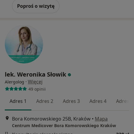
Poproś o wizytę
lek. Weronika Słowik
·
Więcej
Alergolog
49 opinii
Adres 1
Adres 2
Adres 3
Adres 4
Adres 5
Bora Komorowskiego 25B, Kraków
•
Mapa
Centrum Medicover Bora Komorowskiego Kraków