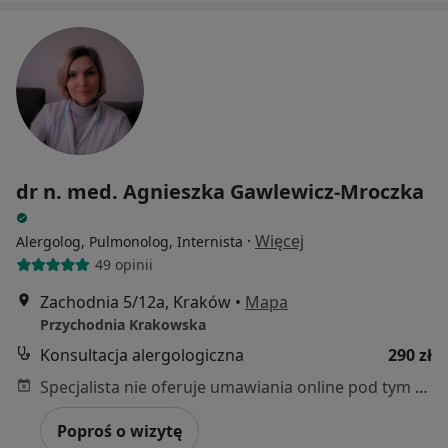
dr n. med. Agnieszka Gawlewicz-Mroczka
·
Więcej
Alergolog, Pulmonolog, Internista
49 opinii
Zachodnia 5/12a, Kraków
•
Mapa
Przychodnia Krakowska
Konsultacja alergologiczna
290 zł
Specjalista nie oferuje umawiania online pod tym adresem.
Poproś o wizytę