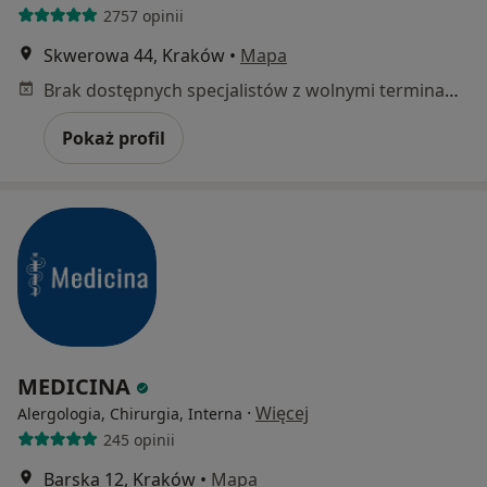
2757 opinii
Skwerowa 44, Kraków
•
Mapa
Brak dostępnych specjalistów z wolnymi terminami w tym centrum medycznym.
Pokaż profil
MEDICINA
·
Więcej
Alergologia, Chirurgia, Interna
245 opinii
Barska 12, Kraków
•
Mapa