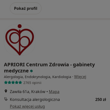
Pokaż profil
APRIORI Centrum Zdrowia - gabinety
medyczne
·
Więcej
Alergologia, Endokrynologia, Kardiologia
2765 opinii
Zawiła 61a, Kraków
•
Mapa
Konsultacja alergologiczna
250 zł
Pokaż więcej usług