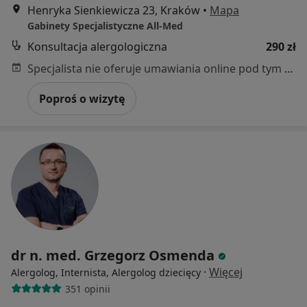
Henryka Sienkiewicza 23, Kraków
•
Mapa
Gabinety Specjalistyczne All-Med
Konsultacja alergologiczna
290 zł
Specjalista nie oferuje umawiania online pod tym adresem.
Poproś o wizytę
dr n. med. Grzegorz Osmenda
·
Więcej
Alergolog, Internista, Alergolog dziecięcy
351 opinii