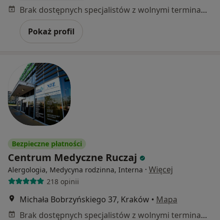
Brak dostępnych specjalistów z wolnymi terminami w tym centrum medycznym.
Pokaż profil
Bezpieczne płatności
Centrum Medyczne Ruczaj
·
Więcej
Alergologia, Medycyna rodzinna, Interna
218 opinii
Michała Bobrzyńskiego 37, Kraków
•
Mapa
Brak dostępnych specjalistów z wolnymi terminami w tym centrum medycznym.