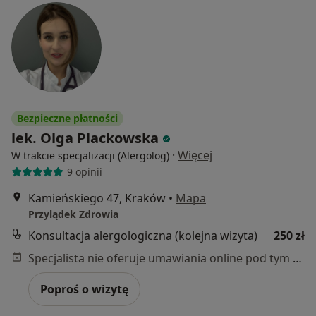
Bezpieczne płatności
lek. Olga Plackowska
·
Więcej
W trakcie specjalizacji (Alergolog)
9 opinii
Kamieńskiego 47, Kraków
•
Mapa
Przylądek Zdrowia
Konsultacja alergologiczna (kolejna wizyta)
250 zł
Specjalista nie oferuje umawiania online pod tym adresem.
Poproś o wizytę