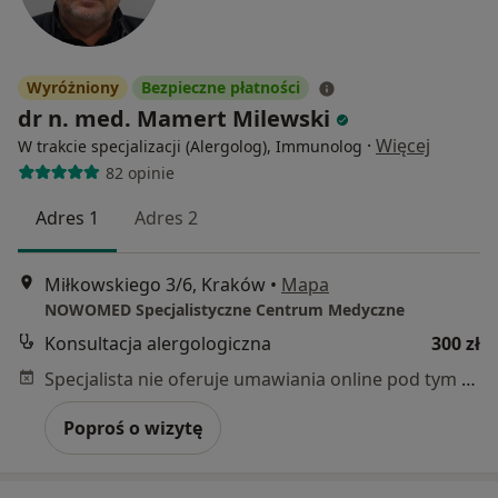
Wyróżniony
Bezpieczne płatności
dr n. med. Mamert Milewski
·
Więcej
W trakcie specjalizacji (Alergolog), Immunolog
82 opinie
Adres 1
Adres 2
Miłkowskiego 3/6, Kraków
•
Mapa
NOWOMED Specjalistyczne Centrum Medyczne
Konsultacja alergologiczna
300 zł
Specjalista nie oferuje umawiania online pod tym adresem.
Poproś o wizytę