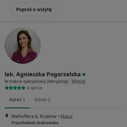
Poproś o wizytę
lek. Agnieszka Pogorzelska
·
Więcej
W trakcie specjalizacji (Alergolog)
4 opinie
Adres 1
Adres 2
Mehoffera 6, Kraków
•
Mapa
Przychodnia Krakowska