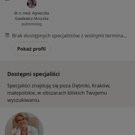
dr n. med. Agnieszka
Gawlewicz-Mroczka
pulmonolog
Brak dostępnych specjalistów z wolnymi terminami w tym centrum medycznym.
Pokaż profil
Dostępni specjaliści
Specjaliści znajdują się poza Dębniki, Kraków,
małopolskie, w obszarach bliskich Twojemu
wyszukiwaniu.