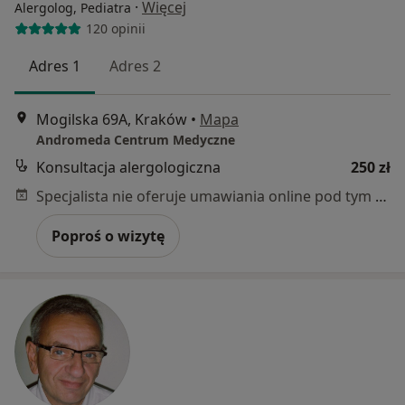
·
Więcej
Alergolog, Pediatra
120 opinii
Adres 1
Adres 2
Mogilska 69A, Kraków
•
Mapa
Andromeda Centrum Medyczne
Konsultacja alergologiczna
250 zł
Specjalista nie oferuje umawiania online pod tym adresem.
Poproś o wizytę