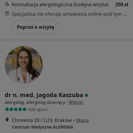
Konsultacja alergologiczna (kolejna wizyta)
250 zł
Specjalista nie oferuje umawiania online pod tym adresem.
Poproś o wizytę
dr n. med. Jagoda Kaszuba
·
Więcej
Alergolog, Alergolog dziecięcy
420 opinii
Chmielna 20 / LU3, Kraków
•
Mapa
Centrum Medyczne ALERGIKA