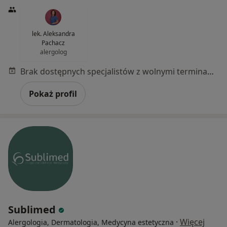
lek. Aleksandra
Pachacz
alergolog
Brak dostępnych specjalistów z wolnymi terminami w tym centrum medycznym.
Pokaż profil
Sublimed
·
Więcej
Alergologia, Dermatologia, Medycyna estetyczna