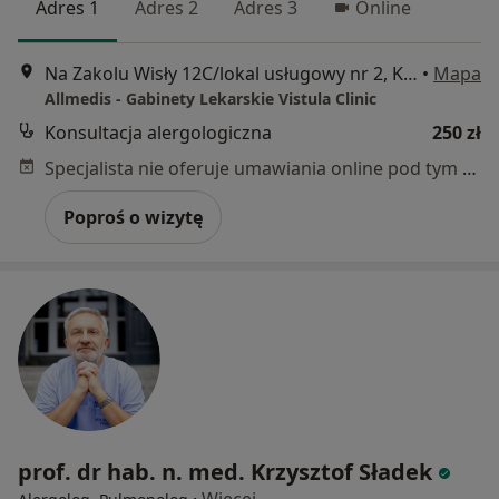
Adres 1
Adres 2
Adres 3
Online
Na Zakolu Wisły 12C/lokal usługowy nr 2, Kraków
•
Mapa
Allmedis - Gabinety Lekarskie Vistula Clinic
Konsultacja alergologiczna
250 zł
Specjalista nie oferuje umawiania online pod tym adresem.
Poproś o wizytę
prof. dr hab. n. med. Krzysztof Sładek