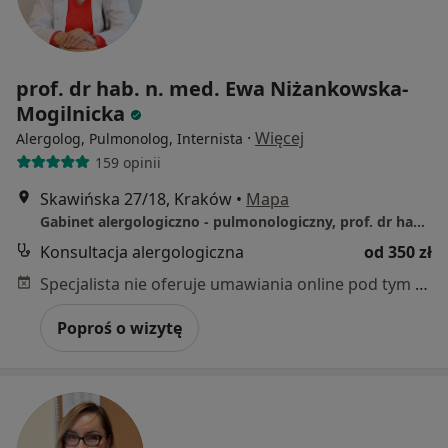
prof. dr hab. n. med. Ewa Niżankowska-
Mogilnicka
·
Więcej
Alergolog, Pulmonolog, Internista
159 opinii
Skawińska 27/18, Kraków
•
Mapa
Gabinet alergologiczno - pulmonologiczny, prof. dr hab. nauk med. Ewa Niżankowska-Mogilnicka
Konsultacja alergologiczna
od 350 zł
Specjalista nie oferuje umawiania online pod tym adresem.
Poproś o wizytę