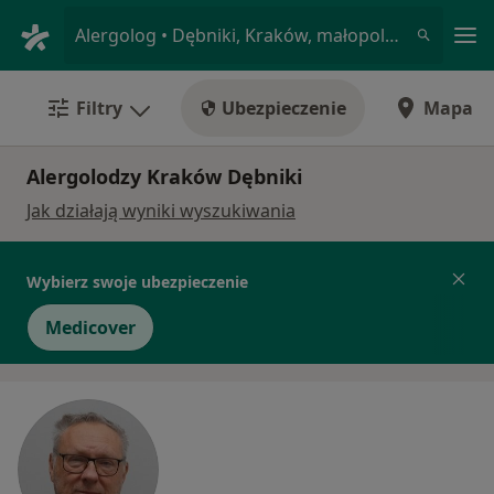
Me
Alergolog • Dębniki, Kraków, małopolskie
Filtry
Ubezpieczenie
Mapa
Alergolodzy Kraków Dębniki
Jak działają wyniki wyszukiwania
Wybierz swoje ubezpieczenie
Medicover