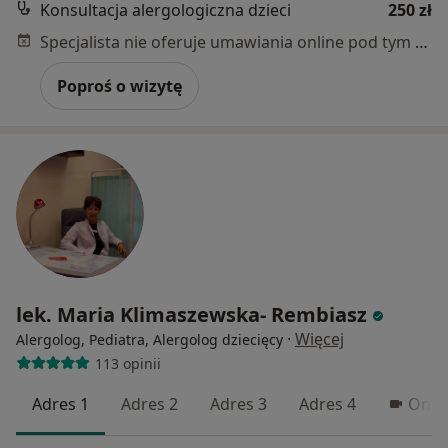
Konsultacja alergologiczna dzieci
250 zł
Specjalista nie oferuje umawiania online pod tym adresem.
Poproś o wizytę
lek. Maria Klimaszewska- Rembiasz
·
Więcej
Alergolog, Pediatra, Alergolog dziecięcy
113 opinii
Adres 1
Adres 2
Adres 3
Adres 4
Onli