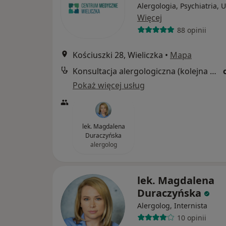
Alergologia, Psychiatria, 
Więcej
88 opinii
Kościuszki 28, Wieliczka
•
Mapa
Konsultacja alergologiczna (kolejna wizyta)
Pokaż więcej usług
lek. Magdalena
Duraczyńska
alergolog
lek. Magdalena
Duraczyńska
Alergolog, Internista
10 opinii