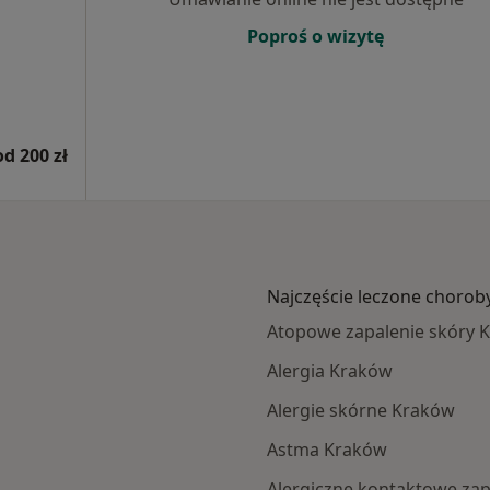
Poproś o wizytę
od 200 zł
Najczęście leczone chorob
Atopowe zapalenie skóry 
Alergia Kraków
Alergie skórne Kraków
Astma Kraków
Alergiczne kontaktowe zap