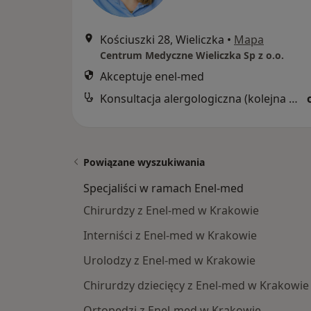
Kościuszki 28, Wieliczka
•
Mapa
Centrum Medyczne Wieliczka Sp z o.o.
Akceptuje enel-med
Konsultacja alergologiczna (kolejna wizyta)
Powiązane wyszukiwania
Specjaliści w ramach Enel-med
Chirurdzy z Enel-med w Krakowie
Interniści z Enel-med w Krakowie
Urolodzy z Enel-med w Krakowie
Chirurdzy dziecięcy z Enel-med w Krakowie
Ortopedzi z Enel-med w Krakowie