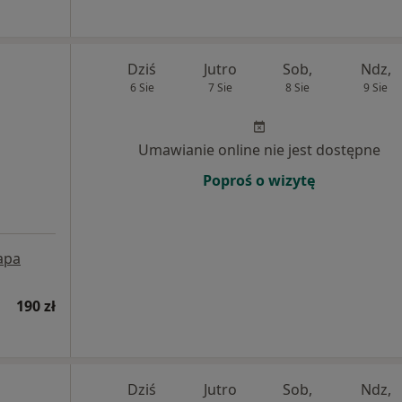
Dziś
Jutro
Sob,
Ndz,
6 Sie
7 Sie
8 Sie
9 Sie
Umawianie online nie jest dostępne
Poproś o wizytę
apa
190 zł
Dziś
Jutro
Sob,
Ndz,