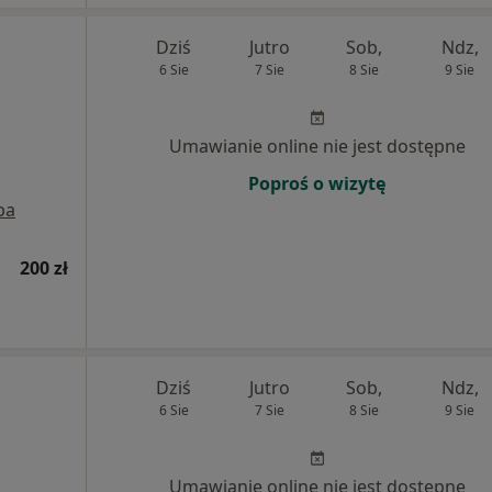
Dziś
Jutro
Sob,
Ndz,
6 Sie
7 Sie
8 Sie
9 Sie
Umawianie online nie jest dostępne
Poproś o wizytę
pa
200 zł
Dziś
Jutro
Sob,
Ndz,
6 Sie
7 Sie
8 Sie
9 Sie
Umawianie online nie jest dostępne