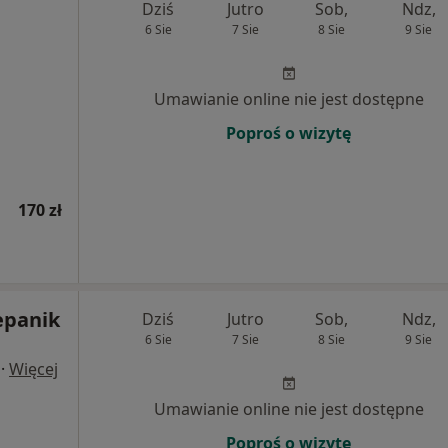
Dziś
Jutro
Sob,
Ndz,
6 Sie
7 Sie
8 Sie
9 Sie
Umawianie online nie jest dostępne
Poproś o wizytę
170 zł
epanik
Dziś
Jutro
Sob,
Ndz,
6 Sie
7 Sie
8 Sie
9 Sie
·
Więcej
Umawianie online nie jest dostępne
Poproś o wizytę