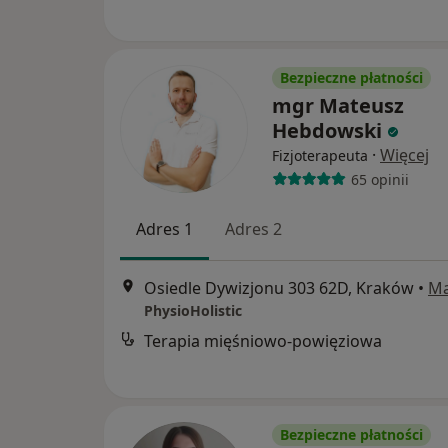
Bezpieczne płatności
mgr Mateusz
Hebdowski
·
Więcej
Fizjoterapeuta
65 opinii
Adres 1
Adres 2
Osiedle Dywizjonu 303 62D, Kraków
•
M
PhysioHolistic
Terapia mięśniowo-powięziowa
Bezpieczne płatności