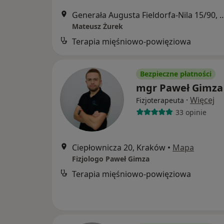
Generała Augusta Fieldorfa-Nila
Mateusz Żurek
Terapia mięśniowo-powięziowa
Bezpieczne płatności
mgr Paweł Gimza
·
Więcej
Fizjoterapeuta
33 opinie
Ciepłownicza 20, Kraków
•
Mapa
Fizjologo Paweł Gimza
Terapia mięśniowo-powięziowa