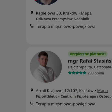
Kąpielowa 30, Kraków
•
Mapa
OdNowa Przemysław Nadolnik
Terapia mięśniowo-powięziowa
Bezpieczne płatności
mgr Rafał Stasińs
Fizjoterapeuta, Osteopata
288 opinii
Armii Krajowej 12/107, Kraków
•
Mapa
Terapia mięśniowo-powięziowa