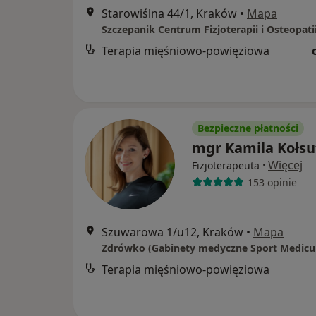
Starowiślna 44/1, Kraków
•
Mapa
Szczepanik Centrum Fizjoterapii i Osteopati
Terapia mięśniowo-powięziowa
Bezpieczne płatności
mgr Kamila Kołsu
·
Więcej
Fizjoterapeuta
153 opinie
Szuwarowa 1/u12, Kraków
•
Mapa
Zdrówko (Gabinety medyczne Sport Medic
Terapia mięśniowo-powięziowa