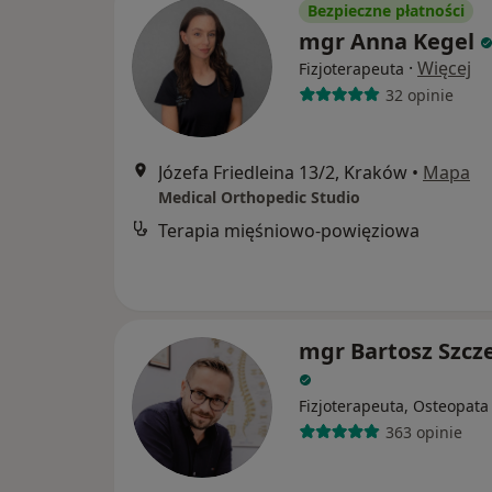
Bezpieczne płatności
mgr Anna Kegel
·
Więcej
Fizjoterapeuta
32 opinie
Józefa Friedleina 13/2, Kraków
•
Mapa
Medical Orthopedic Studio
Terapia mięśniowo-powięziowa
mgr Bartosz Szcz
Fizjoterapeuta, Osteopata
363 opinie