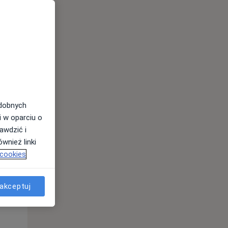
odobnych
i w oparciu o
awdzić i
Pon,
Wt,
Śr,
wnież linki
10 Sie
11 Sie
12 Sie
 cookies
akceptuj