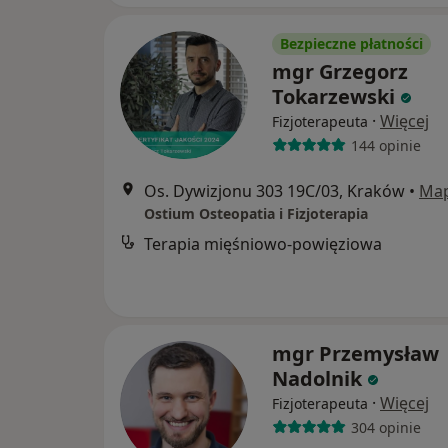
Bezpieczne płatności
mgr Grzegorz
Tokarzewski
·
Więcej
Fizjoterapeuta
144 opinie
Os. Dywizjonu 303 19C/03, Kraków
•
Ma
Ostium Osteopatia i Fizjoterapia
Terapia mięśniowo-powięziowa
mgr Przemysław
Nadolnik
·
Więcej
Fizjoterapeuta
304 opinie