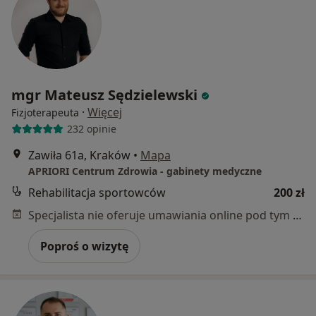
mgr Mateusz Sędzielewski
·
Więcej
Fizjoterapeuta
232 opinie
Zawiła 61a, Kraków
•
Mapa
APRIORI Centrum Zdrowia - gabinety medyczne
Rehabilitacja sportowców
200 zł
Specjalista nie oferuje umawiania online pod tym adresem.
Poproś o wizytę