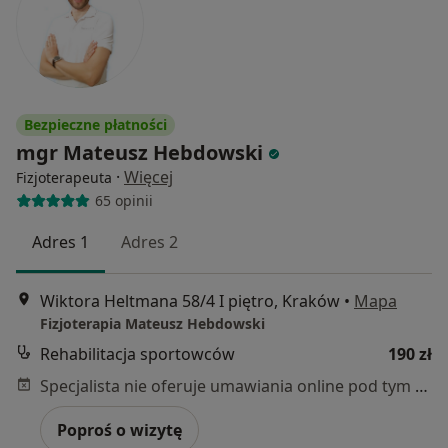
Bezpieczne płatności
mgr Mateusz Hebdowski
·
Więcej
Fizjoterapeuta
65 opinii
Adres 1
Adres 2
Wiktora Heltmana 58/4 I piętro, Kraków
•
Mapa
Fizjoterapia Mateusz Hebdowski
Rehabilitacja sportowców
190 zł
Specjalista nie oferuje umawiania online pod tym adresem.
Poproś o wizytę