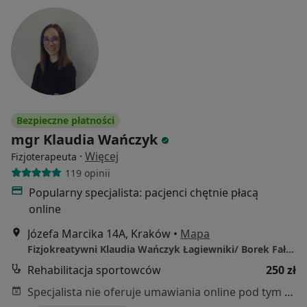
Bezpieczne płatności
mgr Klaudia Wańczyk
·
Więcej
Fizjoterapeuta
119 opinii
Popularny specjalista: pacjenci chętnie płacą
online
Józefa Marcika 14A, Kraków
•
Mapa
Fizjokreatywni Klaudia Wańczyk Łagiewniki/ Borek Fałęcki
Rehabilitacja sportowców
250 zł
Specjalista nie oferuje umawiania online pod tym adresem.