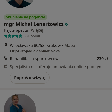
Skupienie na pacjencie
mgr Michał Lenartowicz
·
Więcej
Fizjoterapeuta
801 opinii
Wrocławska 80/52, Kraków
•
Mapa
FizjoOrtopedia gabinet Nova
Rehabilitacja sportowców
230 zł
Specjalista nie oferuje umawiania online pod tym adresem.
Poproś o wizytę