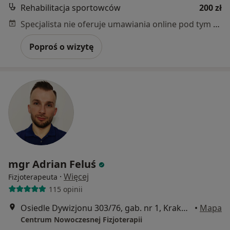
Rehabilitacja sportowców
200 zł
Specjalista nie oferuje umawiania online pod tym adresem.
Poproś o wizytę
mgr Adrian Feluś
·
Więcej
Fizjoterapeuta
115 opinii
Osiedle Dywizjonu 303/76, gab. nr 1, Kraków
•
Mapa
Centrum Nowoczesnej Fizjoterapii