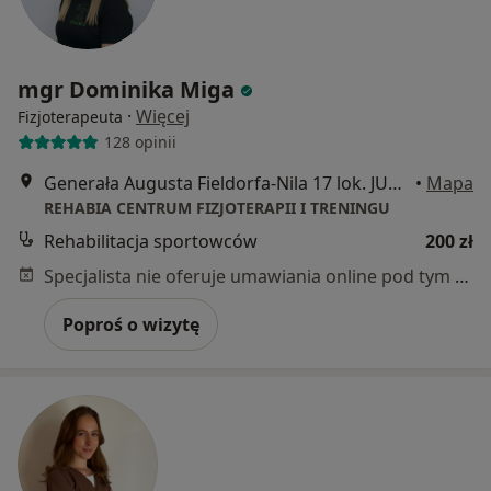
mgr Dominika Miga
·
Więcej
Fizjoterapeuta
128 opinii
Generała Augusta Fieldorfa-Nila 17 lok. JU2/JU13, Kraków
•
Mapa
REHABIA CENTRUM FIZJOTERAPII I TRENINGU
Rehabilitacja sportowców
200 zł
Specjalista nie oferuje umawiania online pod tym adresem.
Poproś o wizytę