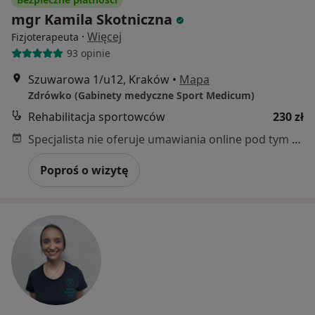
mgr Kamila Skotniczna
·
Więcej
Fizjoterapeuta
93 opinie
Szuwarowa 1/u12, Kraków
•
Mapa
Zdrówko (Gabinety medyczne Sport Medicum)
Rehabilitacja sportowców
230 zł
Specjalista nie oferuje umawiania online pod tym adresem.
Poproś o wizytę