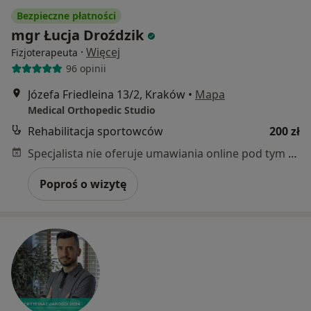
Bezpieczne płatności
mgr Łucja Droździk
·
Więcej
Fizjoterapeuta
96 opinii
Józefa Friedleina 13/2, Kraków
•
Mapa
Medical Orthopedic Studio
Rehabilitacja sportowców
200 zł
Specjalista nie oferuje umawiania online pod tym adresem.
Poproś o wizytę