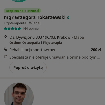
Bezpieczne płatności
mgr Grzegorz Tokarzewski
·
Więcej
Fizjoterapeuta
144 opinie
Os. Dywizjonu 303 19C/03, Kraków
•
Mapa
Ostium Osteopatia i Fizjoterapia
Rehabilitacja sportowców
200 zł
Specjalista nie oferuje umawiania online pod tym adresem.
Poproś o wizytę