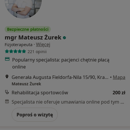
Bezpieczne płatności
mgr Mateusz Żurek
·
Więcej
Fizjoterapeuta
221 opinii
Popularny specjalista: pacjenci chętnie płacą
online
Generała Augusta Fieldorfa-Nila 15/90, Kraków
•
Mapa
Mateusz Żurek
Rehabilitacja sportowców
200 zł
Specjalista nie oferuje umawiania online pod tym adresem.
Poproś o wizytę