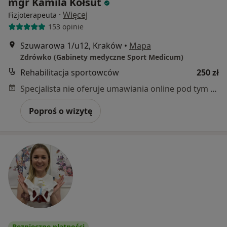
mgr Kamila Kołsut
·
Więcej
Fizjoterapeuta
153 opinie
Szuwarowa 1/u12, Kraków
•
Mapa
Zdrówko (Gabinety medyczne Sport Medicum)
Rehabilitacja sportowców
250 zł
Specjalista nie oferuje umawiania online pod tym adresem.
Poproś o wizytę
Bezpieczne płatności