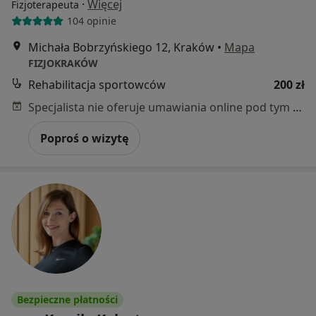
·
Więcej
Fizjoterapeuta
104 opinie
Michała Bobrzyńskiego 12, Kraków
•
Mapa
FIZJOKRAKÓW
Rehabilitacja sportowców
200 zł
Specjalista nie oferuje umawiania online pod tym adresem.
Poproś o wizytę
Bezpieczne płatności