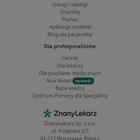
Usługi i zabiegi
Choroby
Pomoc
Aplikacje mobilne
Blog dla pacjentów
Dla profesjonalistów
Cennik
Dla lekarzy
Dla placówek medycznych
Noa Notes
nowość
Baza wiedzy
Centrum Pomocy dla Specjalisty
Kontakt
ZnanyLekarz - Strona główna
ZnanyLekarz Sp. z o.o.
ul. Kolejowa 5/7
01-217 Warszawa, Polska