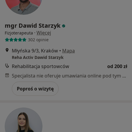
mgr Dawid Starzyk
·
Więcej
Fizjoterapeuta
302 opinie
Młyńska 9/3, Kraków
•
Mapa
Reha Activ Dawid Starzyk
Rehabilitacja sportowców
od 200 zł
Specjalista nie oferuje umawiania online pod tym adresem.
Poproś o wizytę