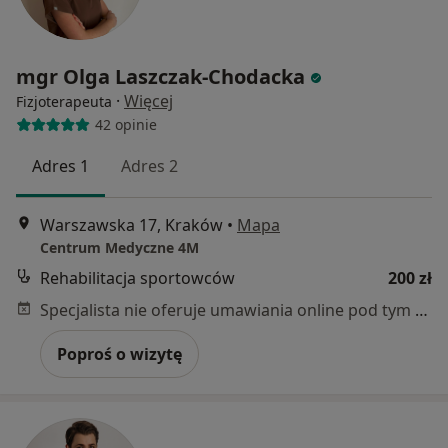
mgr Olga Laszczak-Chodacka
·
Więcej
Fizjoterapeuta
42 opinie
Adres 1
Adres 2
Warszawska 17, Kraków
•
Mapa
Centrum Medyczne 4M
Rehabilitacja sportowców
200 zł
Specjalista nie oferuje umawiania online pod tym adresem.
Poproś o wizytę