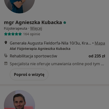
mgr Agnieszka Kubacka
·
Więcej
Fizjoterapeuta
164 opinie
Generała Augusta Fieldorfa-Nila 10/3u, Kraków
•
Mapa
Ała! Fizjoterapia Agnieszka Kubacka
Rehabilitacja sportowców
od 235 zł
Specjalista nie oferuje umawiania online pod tym adresem.
Poproś o wizytę