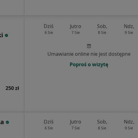
Dziś
Jutro
Sob,
Ndz,
6 Sie
7 Sie
8 Sie
9 Sie
i
Umawianie online nie jest dostępne
Poproś o wizytę
250 zł
ka
Dziś
Jutro
Sob,
Ndz,
6 Sie
7 Sie
8 Sie
9 Sie