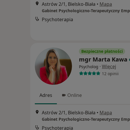
Astrów 2/1, Bielsko-Biała
•
Mapa
Gabinet Psychologiczno-Terapeutyczny Emp
Psychoterapia
Bezpieczne płatności
mgr Marta Kawa
·
Więcej
Psycholog
12 opinii
Adres
Online
Astrów 2/1, Bielsko-Biała
•
Mapa
Gabinet Psychologiczno-Terapeutyczny Emp
Psychoterapia