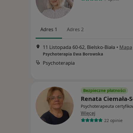
Adres 1
Adres 2
11 Listopada 60-62, Bielsko-Biała
•
Mapa
Psychoterapia Ewa Borowska
Psychoterapia
Bezpieczne płatności
Renata Ciemała-S
Psychoterapeuta certyfik
Więcej
22 opinie