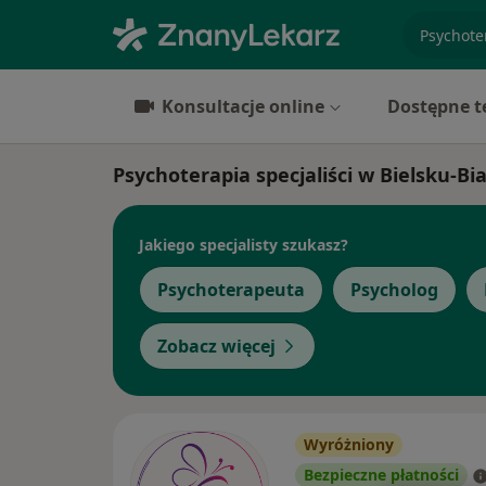
specjaliz
Konsultacje online
Dostępne t
Psychoterapia specjaliści w Bielsku-Bia
Jakiego specjalisty szukasz?
Psychoterapeuta
Psycholog
Zobacz więcej
Wyróżniony
Bezpieczne płatności