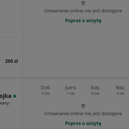
Umawianie online nie jest dostępne
Poproś o wizytę
200 zł
Dziś
Jutro
Sob,
Ndz,
6 Sie
7 Sie
8 Sie
9 Sie
ojka
·
owany
Umawianie online nie jest dostępne
Poproś o wizytę