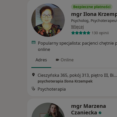
Bezpieczne płatności
mgr Ilona Krzem
Psycholog, Psychoterapeu
Więcej
130 opinii
Popularny specjalista: pacjenci chętnie 
online
Adres
Online
Cieszyńska 365, pokój 313, piętro III, Bielsko-Biała
psychoterapia Ilona Krzempek
Psychoterapia
mgr Marzena
Czaniecka