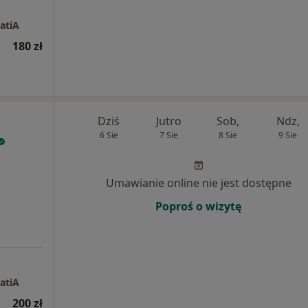
atiA
180 zł
Dziś
Jutro
Sob,
Ndz,
6 Sie
7 Sie
8 Sie
9 Sie
Umawianie online nie jest dostępne
Poproś o wizytę
atiA
200 zł