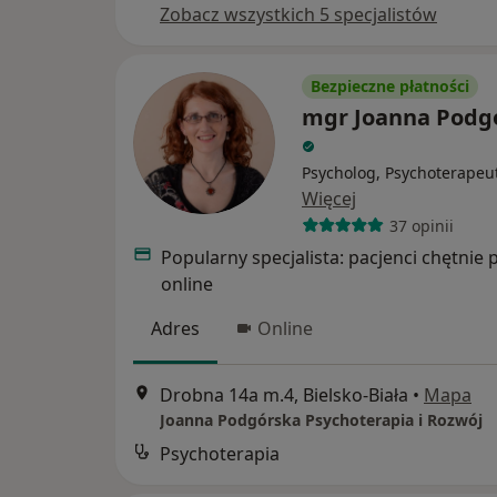
Zobacz wszystkich 5 specjalistów
Bezpieczne płatności
mgr Joanna Podg
Psycholog, Psychoterapeu
Więcej
37 opinii
Popularny specjalista: pacjenci chętnie 
online
Adres
Online
Drobna 14a m.4, Bielsko-Biała
•
Mapa
Joanna Podgórska Psychoterapia i Rozwój
Psychoterapia