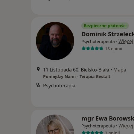
Bezpieczne płatności
Dominik Strzeleck
·
Więcej
Psychoterapeuta
13 opinii
11 Listopada 60, Bielsko-Biała
•
Mapa
Pomiędzy Nami - Terapia Gestalt
Psychoterapia
mgr Ewa Borows
·
Więcej
Psychoterapeuta
7 opinii