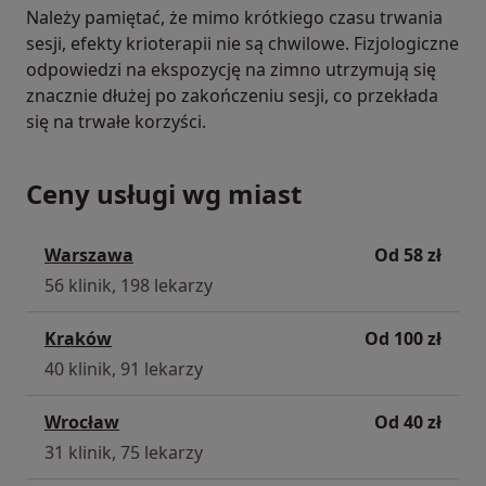
Należy pamiętać, że mimo krótkiego czasu trwania
sesji, efekty krioterapii nie są chwilowe. Fizjologiczne
odpowiedzi na ekspozycję na zimno utrzymują się
znacznie dłużej po zakończeniu sesji, co przekłada
się na trwałe korzyści.
Ceny usługi wg miast
Warszawa
Od 58 zł
56 klinik, 198 lekarzy
Kraków
Od 100 zł
40 klinik, 91 lekarzy
Wrocław
Od 40 zł
31 klinik, 75 lekarzy