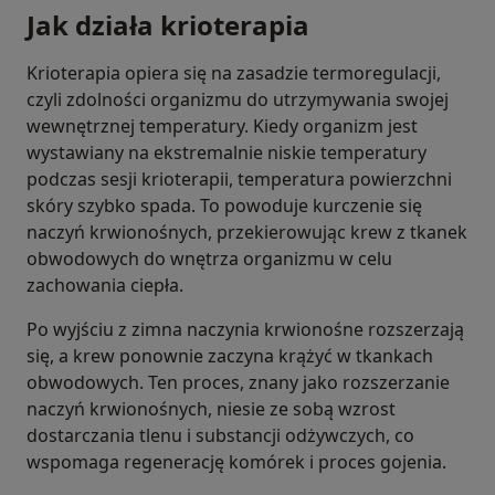
Jak działa krioterapia
Krioterapia opiera się na zasadzie termoregulacji,
czyli zdolności organizmu do utrzymywania swojej
wewnętrznej temperatury. Kiedy organizm jest
wystawiany na ekstremalnie niskie temperatury
podczas sesji krioterapii, temperatura powierzchni
skóry szybko spada. To powoduje kurczenie się
naczyń krwionośnych, przekierowując krew z tkanek
obwodowych do wnętrza organizmu w celu
zachowania ciepła.
Po wyjściu z zimna naczynia krwionośne rozszerzają
się, a krew ponownie zaczyna krążyć w tkankach
obwodowych. Ten proces, znany jako rozszerzanie
naczyń krwionośnych, niesie ze sobą wzrost
dostarczania tlenu i substancji odżywczych, co
wspomaga regenerację komórek i proces gojenia.