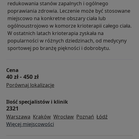
redukowania stanów zapalnych i ogólnego
poprawiania zdrowia. Leczenie może być stosowane
miejscowo na konkretne obszary ciała lub
ogólnoustrojowo w komorze krioterapii całego ciała.
W ostatnich latach krioterapia zyskała na
popularności w różnych dziedzinach, od medycyny
sportowej po branżę piękności i dobrobytu.
Cena
40 zł
-
450 zł
Porównaj lokalizacje
Ilość specjalistów i klinik
2321
Warszawa
Kraków
Wrocław
Poznań
Łódź
Więcej miejscowości