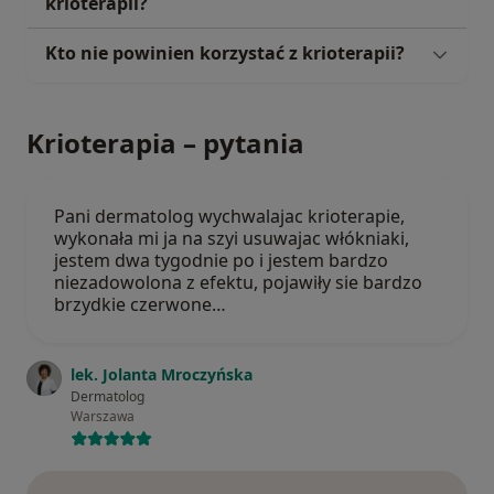
krioterapii?
Kto nie powinien korzystać z krioterapii?
Krioterapia – pytania
Pani dermatolog wychwalajac krioterapie,
wykonała mi ja na szyi usuwajac włókniaki,
jestem dwa tygodnie po i jestem bardzo
niezadowolona z efektu, pojawiły sie bardzo
brzydkie czerwone…
lek. Jolanta Mroczyńska
Dermatolog
Warszawa