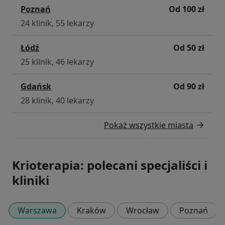
Poznań
Od 100 zł
24 klinik, 55 lekarzy
Łódź
Od 50 zł
25 klinik, 46 lekarzy
Gdańsk
Od 90 zł
28 klinik, 40 lekarzy
Pokaż wszystkie miasta
Krioterapia: polecani specjaliści i
kliniki
Warszawa
Kraków
Wrocław
Poznań