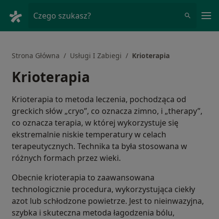
Me
Czego szukasz?
Strona Główna
Usługi I Zabiegi
Krioterapia
Krioterapia
Krioterapia to metoda leczenia, pochodząca od
greckich słów „cryo”, co oznacza zimno, i „therapy”,
co oznacza terapia, w której wykorzystuje się
ekstremalnie niskie temperatury w celach
terapeutycznych. Technika ta była stosowana w
różnych formach przez wieki.
Obecnie krioterapia to zaawansowana
technologicznie procedura, wykorzystująca ciekły
azot lub schłodzone powietrze. Jest to nieinwazyjna,
szybka i skuteczna metoda łagodzenia bólu,