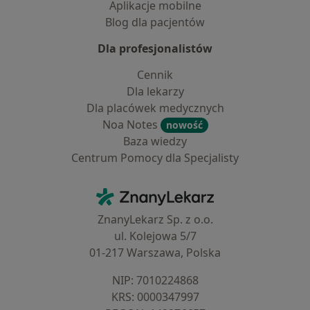
Aplikacje mobilne
Blog dla pacjentów
Dla profesjonalistów
Cennik
Dla lekarzy
Dla placówek medycznych
Noa Notes
nowość
Baza wiedzy
Centrum Pomocy dla Specjalisty
Kontakt
ZnanyLekarz - Strona główna
ZnanyLekarz Sp. z o.o.
ul. Kolejowa 5/7
01-217 Warszawa, Polska
NIP: ⁠7010224868
KRS: ⁠0000347997