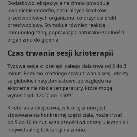
Dodatkowo, ekspozycja na zimno powoduje
uwolnienie endorfin, naturalnych środków
przeciwbólowych organizmu, co przynosi efekt
przeciwbólowy. Stymuluje również reakcję
immunologiczną, poprawiając naturalne zdolności
organizmu do gojenia.
Czas trwania sesji krioterapii
Typowa sesja krioterapii całego ciała trwa od 2 do 3
minut. Pomimo krótkiego czasu trwania sesji, efekty
są głębokie i natychmiastowe, ze względu na
ekstremalnie niskie temperatury, które mogą
wynosić od -120°C do -160°C.
Krioterapia miejscowa, w której zimno jest
stosowane na konkretnej części ciała, może trwać
od 5 do 10 minut, w zależności od obszaru leczenia i
indywidualnej tolerancji na zimno.