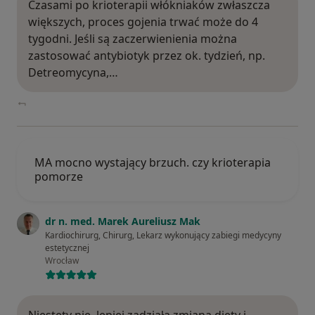
Czasami po krioterapii włókniaków zwłaszcza
większych, proces gojenia trwać może do 4
tygodni. Jeśli są zaczerwienienia można
zastosować antybiotyk przez ok. tydzień, np.
Detreomycyna,…
MA mocno wystający brzuch. czy krioterapia
pomorze
dr n. med. Marek Aureliusz Mak
Kardiochirurg, Chirurg, Lekarz wykonujący zabiegi medycyny
estetycznej
Wrocław