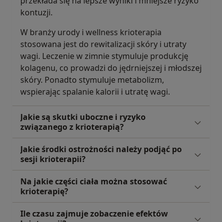
przekłada się na lepsze wyniki i mniejsze ryzyko
kontuzji.
W branży urody i wellness krioterapia
stosowana jest do rewitalizacji skóry i utraty
wagi. Leczenie w zimnie stymuluje produkcję
kolagenu, co prowadzi do jędrniejszej i młodszej
skóry. Ponadto stymuluje metabolizm,
wspierając spalanie kalorii i utratę wagi.
Jakie są skutki uboczne i ryzyko
związanego z krioterapią?
Jakie środki ostrożności należy podjąć po
sesji krioterapii?
Na jakie części ciała można stosować
krioterapię?
Ile czasu zajmuje zobaczenie efektów