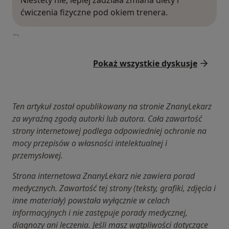
Niestety nie, lepiej zadziała zmiana diety i
ćwiczenia fizyczne pod okiem trenera.
Pokaż wszystkie dyskusje
Ten artykuł został opublikowany na stronie ZnanyLekarz
za wyraźną zgodą autorki lub autora. Cała zawartość
strony internetowej podlega odpowiedniej ochronie na
mocy przepisów o własności intelektualnej i
przemysłowej.
Strona internetowa ZnanyLekarz nie zawiera porad
medycznych. Zawartość tej strony (teksty, grafiki, zdjęcia i
inne materiały) powstała wyłącznie w celach
informacyjnych i nie zastępuje porady medycznej,
diagnozy ani leczenia. Jeśli masz wątpliwości dotyczące