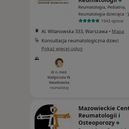
Reumatologia, Pediatria,
·
Reumatologia dziecięca
1943 opinie
Al. Wilanowska 333, Warszawa
•
Mapa
Konsultacja reumatologiczna dzieci
Pokaż więcej usług
dr n. med.
Małgorzata W.
Kwiatkowska
reumatolog
Mazowieckie Cen
Reumatologii i
Osteoporozy