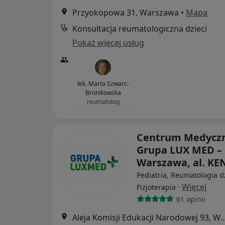
Przyokopowa 31, Warszawa
•
Mapa
Konsultacja reumatologiczna dzieci
Pokaż więcej usług
lek. Marta Szwarc-
Bronikowska
reumatolog
Centrum Medycz
Grupa LUX MED –
Warszawa, al. KE
Pediatria, Reumatologia d
·
Więcej
Fizjoterapia
61 opinii
Aleja Komisji Edukacji Narodowe