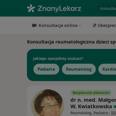
specjaliz
Konsultacje online
Ubezpiec
Konsultacja reumatologiczna dzieci sp
Jakiego specjalisty szukasz?
Pediatra
Reumatolog
Kardio
Bezpieczne płatności
dr n. med. Małgo
W. Kwiatkowska
·
Wi
Reumatolog, Pediatra