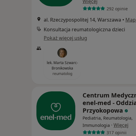
Więcej
292 opinie
al. Rzeczypospolitej 14, Warszawa
•
Map
Konsultacja reumatologiczna dzieci
Pokaż więcej usług
lek. Marta Szwarc-
Bronikowska
reumatolog
Centrum Medycz
enel-med - Oddzia
Przyokopowa
Pediatria, Reumatologia,
·
Więcej
Immunologia
317 opinii