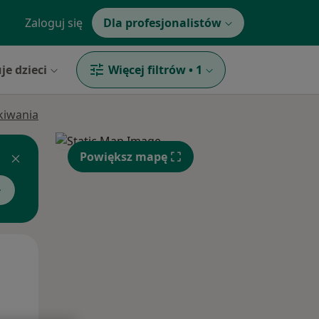
Zaloguj się
Dla profesjonalistów
je dzieci
Więcej filtrów
•
1
ukiwania
Powiększ mapę
Pon,
Wt,
Śr,
10 Sie
11 Sie
12 Sie