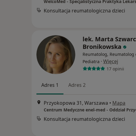
WelcoMed - Specjalistyczna Praktyka Lekar
Konsultacja reumatologiczna dzieci
lek. Marta Szwarc
Bronikowska
Reumatolog, Reumatolog d
·
Więcej
Pediatra
17 opinii
Adres 1
Adres 2
Przyokopowa 31, Warszawa
•
Mapa
Konsultacja reumatologiczna dzieci