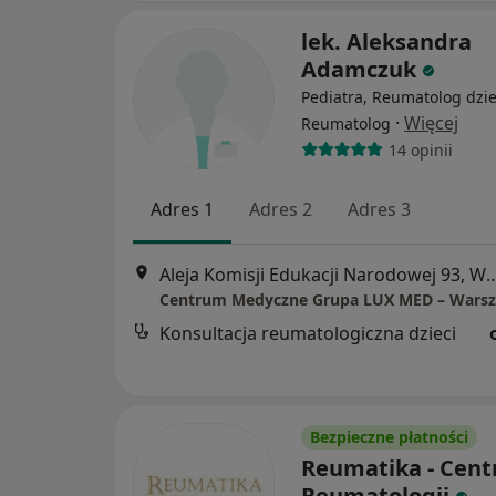
lek. Aleksandra
Adamczuk
Pediatra, Reumatolog dzie
·
Więcej
Reumatolog
14 opinii
Adres 1
Adres 2
Adres 3
Aleja Komisji Edukacji Narodowe
Konsultacja reumatologiczna dzieci
Bezpieczne płatności
Reumatika - Cen
Reumatologii