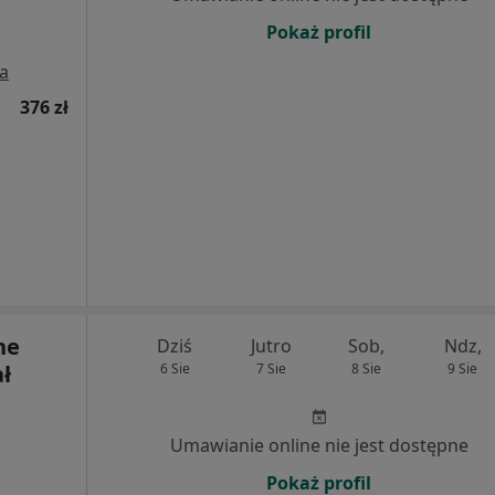
Pokaż profil
a
376 zł
ne
Dziś
Jutro
Sob,
Ndz,
ł
6 Sie
7 Sie
8 Sie
9 Sie
Umawianie online nie jest dostępne
Pokaż profil