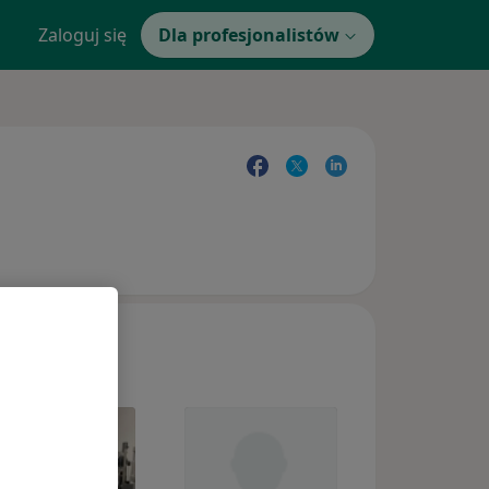
Zaloguj się
Dla profesjonalistów