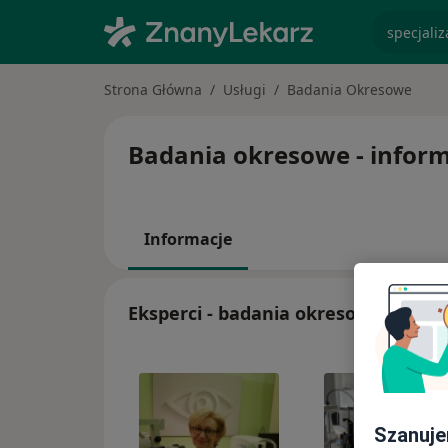
specjaliz
Strona Główna
Usługi
Badania Okresowe
Badania okresowe - informa
Informacje
Eksperci - badania okresowe
Szanuje