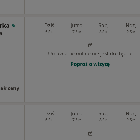
rka
Dziś
Jutro
Sob,
Ndz,
6 Sie
7 Sie
8 Sie
9 Sie
·
ta
Umawianie online nie jest dostępne
Poproś o wizytę
rak ceny
Dziś
Jutro
Sob,
Ndz,
6 Sie
7 Sie
8 Sie
9 Sie