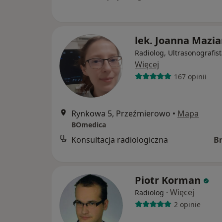
lek. Joanna Mazia
Radiolog, Ultrasonografis
Więcej
167 opinii
Rynkowa 5, Przeźmierowo
•
Mapa
BOmedica
Konsultacja radiologiczna
B
Piotr Korman
·
Więcej
Radiolog
2 opinie