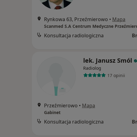
Rynkowa 63, Przeźmierowo
•
Mapa
Scanmed S.A Centrum Medyczne Przeźmie
Konsultacja radiologiczna
B
lek. Janusz Smól
Radiolog
17 opinii
Przeźmierowo
•
Mapa
Gabinet
Konsultacja radiologiczna
B