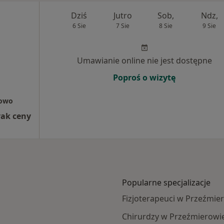
Dziś
Jutro
Sob,
Ndz,
6 Sie
7 Sie
8 Sie
9 Sie
Umawianie online nie jest dostępne
Poproś o wizytę
rowo
rak ceny
Popularne specjalizacje
Fizjoterapeuci w Przeźmie
Chirurdzy w Przeźmierowi