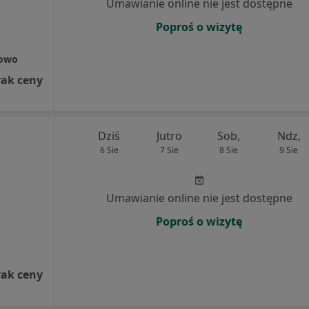
Umawianie online nie jest dostępne
Poproś o wizytę
rowo
rak ceny
Dziś
Jutro
Sob,
Ndz,
6 Sie
7 Sie
8 Sie
9 Sie
Umawianie online nie jest dostępne
Poproś o wizytę
rak ceny