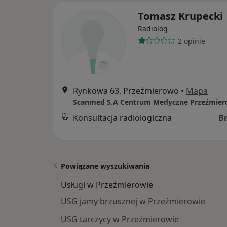
Tomasz Krupecki
Radiolog
2 opinie
Rynkowa 63, Przeźmierowo
•
Mapa
Scanmed S.A Centrum Medyczne Przeźmie
Konsultacja radiologiczna
B
Powiązane wyszukiwania
Usługi w Przeźmierowie
USG jamy brzusznej w Przeźmierowie
USG tarczycy w Przeźmierowie