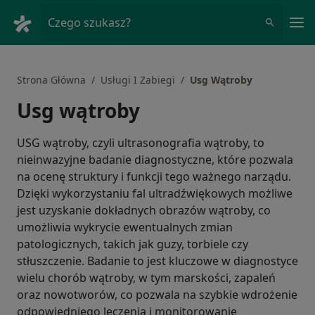
Me
Czego szukasz?
Strona Główna
Usługi I Zabiegi
Usg Wątroby
Usg wątroby
USG wątroby, czyli ultrasonografia wątroby, to
nieinwazyjne badanie diagnostyczne, które pozwala
na ocenę struktury i funkcji tego ważnego narządu.
Dzięki wykorzystaniu fal ultradźwiękowych możliwe
jest uzyskanie dokładnych obrazów wątroby, co
umożliwia wykrycie ewentualnych zmian
patologicznych, takich jak guzy, torbiele czy
stłuszczenie. Badanie to jest kluczowe w diagnostyce
wielu chorób wątroby, w tym marskości, zapaleń
oraz nowotworów, co pozwala na szybkie wdrożenie
odpowiedniego leczenia i monitorowanie