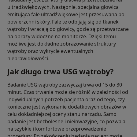
ultradźwiękowych. Następnie, specjalna głowica
emitująca fale ultradźwiękowe jest przesuwana po
powierzchni skóry. Fale te odbijają się od tkanek
wątroby i wracają do głowicy, gdzie są przetwarzane
na obrazy widoczne na monitorze. Dzięki temu
możliwe jest dokładne zobrazowanie struktury
wątroby oraz wykrycie ewentualnych
nieprawidłowości.
Jak długo trwa USG wątroby?
Badanie USG wątroby zazwyczaj trwa od 15 do 30
minut. Czas trwania może się różnić w zależności od
indywidualnych potrzeb pacjenta oraz od tego, czy
konieczne jest wykonanie dodatkowych obrazów w
celu dokładniejszej oceny stanu narządu. Samo
badanie jest bezbolesne i nieinwazyjne, co pozwala
na szybkie i komfortowe przeprowadzenie
procedury. Po zakończeniu badania pacjent może