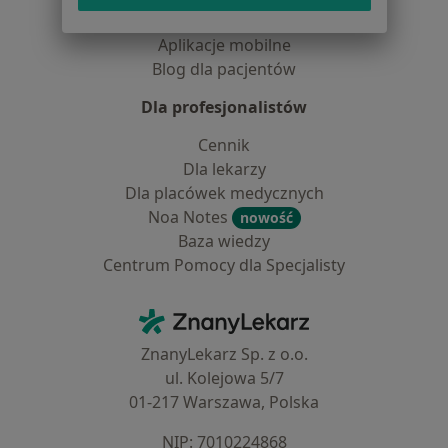
Pomoc
Aplikacje mobilne
Blog dla pacjentów
Dla profesjonalistów
Cennik
Dla lekarzy
Dla placówek medycznych
Noa Notes
nowość
Baza wiedzy
Centrum Pomocy dla Specjalisty
Kontakt
ZnanyLekarz - Strona główna
ZnanyLekarz Sp. z o.o.
ul. Kolejowa 5/7
01-217 Warszawa, Polska
NIP: ⁠7010224868