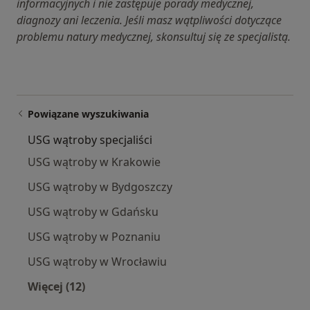
informacyjnych i nie zastępuje porady medycznej,
diagnozy ani leczenia. Jeśli masz wątpliwości dotyczące
problemu natury medycznej, skonsultuj się ze specjalistą.
Powiązane wyszukiwania
USG wątroby specjaliści
USG wątroby w Krakowie
USG wątroby w Bydgoszczy
USG wątroby w Gdańsku
USG wątroby w Poznaniu
USG wątroby w Wrocławiu
Więcej (12)
Więcej w kategorii: USG wątroby specjaliści