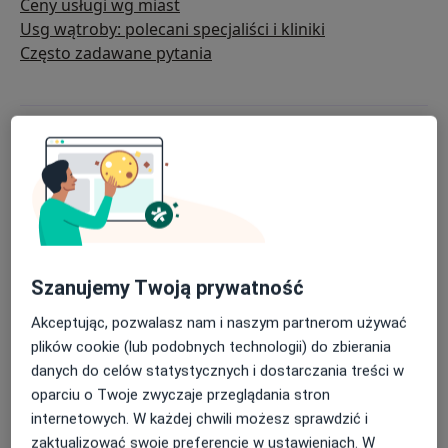
Ceny usługi wg miast
Usg wątroby: polecani specjaliści i kliniki
Często zadawane pytania
Szanujemy Twoją prywatność
Akceptując, pozwalasz nam i naszym partnerom używać
plików cookie (lub podobnych technologii) do zbierania
danych do celów statystycznych i dostarczania treści w
oparciu o Twoje zwyczaje przeglądania stron
internetowych. W każdej chwili możesz sprawdzić i
zaktualizować swoje preferencje w ustawieniach. W