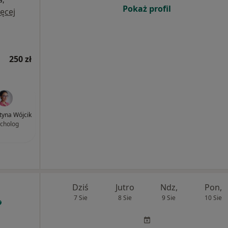
Pokaż profil
ęcej
250 zł
tyna Wójcik
cholog
Dziś
Jutro
Ndz,
Pon,
7 Sie
8 Sie
9 Sie
10 Sie