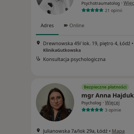
·
Więc
Psychotraumatolog
21 opinii
Adres
Online
Drewnowska 49/ lok. 19, piętro 4, Łódź
•
KlinikaGutkowska
Konsultacja psychologiczna
Bezpieczne płatności
mgr Anna Hajdu
·
Więcej
Psycholog
3 opinie
Julianowska 7a/lok 29a, Łódź
•
Mapa