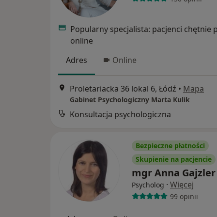
Popularny specjalista: pacjenci chętnie 
online
Adres
Online
Proletariacka 36 lokal 6, Łódź
•
Mapa
Gabinet Psychologiczny Marta Kulik
Konsultacja psychologiczna
Bezpieczne płatności
Skupienie na pacjencie
mgr Anna Gajzler
·
Więcej
Psycholog
99 opinii