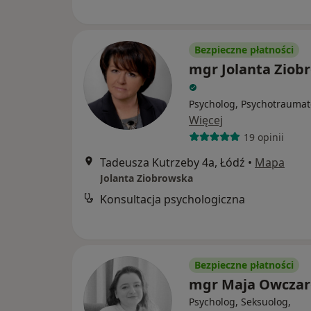
Bezpieczne płatności
mgr Jolanta Ziob
Psycholog, Psychotraumat
Więcej
19 opinii
Tadeusza Kutrzeby 4a, Łódź
•
Mapa
Jolanta Ziobrowska
Konsultacja psychologiczna
Bezpieczne płatności
mgr Maja Owczar
Psycholog, Seksuolog,