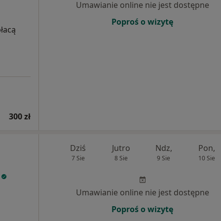
Umawianie online nie jest dostępne
Poproś o wizytę
płacą
300 zł
Dziś
Jutro
Ndz,
Pon,
7 Sie
8 Sie
9 Sie
10 Sie
Umawianie online nie jest dostępne
Poproś o wizytę