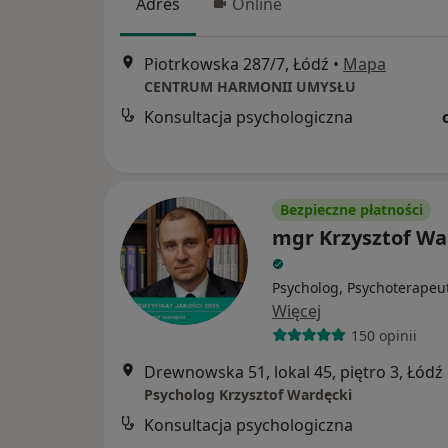
Adres
Online
Piotrkowska 287/7, Łódź
•
Mapa
CENTRUM HARMONII UMYSŁU
Konsultacja psychologiczna
Bezpieczne płatności
mgr Krzysztof Wa
Psycholog, Psychoterapeu
Więcej
150 opinii
Drewnowska 51, lokal 45, piętro 3, Łódź
Psycholog Krzysztof Wardęcki
Konsultacja psychologiczna