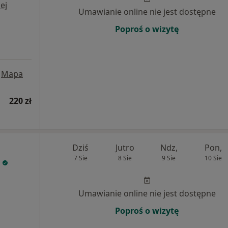
ej
Umawianie online nie jest dostępne
Poproś o wizytę
Mapa
220 zł
Dziś
Jutro
Ndz,
Pon,
7 Sie
8 Sie
9 Sie
10 Sie
k
Umawianie online nie jest dostępne
Poproś o wizytę