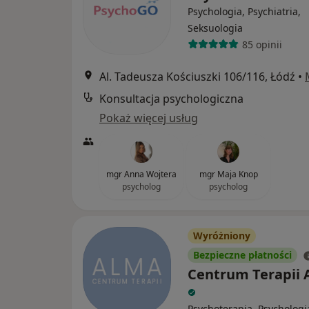
Psychologia, Psychiatria,
Seksuologia
85 opinii
Al. Tadeusza Kościuszki 106/116, Łódź
•
Konsultacja psychologiczna
Pokaż więcej usług
mgr Anna Wojtera
mgr Maja Knop
psycholog
psycholog
Wyróżniony
Bezpieczne płatności
Centrum Terapii
Psychoterapia, Psychologi