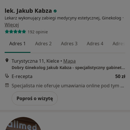
lek. Jakub Kabza
·
Lekarz wykonujący zabiegi medycyny estetycznej, Ginekolog
Więcej
192 opinie
Adres 1
Adres 2
Adres 3
Adres 4
Adres 5
Turystyczna 11, Kielce
•
Mapa
Dobry Ginekolog Jakub Kabza - specjalistyczny gabinet lekarski
E-recepta
50 zł
Specjalista nie oferuje umawiania online pod tym adresem.
Poproś o wizytę