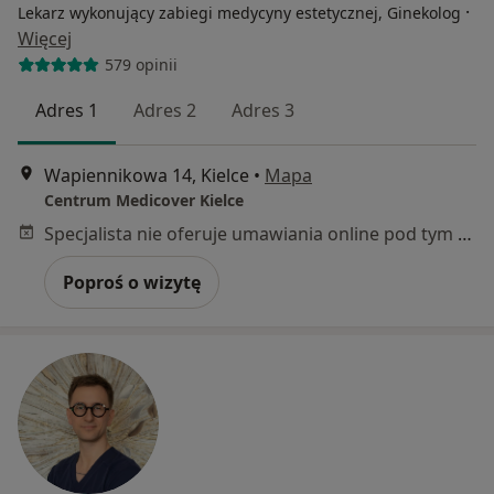
·
Lekarz wykonujący zabiegi medycyny estetycznej, Ginekolog
Więcej
579 opinii
Adres 1
Adres 2
Adres 3
Wapiennikowa 14, Kielce
•
Mapa
Centrum Medicover Kielce
Specjalista nie oferuje umawiania online pod tym adresem.
Poproś o wizytę