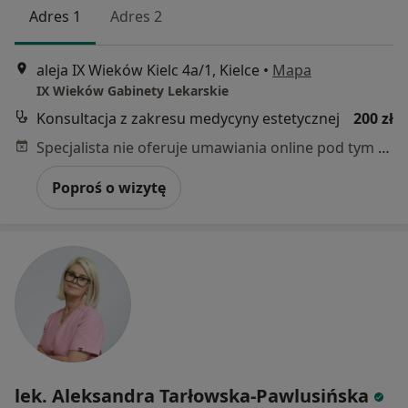
Adres 1
Adres 2
aleja IX Wieków Kielc 4a/1, Kielce
•
Mapa
IX Wieków Gabinety Lekarskie
Konsultacja z zakresu medycyny estetycznej
200 zł
Specjalista nie oferuje umawiania online pod tym adresem.
Poproś o wizytę
lek. Aleksandra Tarłowska-Pawlusińska