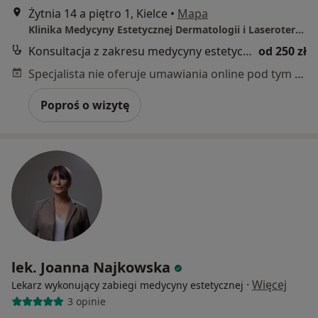
Żytnia 14 a piętro 1, Kielce
•
Mapa
Klinika Medycyny Estetycznej Dermatologii i Laseroterapii PerfectLift
Konsultacja z zakresu medycyny estetycznej
od 250 zł
Specjalista nie oferuje umawiania online pod tym adresem.
Poproś o wizytę
lek. Joanna Najkowska
·
Więcej
Lekarz wykonujący zabiegi medycyny estetycznej
3 opinie