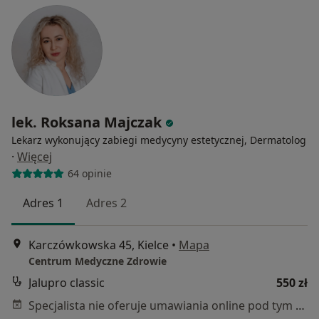
lek. Roksana Majczak
Lekarz wykonujący zabiegi medycyny estetycznej, Dermatolog
·
Więcej
64 opinie
Adres 1
Adres 2
Karczówkowska 45, Kielce
•
Mapa
Centrum Medyczne Zdrowie
Jalupro classic
550 zł
Specjalista nie oferuje umawiania online pod tym adresem.