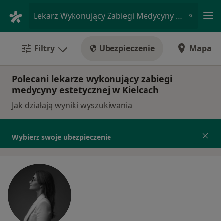
Me
Lekarz Wykonujący Zabiegi Medycyny Estetycznej • Kielce, świętokrzyskie
Filtry
Ubezpieczenie
Mapa
Polecani lekarze wykonujący zabiegi
medycyny estetycznej w Kielcach
Jak działają wyniki wyszukiwania
Wybierz swoje ubezpieczenie