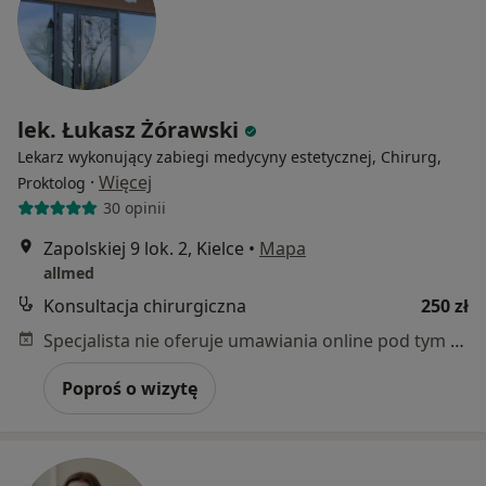
lek. Łukasz Żórawski
Lekarz wykonujący zabiegi medycyny estetycznej, Chirurg,
·
Więcej
Proktolog
30 opinii
Zapolskiej 9 lok. 2, Kielce
•
Mapa
allmed
Konsultacja chirurgiczna
250 zł
Specjalista nie oferuje umawiania online pod tym adresem.
Poproś o wizytę