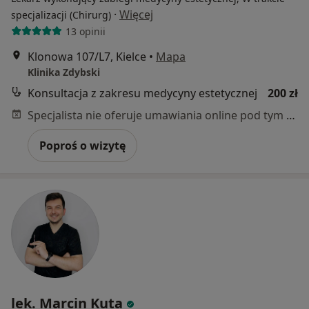
·
Więcej
specjalizacji (Chirurg)
13 opinii
Klonowa 107/L7, Kielce
•
Mapa
Klinika Zdybski
Konsultacja z zakresu medycyny estetycznej
200 zł
Specjalista nie oferuje umawiania online pod tym adresem.
Poproś o wizytę
lek. Marcin Kuta