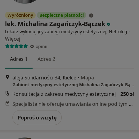
Wyróżniony
Bezpieczne płatności
lek. Michalina Zagańczyk-Bączek
·
Lekarz wykonujący zabiegi medycyny estetycznej, Nefrolog
Więcej
88 opinii
Adres 1
Adres 2
aleja Solidarności 34, Kielce
•
Mapa
Gabinet medycyny estetycznej Michalina Zagańczyk-Bączek
Konsultacja z zakresu medycyny estetycznej
250 zł
Specjalista nie oferuje umawiania online pod tym adresem.
Poproś o wizytę