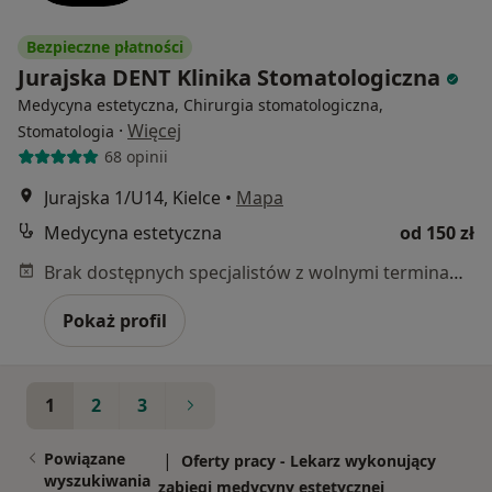
Bezpieczne płatności
Jurajska DENT Klinika Stomatologiczna
Medycyna estetyczna, Chirurgia stomatologiczna,
·
Więcej
Stomatologia
68 opinii
Jurajska 1/U14, Kielce
•
Mapa
Medycyna estetyczna
od 150 zł
Brak dostępnych specjalistów z wolnymi terminami w tym centrum medycznym.
Pokaż profil
1
2
3
Powiązane
|
Oferty pracy - Lekarz wykonujący
wyszukiwania
zabiegi medycyny estetycznej