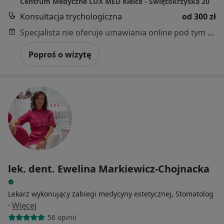
Centrum Medyczne LUX MED Kielce - Świętokrzyska 20
Konsultacja trychologiczna
od 300 zł
Specjalista nie oferuje umawiania online pod tym adresem.
Poproś o wizytę
lek. dent. Ewelina Markiewicz-Chojnacka
Lekarz wykonujący zabiegi medycyny estetycznej, Stomatolog
·
Więcej
56 opinii