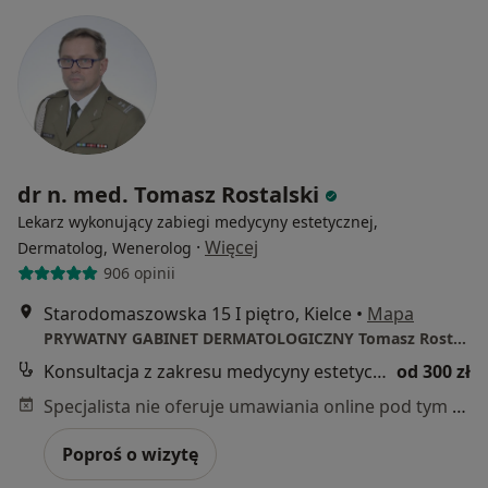
dr n. med. Tomasz Rostalski
Lekarz wykonujący zabiegi medycyny estetycznej,
·
Więcej
Dermatolog, Wenerolog
906 opinii
Starodomaszowska 15 I piętro, Kielce
•
Mapa
PRYWATNY GABINET DERMATOLOGICZNY Tomasz Rostalski
Konsultacja z zakresu medycyny estetycznej
od 300 zł
Specjalista nie oferuje umawiania online pod tym adresem.
Poproś o wizytę