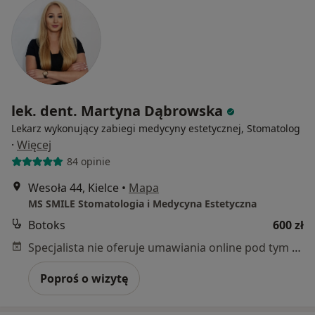
lek. dent. Martyna Dąbrowska
Lekarz wykonujący zabiegi medycyny estetycznej, Stomatolog
·
Więcej
84 opinie
Wesoła 44, Kielce
•
Mapa
MS SMILE Stomatologia i Medycyna Estetyczna
Botoks
600 zł
Specjalista nie oferuje umawiania online pod tym adresem.
Poproś o wizytę