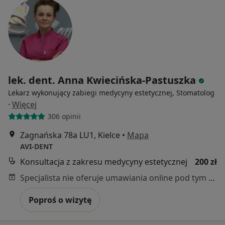
lek. dent. Anna Kwiecińska-Pastuszka
Lekarz wykonujący zabiegi medycyny estetycznej, Stomatolog
·
Więcej
306 opinii
Zagnańska 78a LU1, Kielce
•
Mapa
AVI-DENT
Konsultacja z zakresu medycyny estetycznej
200 zł
Specjalista nie oferuje umawiania online pod tym adresem.
Poproś o wizytę