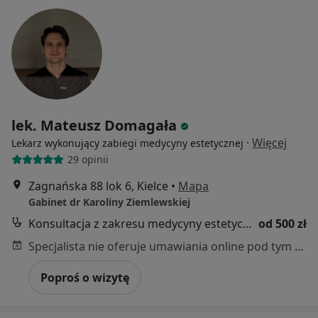
lek. Mateusz Domagała
·
Więcej
Lekarz wykonujący zabiegi medycyny estetycznej
29 opinii
Zagnańska 88 lok 6, Kielce
•
Mapa
Gabinet dr Karoliny Ziemlewskiej
Konsultacja z zakresu medycyny estetycznej
od 500 zł
Specjalista nie oferuje umawiania online pod tym adresem.
Poproś o wizytę