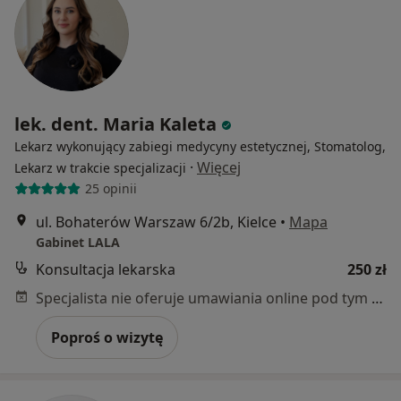
lek. dent. Maria Kaleta
Lekarz wykonujący zabiegi medycyny estetycznej, Stomatolog,
·
Więcej
Lekarz w trakcie specjalizacji
25 opinii
ul. Bohaterów Warszaw 6/2b, Kielce
•
Mapa
Gabinet LALA
Konsultacja lekarska
250 zł
Specjalista nie oferuje umawiania online pod tym adresem.
Poproś o wizytę