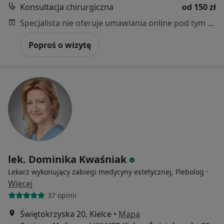
Konsultacja chirurgiczna
od 150 zł
Specjalista nie oferuje umawiania online pod tym adresem.
Poproś o wizytę
lek. Dominika Kwaśniak
·
Lekarz wykonujący zabiegi medycyny estetycznej, Flebolog
Więcej
37 opinii
Świętokrzyska 20, Kielce
•
Mapa