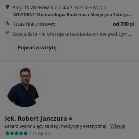
Aleja IX Wieków Kielc 4a/7, Kielce
•
Mapa
NOVIDENT Stomatologia Rodzinna i Medycyna Estetyczna
Kwas hialuronowy
od 700 zł
Specjalista nie oferuje umawiania online pod tym adresem.
Poproś o wizytę
lek. Robert Janczura
·
Więcej
Lekarz wykonujący zabiegi medycyny estetycznej
171 opinii