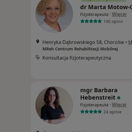
dr Marta Motow-
·
Więcej
Fizjoterapeuta
190 opinii
Henryka Dąbrowskiego 58, Chorzów
•
M
MReh Centrum Rehabilitacji Mobilnej
Konsultacja fizjoterapeutyczna
mgr Barbara
Hebenstreit
·
Więcej
Fizjoterapeuta
24 opinie