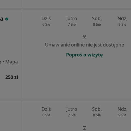
ka
Dziś
Jutro
Sob,
Ndz,
6 Sie
7 Sie
8 Sie
9 Sie
Umawianie online nie jest dostępne
Poproś o wizytę
e
•
Mapa
250 zł
Dziś
Jutro
Sob,
Ndz,
6 Sie
7 Sie
8 Sie
9 Sie