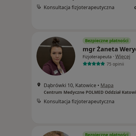
Konsultacja fizjoterapeutyczna
Bezpieczne płatności
mgr Żaneta Wery
·
Więcej
Fizjoterapeuta
75 opinii
Dąbrówki 10, Katowice
•
Mapa
Centrum Medyczne POLMED Oddział Katowi
Konsultacja fizjoterapeutyczna
Bezpieczne płatności