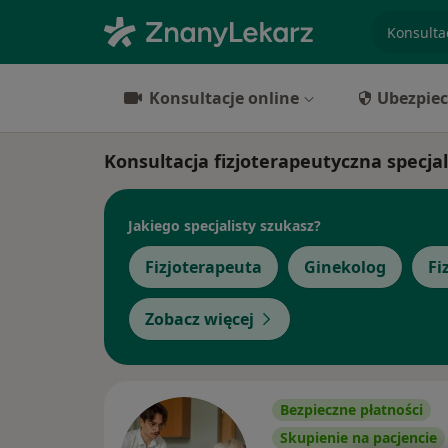
specjaliz
Konsultacje online
Ubezpiec
Konsultacja fizjoterapeutyczna specja
Jakiego specjalisty szukasz?
Fizjoterapeuta
Ginekolog
Fi
Zobacz więcej
Bezpieczne płatności
Skupienie na pacjencie