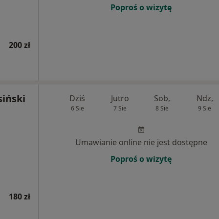
Poproś o wizytę
200 zł
siński
Dziś
Jutro
Sob,
Ndz,
6 Sie
7 Sie
8 Sie
9 Sie
Umawianie online nie jest dostępne
Poproś o wizytę
180 zł