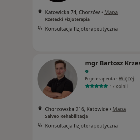
Katowicka 74, Chorzów
•
Mapa
Rzetecki Fizjoterapia
Konsultacja fizjoterapeutyczna
mgr Bartosz Krze
·
Więcej
Fizjoterapeuta
17 opinii
Chorzowska 216, Katowice
•
Mapa
Salveo Rehabilitacja
Konsultacja fizjoterapeutyczna