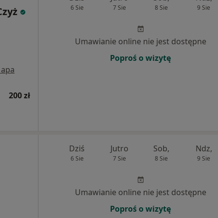
6 Sie
7 Sie
8 Sie
9 Sie
Czyż
Umawianie online nie jest dostępne
Poproś o wizytę
apa
200 zł
Dziś
Jutro
Sob,
Ndz,
6 Sie
7 Sie
8 Sie
9 Sie
Umawianie online nie jest dostępne
Poproś o wizytę