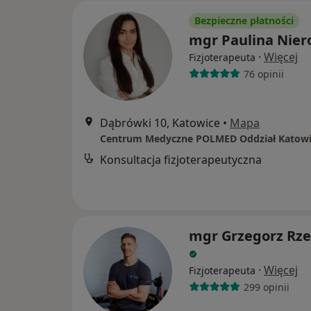
Bezpieczne płatności
mgr Paulina Nier
·
Więcej
Fizjoterapeuta
76 opinii
Dąbrówki 10, Katowice
•
Mapa
Centrum Medyczne POLMED Oddział Katowi
Konsultacja fizjoterapeutyczna
mgr Grzegorz Rze
·
Więcej
Fizjoterapeuta
299 opinii