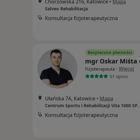
Chorzowska 216, Katowice
•
Mapa
Salveo Rehabilitacja
Konsultacja fizjoterapeutyczna
Bezpieczne płatności
mgr Oskar Miśta
·
Więcej
Fizjoterapeuta
51 opinii
Ułańska 7A, Katowice
•
Mapa
Centrum Sportu i Rehabilitacji Vita 1000 SP. 
Konsultacja fizjoterapeutyczna