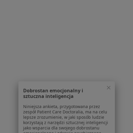
Igłoterapia
od 190 zł
Specjalista nie oferuje umawiania online pod tym adresem.
Poproś o wizytę
1
2
Powiązane wyszukiwania
Usługi w Wrocławiu
Konsultacja ortopedyczna w Wrocławiu
Dobrostan emocjonalny i
sztuczna inteligencja
Konsultacja ortopedyczna + USG w Wrocławiu
Niniejsza ankieta, przygotowana przez
Konsultacja chirurgiczna w Wrocławiu
zespół Patient Care Doctoralia, ma na celu
lepsze zrozumienie, w jaki sposób ludzie
Konsultacja ortopedyczna dzieci w Wrocławiu
korzystają z narzędzi sztucznej inteligencji
jako wsparcia dla swojego dobrostanu
Konsultacja internistyczna w Wrocławiu