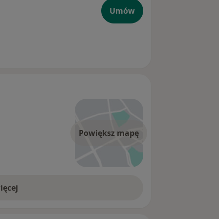
Umów
Powiększ mapę
ięcej