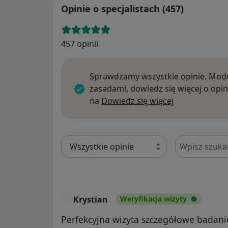
Opinie o specjalistach (457)
457 opinii
Sprawdzamy wszystkie opinie. Mode
zasadami, dowiedz się więcej o opin
Dowiedz się w
na
Dowiedz się więcej
Szukaj w opi
Krystian
Weryfikacja wizyty
K
Perfekcyjna wizyta szczegółowe badanie