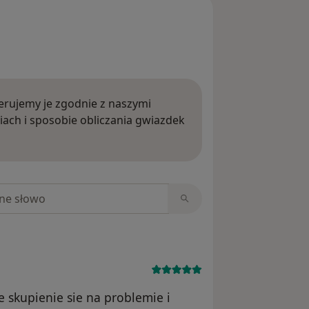
rujemy je zgodnie z naszymi
iach i sposobie obliczania gwiazdek
ięcej o opiniach
niach
 skupienie sie na problemie i