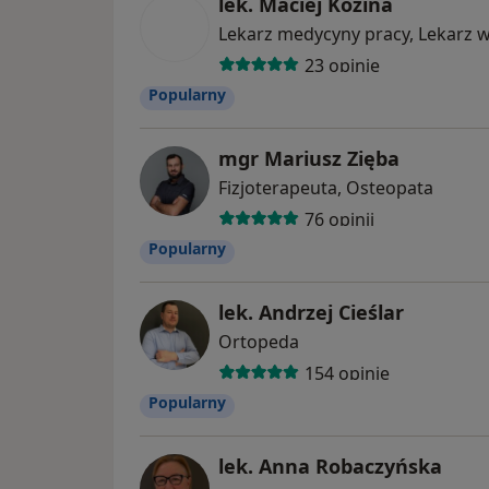
lek. Maciej Kozina
23 opinie
Popularny
mgr Mariusz Zięba
Fizjoterapeuta, Osteopata
76 opinii
Popularny
lek. Andrzej Cieślar
Ortopeda
154 opinie
Popularny
lek. Anna Robaczyńska