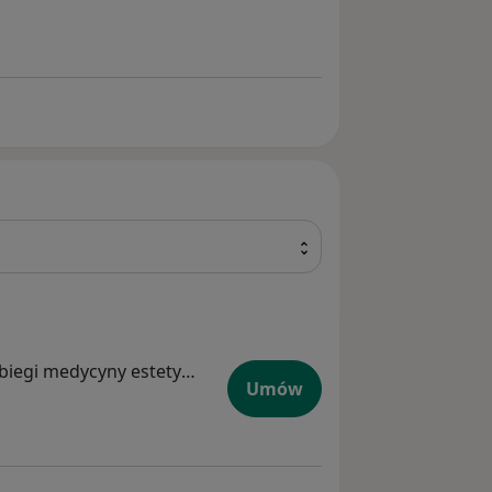
Ortopeda, Lekarz wykonujący zabiegi medycyny estetycznej
Umów