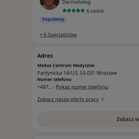
Dermatolog
6 opinii
Popularny
+ 6 Specjalistów
Adres
Medus Centrum Medyczne
Partynicka 14/U3, 53-031 Wrocław
Numer telefonu
+487
... ·
Pokaż numer telefonu
Zobacz nasze oferty pracy
Zobacz w