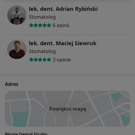
lek. dent. Adrian Rybiński
Stomatolog
6 opinii
lek. dent. Maciej Siewruk
Stomatolog
3 opinie
Adres
Powiększ mapę
Błonie Dental Studio