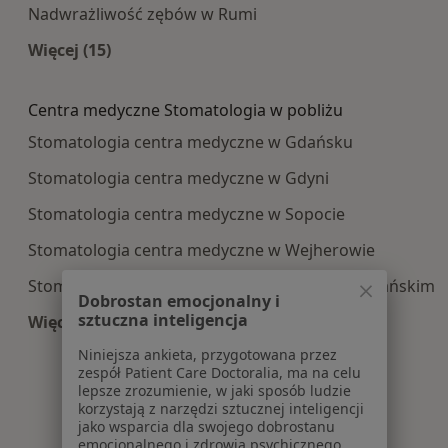
Nadwrażliwość zębów w Rumi
Więcej (15)
Więcej w kategorii: Najczęście leczone choroby
Centra medyczne Stomatologia w pobliżu
Stomatologia centra medyczne w Gdańsku
Stomatologia centra medyczne w Gdyni
Stomatologia centra medyczne w Sopocie
Stomatologia centra medyczne w Wejherowie
Stomatologia centra medyczne w Pruszczu Gdańskim
Dobrostan emocjonalny i
sztuczna inteligencja
Więcej (13)
Więcej w kategorii: Centra medyczne Stomatolo
Niniejsza ankieta, przygotowana przez
zespół Patient Care Doctoralia, ma na celu
lepsze zrozumienie, w jaki sposób ludzie
korzystają z narzędzi sztucznej inteligencji
jako wsparcia dla swojego dobrostanu
emocjonalnego i zdrowia psychicznego.