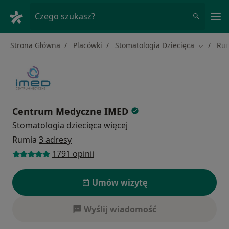
Me
Czego szukasz?
Strona Główna
Placówki
Stomatologia Dziecięca
Ru
Zmień mi
Centrum Medyczne IMED
Stomatologia dziecięca
więcej
Rumia
3 adresy
1791 opinii
Umów wizytę
Wyślij wiadomość