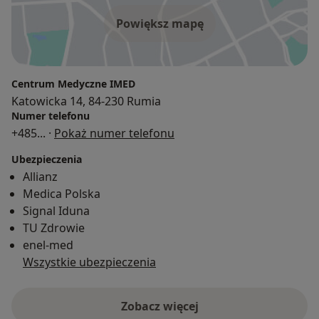
Powiększ mapę
Centrum Medyczne IMED
Katowicka 14, 84-230 Rumia
Numer telefonu
+485
... ·
Pokaż numer telefonu
Ubezpieczenia
Allianz
Medica Polska
Signal Iduna
TU Zdrowie
enel-med
Wszystkie ubezpieczenia
Zobacz więcej