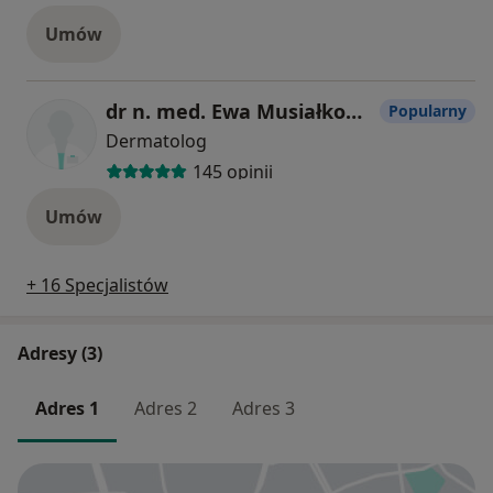
Umów
dr n. med. Ewa Musiałkowska
Popularny
Dermatolog
145 opinii
Umów
+ 16 Specjalistów
Adresy (3)
Adres 1
Adres 2
Adres 3