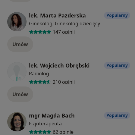
lek. Marta Pazderska
Popularny
Ginekolog, Ginekolog dziecięcy
147 opinii
Umów
lek. Wojciech Obrębski
Popularny
Radiolog
210 opinii
Umów
mgr Magda Bach
Popularny
Fizjoterapeuta
62 opinie