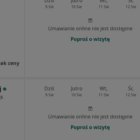
Dziś
Jutro
Wt,
Śr,
9 Sie
10 Sie
11 Sie
12 Sie
Umawianie online nie jest dostępne
Poproś o wizytę
rak ceny
j
Dziś
Jutro
Wt,
Śr,
9 Sie
10 Sie
11 Sie
12 Sie
y,
Umawianie online nie jest dostępne
Poproś o wizytę