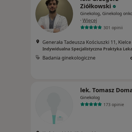
Ziółkowski
Ginekolog, Ginekolog onk
·
Więcej
301 opinii
Generała Tadeusza Kościuszki 11, Kielce
Badania ginekologiczne
lek. Tomasz Dom
Ginekolog
173 opinie