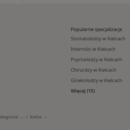
Popularne specjalizacje
Stomatolodzy w Kielcach
Interniści w Kielcach
Psycholodzy w Kielcach
Chirurdzy w Kielcach
Ginekolodzy w Kielcach
Więcej (15)
h
Więcej w kategorii: 
ologiczne
Kielce
Zmień miasto
Zmień miasto