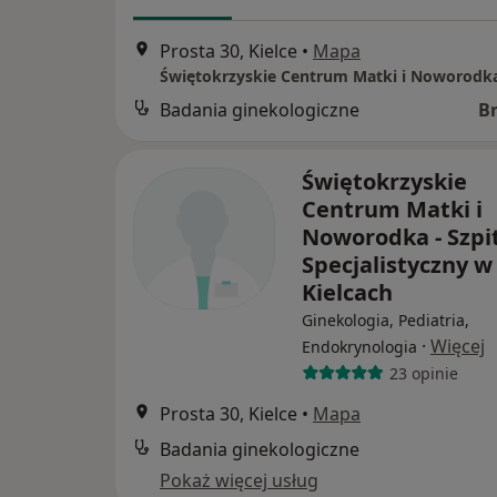
Prosta 30, Kielce
•
Mapa
Badania ginekologiczne
B
Świętokrzyskie
Centrum Matki i
Noworodka - Szpi
Specjalistyczny w
Kielcach
Ginekologia, Pediatria,
·
Więcej
Endokrynologia
23 opinie
Prosta 30, Kielce
•
Mapa
Badania ginekologiczne
Pokaż więcej usług