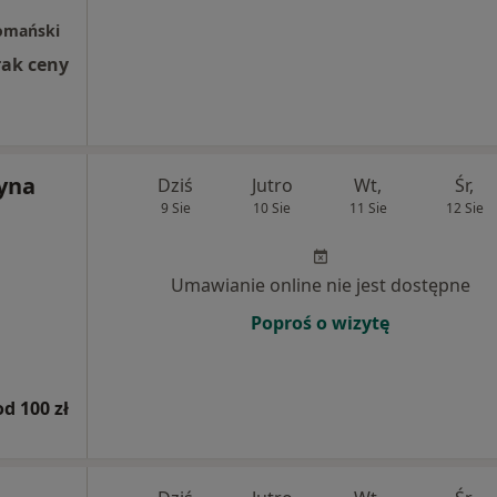
omański
rak ceny
zyna
Dziś
Jutro
Wt,
Śr,
9 Sie
10 Sie
11 Sie
12 Sie
Umawianie online nie jest dostępne
Poproś o wizytę
od 100 zł