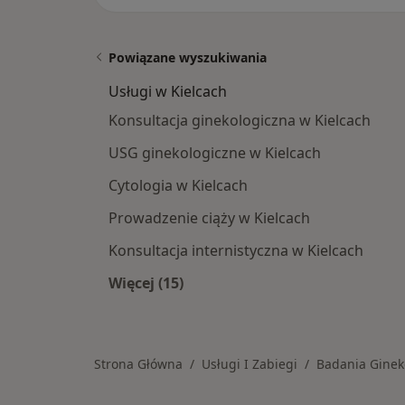
Powiązane wyszukiwania
Usługi w Kielcach
Konsultacja ginekologiczna w Kielcach
USG ginekologiczne w Kielcach
Cytologia w Kielcach
Prowadzenie ciąży w Kielcach
Konsultacja internistyczna w Kielcach
Więcej (15)
Więcej w kategorii: Usługi w Kielcac
Strona Główna
Usługi I Zabiegi
Badania Ginek