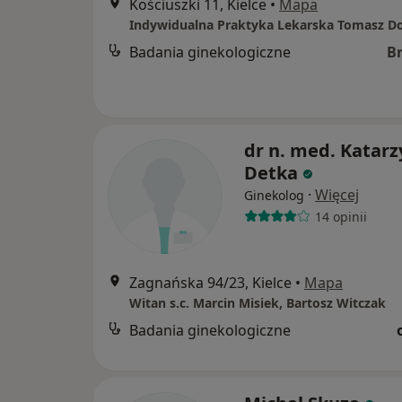
Kościuszki 11, Kielce
•
Mapa
Indywidualna Praktyka Lekarska Tomasz D
Badania ginekologiczne
B
dr n. med. Katar
Detka
·
Więcej
Ginekolog
14 opinii
Zagnańska 94/23, Kielce
•
Mapa
Witan s.c. Marcin Misiek, Bartosz Witczak
Badania ginekologiczne