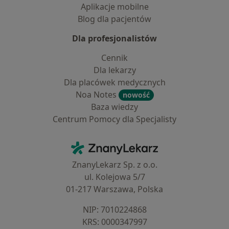
Aplikacje mobilne
Blog dla pacjentów
Dla profesjonalistów
Cennik
Dla lekarzy
Dla placówek medycznych
Noa Notes
nowość
Baza wiedzy
Centrum Pomocy dla Specjalisty
Kontakt
ZnanyLekarz - Strona główna
ZnanyLekarz Sp. z o.o.
ul. Kolejowa 5/7
01-217 Warszawa, Polska
NIP: ⁠7010224868
KRS: ⁠0000347997