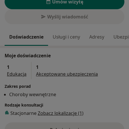
Umów wizytę
Wyślij wiadomość
Doświadczenie
Usługi i ceny
Adresy
Ubezpi
Moje doświadczenie
1
1
Edukacja
Akceptowane ubezpieczenia
Zakres porad
Choroby wewnętrzne
Rodzaje konsultacji
Stacjonarne
Zobacz lokalizacje (1)