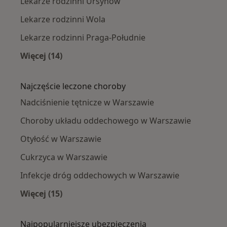
Lekarze rodzinni Ursynów
Lekarze rodzinni Wola
Lekarze rodzinni Praga-Południe
Więcej (14)
Więcej w kategorii: Lekarze rodzinni w pobliż
Najczęście leczone choroby
Nadciśnienie tętnicze w Warszawie
Choroby układu oddechowego w Warszawie
Otyłość w Warszawie
Cukrzyca w Warszawie
Infekcje dróg oddechowych w Warszawie
Więcej (15)
Więcej w kategorii: Najczęście leczone chorob
Najpopularniejsze ubezpieczenia