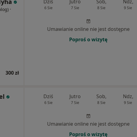
dyha
Dziś
Jutro
Sob,
Ndz,
6 Sie
7 Sie
8 Sie
9 Sie
·
olog)
Umawianie online nie jest dostępne
Poproś o wizytę
300 zł
el
Dziś
Jutro
Sob,
Ndz,
6 Sie
7 Sie
8 Sie
9 Sie
Umawianie online nie jest dostępne
Poproś o wizytę