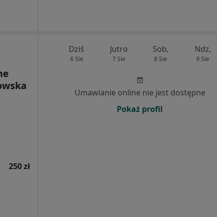
Dziś
Jutro
Sob,
Ndz,
6 Sie
7 Sie
8 Sie
9 Sie
ne
zowska
Umawianie online nie jest dostępne
Pokaż profil
250 zł