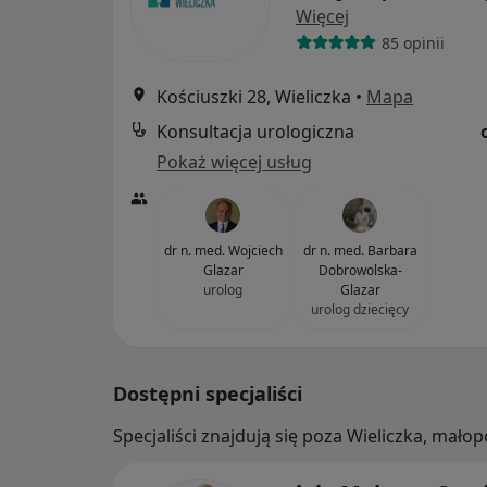
Więcej
85 opinii
Kościuszki 28, Wieliczka
•
Mapa
Konsultacja urologiczna
Pokaż więcej usług
dr n. med. Wojciech
dr n. med. Barbara
Glazar
Dobrowolska-
urolog
Glazar
urolog dziecięcy
Dostępni specjaliści
Specjaliści znajdują się poza Wieliczka, mał