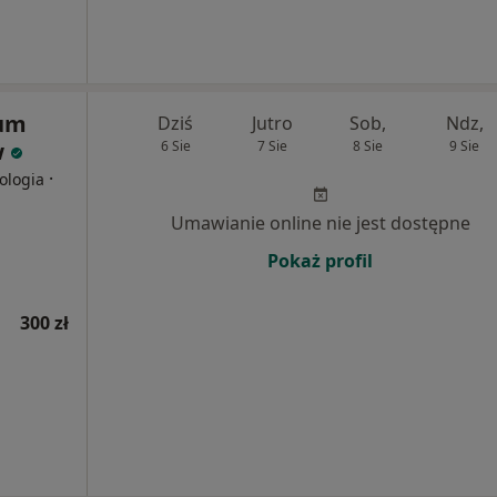
rum
Dziś
Jutro
Sob,
Ndz,
w
6 Sie
7 Sie
8 Sie
9 Sie
·
ologia
Umawianie online nie jest dostępne
Pokaż profil
300 zł