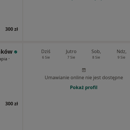
300 zł
aków
Dziś
Jutro
Sob,
Ndz,
6 Sie
7 Sie
8 Sie
9 Sie
·
apia
Umawianie online nie jest dostępne
Pokaż profil
300 zł