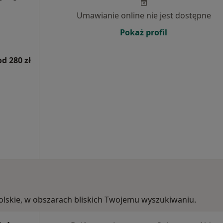
Umawianie online nie jest dostępne
Pokaż profil
od 280 zł
opolskie, w obszarach bliskich Twojemu wyszukiwaniu.