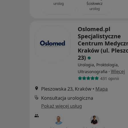
urolog
Ścisłowicz
urolog
Oslomed.pl
Specjalistyczne
Centrum Medycz
Kraków (ul. Ples
23)
Urologia, Proktologia,
·
Więcej
Ultrasonografia
431 opinii
Pleszowska 23, Kraków
•
Mapa
Konsultacja urologiczna
Pokaż więcej usług