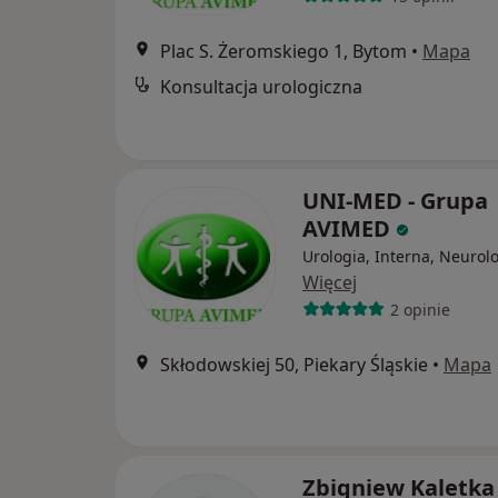
Plac S. Żeromskiego 1, Bytom
•
Mapa
Konsultacja urologiczna
UNI-MED - Grupa
AVIMED
Urologia, Interna, Neurol
Więcej
2 opinie
Skłodowskiej 50, Piekary Śląskie
•
Mapa
Zbigniew Kaletka