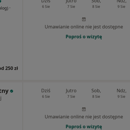
Dziś
Jutro
Sob,
Ndz,
6 Sie
7 Sie
8 Sie
9 Sie
·
olog)
Umawianie online nie jest dostępne
Poproś o wizytę
od 250 zł
tny
Dziś
Jutro
Sob,
Ndz,
6 Sie
7 Sie
8 Sie
9 Sie
j
Umawianie online nie jest dostępne
Poproś o wizytę