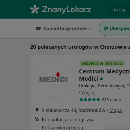
specjaliz
Konsultacje online
Ubezpiec
20 polecanych urologów w Chorzowie 
Bezpieczne płatności
Centrum Medycz
Medici
Urologia, Dermatologia, O
·
Więcej
685 opinii
Sienkiewicza 43, Radzionków
•
Mapa
Konsultacja urologiczna
Pokaż więcej usług