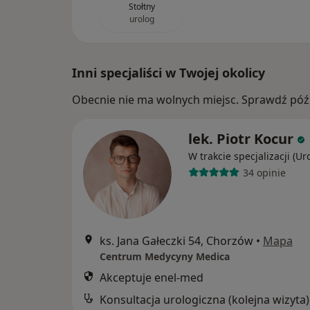
Stołtny
urolog
Inni specjaliści w Twojej okolicy
Obecnie nie ma wolnych miejsc. Sprawdź późn
lek. Piotr Kocur
W trakcie specjalizacji (Ur
34 opinie
ks. Jana Gałeczki 54, Chorzów
•
Mapa
Centrum Medycyny Medica
Akceptuje enel-med
Konsultacja urologiczna (kolejna wizyta)