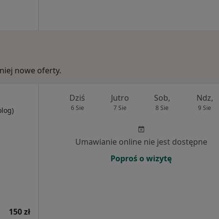
iej nowe oferty.
Dziś
Jutro
Sob,
Ndz,
6 Sie
7 Sie
8 Sie
9 Sie
olog)
Umawianie online nie jest dostępne
Poproś o wizytę
150 zł