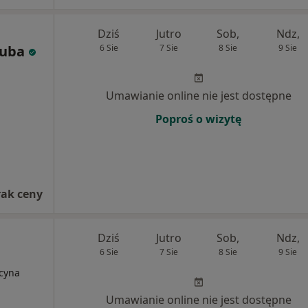
Dziś
Jutro
Sob,
Ndz,
zuba
6 Sie
7 Sie
8 Sie
9 Sie
Umawianie online nie jest dostępne
Poproś o wizytę
rak ceny
Dziś
Jutro
Sob,
Ndz,
6 Sie
7 Sie
8 Sie
9 Sie
ycyna
Umawianie online nie jest dostępne