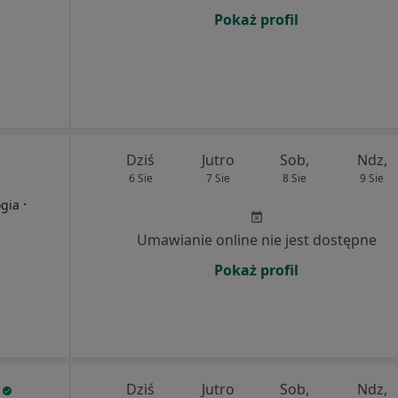
Pokaż profil
Dziś
Jutro
Sob,
Ndz,
6 Sie
7 Sie
8 Sie
9 Sie
·
ogia
Umawianie online nie jest dostępne
Pokaż profil
Dziś
Jutro
Sob,
Ndz,