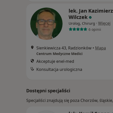
lek. Jan Kazimierz
Wilczek
·
Więcej
Urolog, Chirurg
6 opinii
Sienkiewicza 43, Radzionków
•
Mapa
Centrum Medyczne Medici
Akceptuje enel-med
Konsultacja urologiczna
Dostępni specjaliści
Specjaliści znajdują się poza Chorzów, śląsk