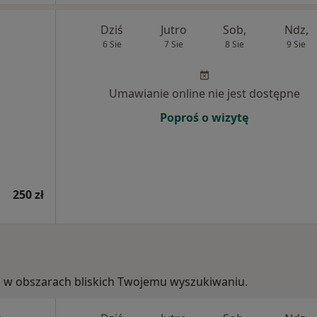
Dziś
Jutro
Sob,
Ndz,
6 Sie
7 Sie
8 Sie
9 Sie
Umawianie online nie jest dostępne
Poproś o wizytę
250 zł
ie, w obszarach bliskich Twojemu wyszukiwaniu.