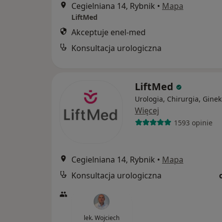
Cegielniana 14, Rybnik
•
Mapa
LiftMed
Akceptuje enel-med
Konsultacja urologiczna
LiftMed
Urologia, Chirurgia, Ginek
Więcej
1593 opinie
Cegielniana 14, Rybnik
•
Mapa
Konsultacja urologiczna
lek. Wojciech