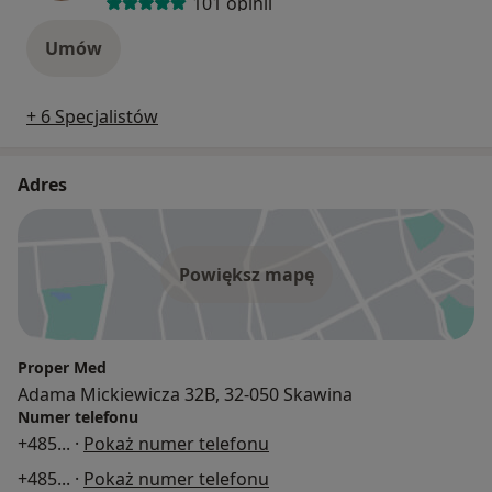
101 opinii
Umów
+ 6 Specjalistów
Adres
Powiększ mapę
Proper Med
Adama Mickiewicza 32B, 32-050 Skawina
Numer telefonu
+485
... ·
Pokaż numer telefonu
+485
... ·
Pokaż numer telefonu