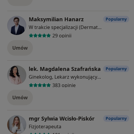
Maksymilian Hanarz
Popularny
W trakcie specjalizacji (Dermatolog), Lekarz wykonujący zabiegi medycyny estetycznej
29 opinii
Umów
lek. Magdalena Szafrańska
Popularny
Ginekolog, Lekarz wykonujący zabiegi medycyny estetycznej
383 opinie
Umów
mgr Sylwia Wcisło-Piskór
Popularny
Fizjoterapeuta