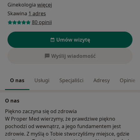
Ginekologia
więcej
Skawina
1 adres
80 opinii
Umów wizytę
Wyślij wiadomość
O nas
Usługi
Specjaliści
Adresy
Opinie
O nas
Piękno zaczyna się od zdrowia
W Proper Med wierzymy, że prawdziwe piękno
pochodzi od wewnątrz, a jego fundamentem jest
zdrowie. Z myślą o Tobie stworzyliśmy miejsce, gdzie