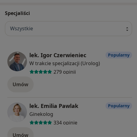
Specjaliści
Wszystkie
lek. Igor Czerwieniec
Popularny
W trakcie specjalizacji (Urolog)
279 opinii
Umów
lek. Emilia Pawlak
Popularny
Ginekolog
334 opinie
Umów