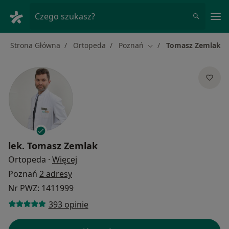
Me
Czego szukasz?
Strona Główna
Ortopeda
Poznań
Tomasz Zemlak
Zmień miasto
lek.
Tomasz Zemlak
O specjalizacjach
Ortopeda
·
Więcej
Poznań
2 adresy
Nr PWZ: 1411999
393 opinie