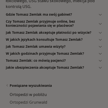
łokciowego, USG stawu skokowego, iniekcja pod
kontrolą USG.
Gdzie Tomasz Zemlak ma swój gabinet?
Czy Tomasz Zemlak przyjmuje online, bez
konieczności pojawiania się w placówce?
Jak Tomasz Zemlak akceptuje płatności po wizycie?
W jakich językach konsultuje Tomasz Zemlak?
Jak Tomasz Zemlak umawia wizyty?
W jakich godzinach przyjmuje Tomasz Zemlak?
Tomasz Zemlak: co mówią pacjenci?
Jakie ubezpieczenia akceptuje Tomasz Zemlak?
Powiązane wyszukiwania
Ortopedzi w pobliżu
Ortopedzi Grunwald