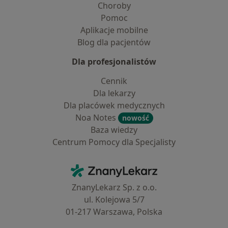
Choroby
Pomoc
Aplikacje mobilne
Blog dla pacjentów
Dla profesjonalistów
Cennik
Dla lekarzy
Dla placówek medycznych
Noa Notes
nowość
Baza wiedzy
Centrum Pomocy dla Specjalisty
Kontakt
ZnanyLekarz - Strona główna
ZnanyLekarz Sp. z o.o.
ul. Kolejowa 5/7
01-217 Warszawa, Polska