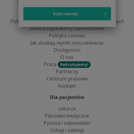
Polityka prywatności pacjentów
Polityka prywatności profesjonalistów
Start survey
Polityka prywatności dla profesjonalistów, których
dane pozyskaliśmy samodzielnie
Polityka cookies
Jak działają wyniki wyszukiwania
Dostępność
O nas
Praca
Rekrutujemy!
Partnerzy
Centrum prasowe
Kontakt
Dla pacjentów
Lekarze
Placówki medyczne
Pytania i odpowiedzi
Usługi i zabiegi