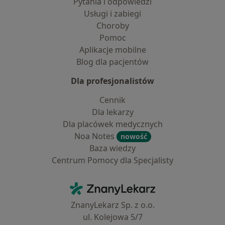
Pytania i odpowiedzi
Usługi i zabiegi
Choroby
Pomoc
Aplikacje mobilne
Blog dla pacjentów
Dla profesjonalistów
Cennik
Dla lekarzy
Dla placówek medycznych
Noa Notes
nowość
Baza wiedzy
Centrum Pomocy dla Specjalisty
Kontakt
ZnanyLekarz - Strona główna
ZnanyLekarz Sp. z o.o.
ul. Kolejowa 5/7