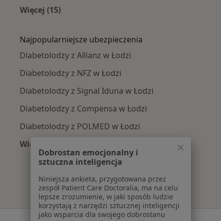
Więcej (15)
Więcej w kategorii: Najczęście leczone chorob
Najpopularniejsze ubezpieczenia
Diabetolodzy z Allianz w Łodzi
Diabetolodzy z NFZ w Łodzi
Diabetolodzy z Signal Iduna w Łodzi
Diabetolodzy z Compensa w Łodzi
Diabetolodzy z POLMED w Łodzi
Więcej (1)
Dobrostan emocjonalny i
Więcej w kategorii: Najpopularniejsze ubezpie
sztuczna inteligencja
Niniejsza ankieta, przygotowana przez
zespół Patient Care Doctoralia, ma na celu
lepsze zrozumienie, w jaki sposób ludzie
korzystają z narzędzi sztucznej inteligencji
jako wsparcia dla swojego dobrostanu