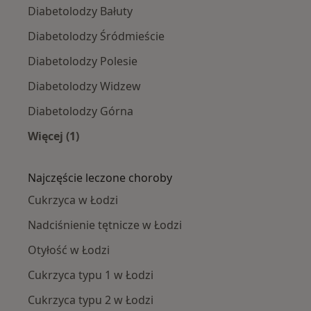
Diabetolodzy Bałuty
Diabetolodzy Śródmieście
Diabetolodzy Polesie
Diabetolodzy Widzew
Diabetolodzy Górna
Więcej (1)
Więcej w kategorii: Diabetolodzy w pobliżu
Najczęście leczone choroby
Cukrzyca w Łodzi
Nadciśnienie tętnicze w Łodzi
Otyłość w Łodzi
Cukrzyca typu 1 w Łodzi
Cukrzyca typu 2 w Łodzi