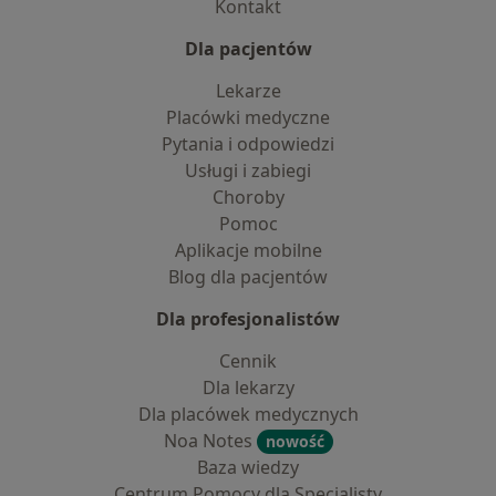
Kontakt
Dla pacjentów
Lekarze
Placówki medyczne
Pytania i odpowiedzi
Usługi i zabiegi
Choroby
Pomoc
Aplikacje mobilne
Blog dla pacjentów
Dla profesjonalistów
Cennik
Dla lekarzy
Dla placówek medycznych
Noa Notes
nowość
Baza wiedzy
Centrum Pomocy dla Specjalisty