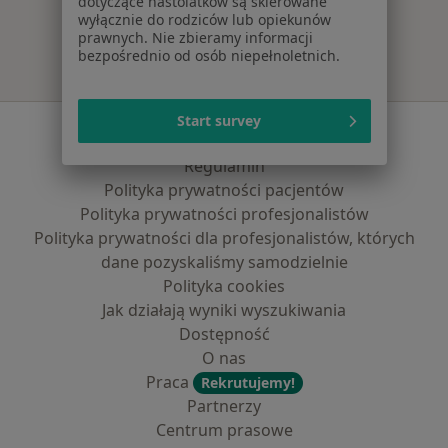
dotyczące nastolatków są skierowane
wyłącznie do rodziców lub opiekunów
prawnych. Nie zbieramy informacji
bezpośrednio od osób niepełnoletnich.
Start survey
Serwis
Regulamin
Polityka prywatności pacjentów
Polityka prywatności profesjonalistów
Polityka prywatności dla profesjonalistów, których
dane pozyskaliśmy samodzielnie
Polityka cookies
Jak działają wyniki wyszukiwania
Dostępność
O nas
Praca
Rekrutujemy!
Partnerzy
Centrum prasowe