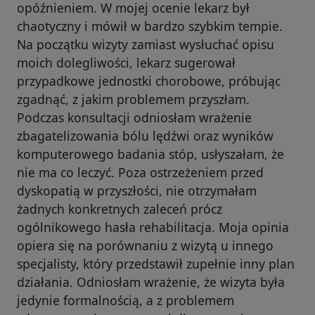
opóźnieniem. W mojej ocenie lekarz był
chaotyczny i mówił w bardzo szybkim tempie.
Na początku wizyty zamiast wysłuchać opisu
moich dolegliwości, lekarz sugerował
przypadkowe jednostki chorobowe, próbując
zgadnąć, z jakim problemem przyszłam.
Podczas konsultacji odniosłam wrażenie
zbagatelizowania bólu lędźwi oraz wyników
komputerowego badania stóp, usłyszałam, że
nie ma co leczyć. Poza ostrzeżeniem przed
dyskopatią w przyszłości, nie otrzymałam
żadnych konkretnych zaleceń prócz
ogólnikowego hasła rehabilitacja. Moja opinia
opiera się na porównaniu z wizytą u innego
specjalisty, który przedstawił zupełnie inny plan
działania. Odniosłam wrażenie, że wizyta była
jedynie formalnością, a z problemem