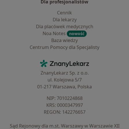
Dla profesjonalistów
Cennik
Dla lekarzy
Dla placówek medycznych
Noa Notes
nowość
Baza wiedzy
Centrum Pomocy dla Specjalisty
Kontakt
ZnanyLekarz - Strona główna
ZnanyLekarz Sp. z o.o.
ul. Kolejowa 5/7
01-217 Warszawa, Polska
NIP: ⁠7010224868
KRS: ⁠0000347997
REGON: ⁠142276657
Sąd Rejonowy dla m.st. Warszawy w Warszawie XII