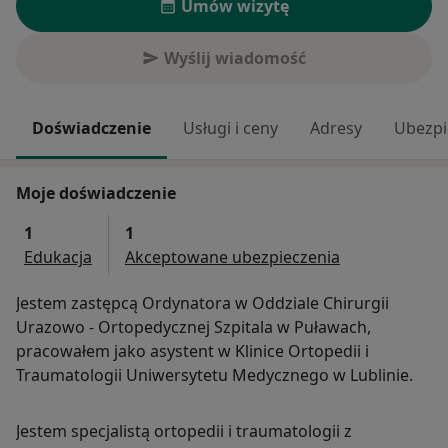
Umów wizytę
Wyślij wiadomość
Doświadczenie
Usługi i ceny
Adresy
Ubezpi
Moje doświadczenie
1
1
Edukacja
Akceptowane ubezpieczenia
Jestem zastępcą Ordynatora w Oddziale Chirurgii
Urazowo - Ortopedycznej Szpitala w Puławach,
pracowałem jako asystent w Klinice Ortopedii i
Traumatologii Uniwersytetu Medycznego w Lublinie.
Jestem specjalistą ortopedii i traumatologii z