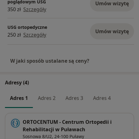
poglądowym USG
Umów wizytę
350 zł
Szczegóły
USG ortopedyczne
Umów wizytę
250 zł
Szczegóły
W jaki sposób ustalane są ceny?
Adresy (4)
Adres 1
Adres 2
Adres 3
Adres 4
ORTOCENTUM - Centrum Ortopedii i
Rehabilitacji w Puławach
Sosnowa 8/U2,
24-100
Puławy