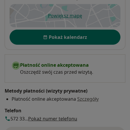
Powiększ mapę
otwiera się w nowej karcie
Dostępność
Pokaż kalendarz
Płatność online akceptowana
Oszczędź swój czas przed wizytą.
Metody płatności (wizyty prywatne)
Płatność online akceptowana
Szczegóły
Telefon
572 33...
Pokaż numer telefonu