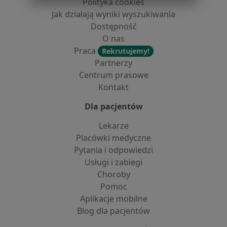
Polityka cookies
Jak działają wyniki wyszukiwania
Dostępność
O nas
Praca
Rekrutujemy!
Partnerzy
Centrum prasowe
Kontakt
Dla pacjentów
Lekarze
Placówki medyczne
Pytania i odpowiedzi
Usługi i zabiegi
Choroby
Pomoc
Aplikacje mobilne
Blog dla pacjentów