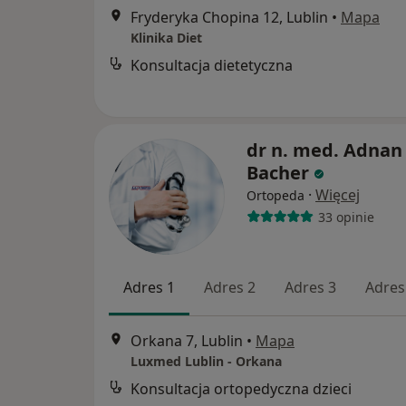
Fryderyka Chopina 12, Lublin
•
Mapa
Klinika Diet
Konsultacja dietetyczna
dr n. med. Adnan
Bacher
·
Więcej
Ortopeda
33 opinie
Adres 1
Adres 2
Adres 3
Adres
Orkana 7, Lublin
•
Mapa
Luxmed Lublin - Orkana
Konsultacja ortopedyczna dzieci