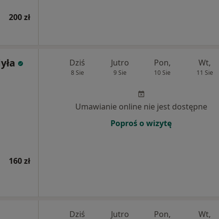
200 zł
yła
Dziś
Jutro
Pon,
Wt,
8 Sie
9 Sie
10 Sie
11 Sie
Umawianie online nie jest dostępne
Poproś o wizytę
160 zł
Dziś
Jutro
Pon,
Wt,