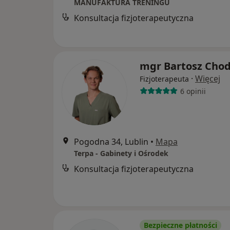
MANUFAKTURA TRENINGU
Konsultacja fizjoterapeutyczna
mgr Bartosz Chod
·
Więcej
Fizjoterapeuta
6 opinii
Pogodna 34, Lublin
•
Mapa
Terpa - Gabinety i Ośrodek
Konsultacja fizjoterapeutyczna
Bezpieczne płatności