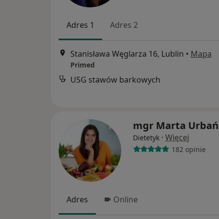
Adres 1
Adres 2
Stanisława Węglarza 16, Lublin
•
Mapa
Primed
USG stawów barkowych
mgr Marta Urbań
·
Więcej
Dietetyk
182 opinie
Adres
Online