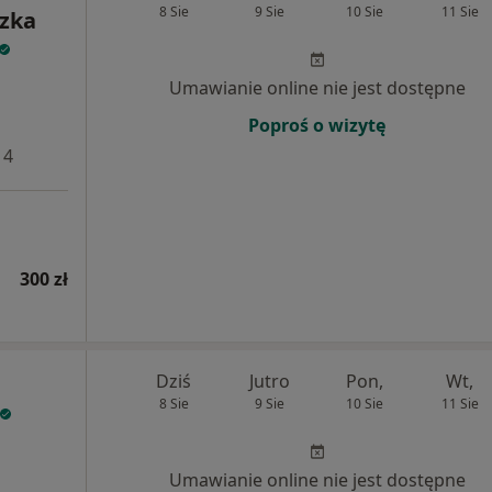
8 Sie
9 Sie
10 Sie
11 Sie
szka
Umawianie online nie jest dostępne
Poproś o wizytę
 4
300 zł
Dziś
Jutro
Pon,
Wt,
8 Sie
9 Sie
10 Sie
11 Sie
Umawianie online nie jest dostępne