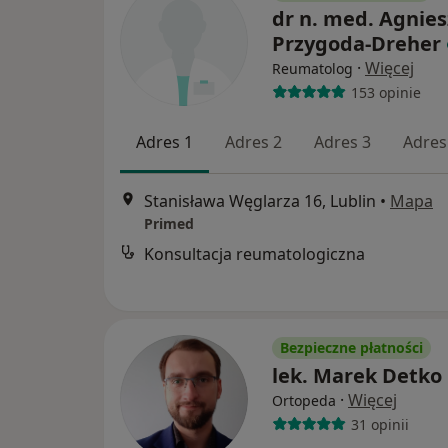
dr n. med. Agnie
Przygoda-Dreher
·
Więcej
Reumatolog
153 opinie
Adres 1
Adres 2
Adres 3
Adres
Stanisława Węglarza 16, Lublin
•
Mapa
Primed
Konsultacja reumatologiczna
Bezpieczne płatności
lek. Marek Detko
·
Więcej
Ortopeda
31 opinii