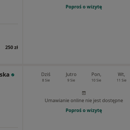
Poproś o wizytę
250 zł
ska
Dziś
Jutro
Pon,
Wt,
8 Sie
9 Sie
10 Sie
11 Sie
Umawianie online nie jest dostępne
Poproś o wizytę