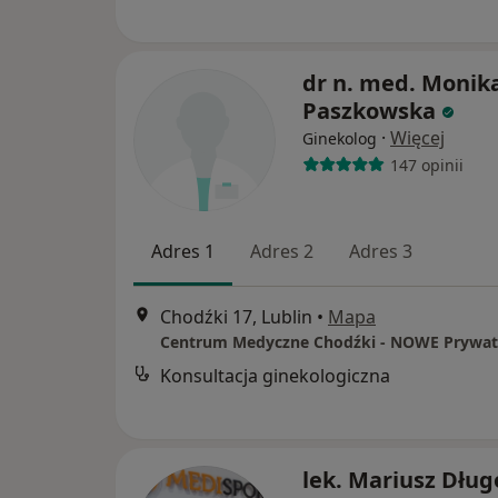
dr n. med. Monik
Paszkowska
·
Więcej
Ginekolog
147 opinii
Adres 1
Adres 2
Adres 3
Chodźki 17, Lublin
•
Mapa
Konsultacja ginekologiczna
lek. Mariusz Dług