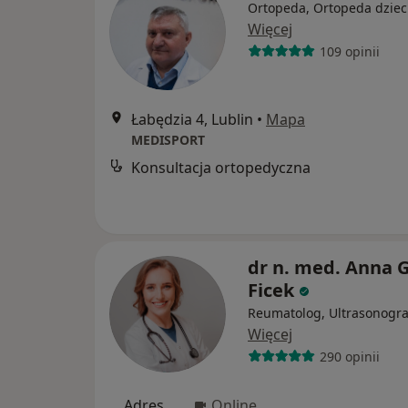
Ortopeda, Ortopeda dziec
Więcej
109 opinii
Łabędzia 4, Lublin
•
Mapa
MEDISPORT
Konsultacja ortopedyczna
dr n. med. Anna 
Ficek
Reumatolog, Ultrasonogra
Więcej
290 opinii
Adres
Online