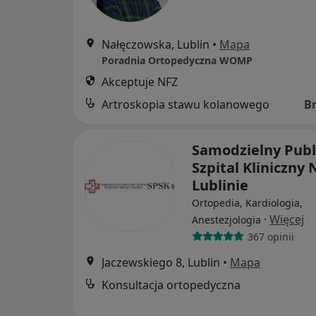
Nałęczowska, Lublin
•
Mapa
Poradnia Ortopedyczna WOMP
Akceptuje NFZ
Artroskopia stawu kolanowego
B
Samodzielny Publ
Szpital Kliniczny 
Lublinie
Ortopedia, Kardiologia,
·
Więcej
Anestezjologia
367 opinii
Jaczewskiego 8, Lublin
•
Mapa
Konsultacja ortopedyczna