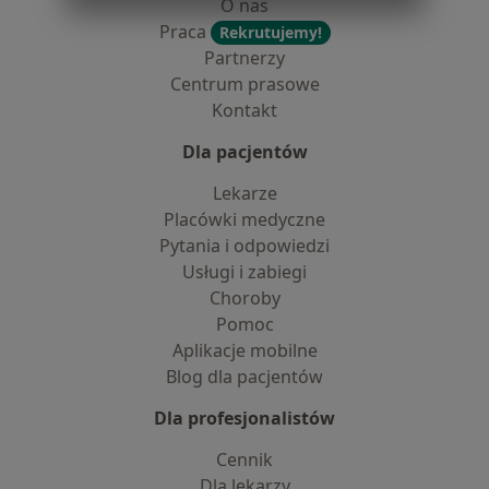
O nas
Praca
Rekrutujemy!
Partnerzy
Centrum prasowe
Kontakt
Dla pacjentów
Lekarze
Placówki medyczne
Pytania i odpowiedzi
Usługi i zabiegi
Choroby
Pomoc
Aplikacje mobilne
Blog dla pacjentów
Dla profesjonalistów
Cennik
Dla lekarzy