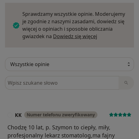
Sprawdzamy wszystkie opinie. Moderujemy
je zgodnie z naszymi zasadami, dowiedz się
więcej o opiniach i sposobie obliczania
Dowiedz się więce
gwiazdek na
Dowiedz się więcej
Szukaj w opiniach
KK
Numer telefonu zweryfikowany
K
Chodzę 10 lat, p. Szymon to ciepły, miły,
profesjonalny lekarz stomatolog,ma fajny