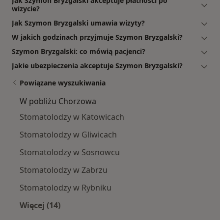
Jak Szymon Bryzgalski akceptuje płatności po
wizycie?
Jak Szymon Bryzgalski umawia wizyty?
W jakich godzinach przyjmuje Szymon Bryzgalski?
Szymon Bryzgalski: co mówią pacjenci?
Jakie ubezpieczenia akceptuje Szymon Bryzgalski?
Powiązane wyszukiwania
W pobliżu Chorzowa
Stomatolodzy w Katowicach
Stomatolodzy w Gliwicach
Stomatolodzy w Sosnowcu
Stomatolodzy w Zabrzu
Stomatolodzy w Rybniku
Więcej (14)
Więcej w kategorii: W pobliżu Chorzowa