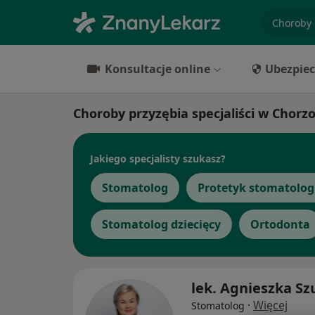
specjaliz
Konsultacje online
Ubezpiec
Choroby przyzębia specjaliści w Chorz
Jakiego specjalisty szukasz?
Stomatolog
Protetyk stomatolog
Stomatolog dziecięcy
Ortodonta
lek. Agnieszka Sz
·
Więcej
Stomatolog