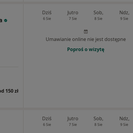
Dziś
Jutro
Sob,
Ndz,
a
6 Sie
7 Sie
8 Sie
9 Sie
Umawianie online nie jest dostępne
Poproś o wizytę
od 150 zł
Dziś
Jutro
Sob,
Ndz,
6 Sie
7 Sie
8 Sie
9 Sie