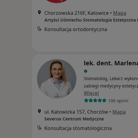
Chorzowska 216F, Katowice
•
Mapa
Konsultacja ortodontyczna
lek. dent. Marlena
Stomatolog, Lekarz wykon
zabiegi medycyny estetyc
Więcej
106 opinii
ul. Katowicka 157, Chorzów
•
Mapa
Severux Centrum Medyczne
Konsultacja stomatologiczna