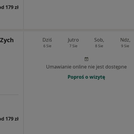
od 179 zł
 Zych
Dziś
Jutro
Sob,
Ndz,
6 Sie
7 Sie
8 Sie
9 Sie
Umawianie online nie jest dostępne
Poproś o wizytę
od 179 zł