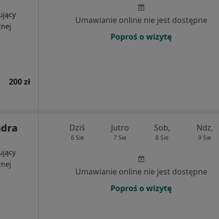
ujący
Umawianie online nie jest dostępne
znej
Poproś o wizytę
200 zł
ndra
Dziś
Jutro
Sob,
Ndz,
6 Sie
7 Sie
8 Sie
9 Sie
ujący
znej
Umawianie online nie jest dostępne
Poproś o wizytę