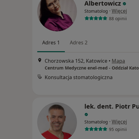
Albertowicz
·
Więcej
Stomatolog
88 opinii
Adres 1
Adres 2
Chorzowska 152, Katowice
•
Mapa
Konsultacja stomatologiczna
lek. dent. Piotr P
·
Więcej
Stomatolog
95 opinii