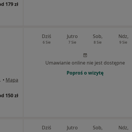
od 179 zł
Dziś
Jutro
Sob,
Ndz,
6 Sie
7 Sie
8 Sie
9 Sie
Umawianie online nie jest dostępne
Poproś o wizytę
wice, Katowice
•
Mapa
od 150 zł
Dziś
Jutro
Sob,
Ndz,