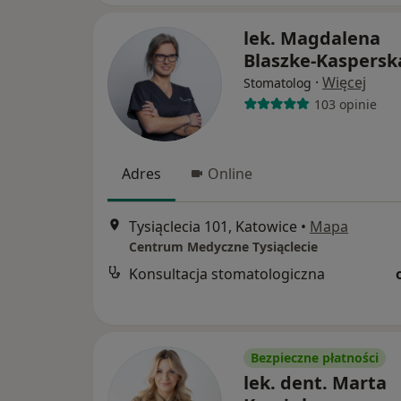
lek. Magdalena
Blaszke-Kaspersk
·
Więcej
Stomatolog
103 opinie
Adres
Online
Tysiąclecia 101, Katowice
•
Mapa
Centrum Medyczne Tysiąclecie
Konsultacja stomatologiczna
Bezpieczne płatności
lek. dent. Marta