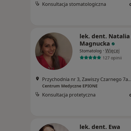
Konsultacja stomatologiczna
lek. dent. Natalia
Magnucka
·
Więcej
Stomatolog
127 opinii
Przychodnia nr 3, Zawiszy Czarnego 7a, Kato
Centrum Medyczne EPIONE
Konsultacja protetyczna
lek. dent. Ewa