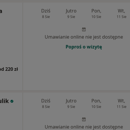
a
Dziś
Jutro
Pon,
Wt,
8 Sie
9 Sie
10 Sie
11 Sie
Umawianie online nie jest dostępne
Poproś o wizytę
od 220 zł
ulik
Dziś
Jutro
Pon,
Wt,
8 Sie
9 Sie
10 Sie
11 Sie
Umawianie online nie jest dostępne