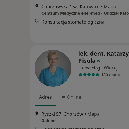
Chorzowska 152, Katowice
•
Mapa
Konsultacja stomatologiczna
lek. dent. Katarz
Pisula
·
Więcej
Stomatolog
180 opinii
Adres
Online
Ryszki 57, Chorzów
•
Mapa
Gabinet