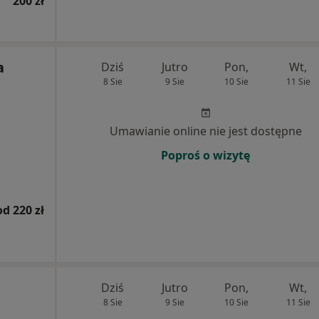
200 zł
a
Dziś
Jutro
Pon,
Wt,
8 Sie
9 Sie
10 Sie
11 Sie
Umawianie online nie jest dostępne
Poproś o wizytę
od 220 zł
Dziś
Jutro
Pon,
Wt,
8 Sie
9 Sie
10 Sie
11 Sie