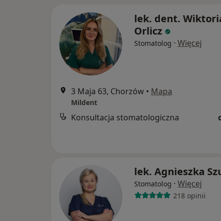
lek. dent. Wiktori
Orlicz
·
Więcej
Stomatolog
3 Maja 63, Chorzów
•
Mapa
Mildent
Konsultacja stomatologiczna
lek. Agnieszka Sz
·
Więcej
Stomatolog
218 opinii