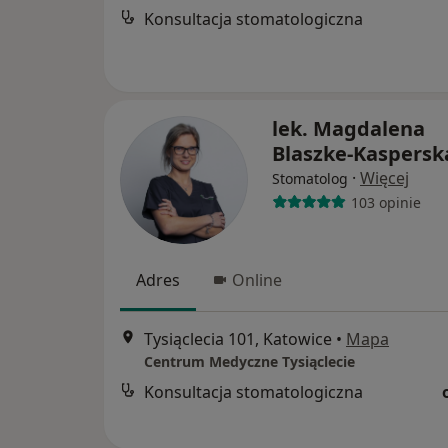
Konsultacja stomatologiczna
lek. Magdalena
Blaszke-Kaspersk
·
Więcej
Stomatolog
103 opinie
Adres
Online
Tysiąclecia 101, Katowice
•
Mapa
Centrum Medyczne Tysiąclecie
Konsultacja stomatologiczna