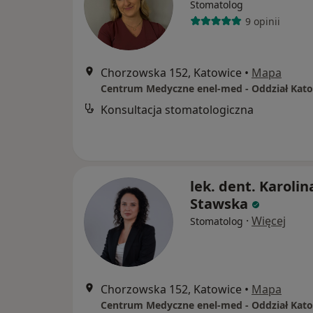
Stomatolog
9 opinii
Chorzowska 152, Katowice
•
Mapa
Konsultacja stomatologiczna
lek. dent. Karolin
Stawska
·
Więcej
Stomatolog
Chorzowska 152, Katowice
•
Mapa