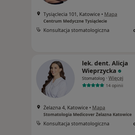
Tysiąclecia 101, Katowice
•
Mapa
Centrum Medyczne Tysiąclecie
Konsultacja stomatologiczna
lek. dent. Alicja
Wieprzycka
·
Więcej
Stomatolog
14 opinii
Żelazna 4, Katowice
•
Mapa
Stomatologia Medicover Żelazna Katowice
Konsultacja stomatologiczna