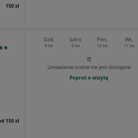
150 zł
Dziś
Jutro
Pon,
Wt,
a
8 Sie
9 Sie
10 Sie
11 Sie
Umawianie online nie jest dostępne
Poproś o wizytę
od 150 zł