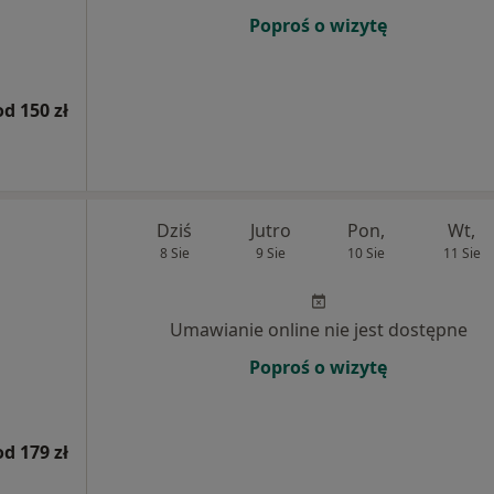
Poproś o wizytę
od 150 zł
Dziś
Jutro
Pon,
Wt,
8 Sie
9 Sie
10 Sie
11 Sie
Umawianie online nie jest dostępne
Poproś o wizytę
od 179 zł