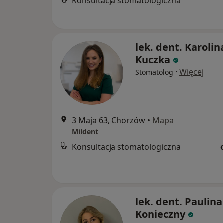
Konsultacja stomatologiczna
lek. dent. Karolin
Kuczka
·
Więcej
Stomatolog
3 Maja 63, Chorzów
•
Mapa
Mildent
Konsultacja stomatologiczna
lek. dent. Paulina
Konieczny