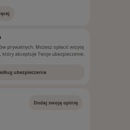
ęcej
adresie
h
ntów prywatnych. Możesz opłacić wizytę
ę, który akceptuje Twoje ubezpieczenie.
według ubezpieczenia
Dodaj swoją opinię