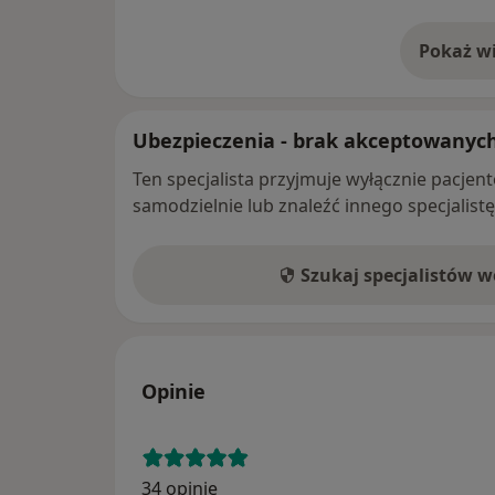
Pokaż wi
o 
Ubezpieczenia - brak akceptowanyc
Ten specjalista przyjmuje wyłącznie pacje
samodzielnie lub znaleźć innego specjalist
Szukaj specjalistów 
Opinie
34 opinie