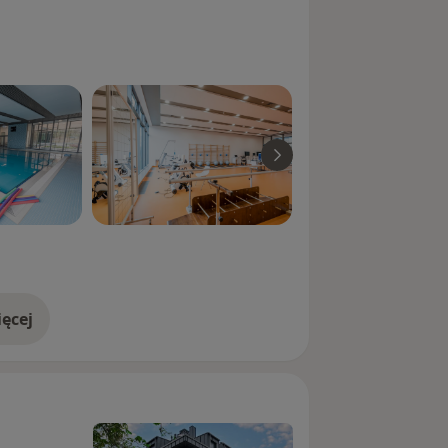
ęcej
doświadczeniu