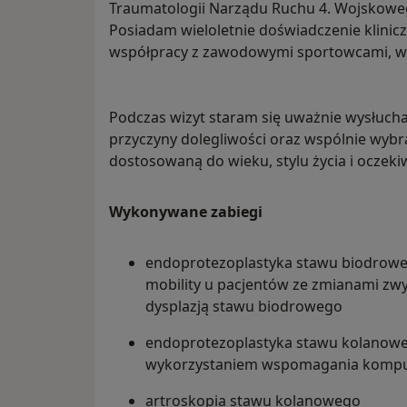
Traumatologii Narządu Ruchu 4. Wojskoweg
Posiadam wieloletnie doświadczenie klinic
współpracy z zawodowymi sportowcami, w 
Podczas wizyt staram się uważnie wysłucha
przyczyny dolegliwości oraz wspólnie wybr
dostosowaną do wieku, stylu życia i oczeki
Wykonywane zabiegi
endoprotezoplastyka stawu biodrowe
mobility u pacjentów ze zmianami zw
dysplazją stawu biodrowego
endoprotezoplastyka stawu kolanowego
wykorzystaniem wspomagania komp
artroskopia stawu kolanowego