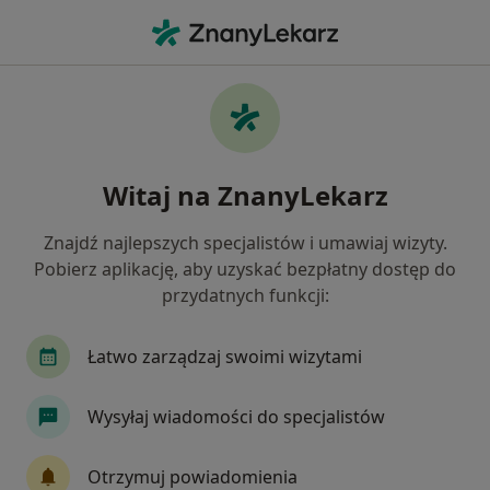
Me
Braki Zębowe • Cieszyn, śląskie
Filtry
• 1
Ubezpieczenie
Map
Braki zębowe specjaliści w Cieszynie
Witaj na ZnanyLekarz
Jak działają wyniki wyszukiwania
Znajdź najlepszych specjalistów i umawiaj wizyty.
Pobierz aplikację, aby uzyskać bezpłatny dostęp do
Jakiego specjalisty szukasz?
przydatnych funkcji:
Stomatolog
Dermatolog
Ortodonta
Łatwo zarządzaj swoimi wizytami
Wysyłaj wiadomości do specjalistów
Otrzymuj powiadomienia