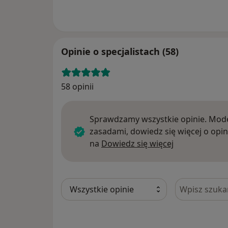
Opinie o specjalistach (58)
58 opinii
Sprawdzamy wszystkie opinie. Mode
zasadami, dowiedz się więcej o opin
Dowiedz się w
na
Dowiedz się więcej
Szukaj w opi