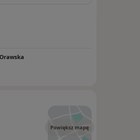
-Orawska
Powiększ mapę