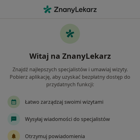
Me
Stomatolog • Kęty, małopolskie
Filtry
Ubezpieczenie
Mapa
Polecani stomatolodzy w Kętach
Witaj na ZnanyLekarz
Jak działają wyniki wyszukiwania
Znajdź najlepszych specjalistów i umawiaj wizyty.
Pobierz aplikację, aby uzyskać bezpłatny dostęp do
Wybierz swoje ubezpieczenie
przydatnych funkcji:
Łatwo zarządzaj swoimi wizytami
Wysyłaj wiadomości do specjalistów
Otrzymuj powiadomienia