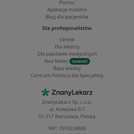
Pomoc
Aplikacje mobilne
Blog dla pacjentów
Dla profesjonalistów
Cennik
Dla lekarzy
Dla placówek medycznych
Noa Notes
nowość
Baza wiedzy
Centrum Pomocy dla Specjalisty
Kontakt
ZnanyLekarz - Strona główna
ZnanyLekarz Sp. z o.o.
ul. Kolejowa 5/7
01-217 Warszawa, Polska
NIP: ⁠7010224868