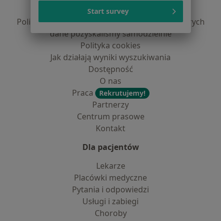
Polityka prywatności profesjonalistów
Start survey
Polityka prywatności dla profesjonalistów, których
dane pozyskaliśmy samodzielnie
Polityka cookies
Jak działają wyniki wyszukiwania
Dostępność
O nas
Praca
Rekrutujemy!
Partnerzy
Centrum prasowe
Kontakt
Dla pacjentów
Lekarze
Placówki medyczne
Pytania i odpowiedzi
Usługi i zabiegi
Choroby