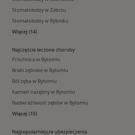
Stomatolodzy w Zabrzu
Stomatolodzy w Rybniku
Więcej (14)
Więcej w kategorii: W pobliżu Bytomia
Najczęście leczone choroby
Próchnica w Bytomiu
Braki zębowe w Bytomiu
Ból zęba w Bytomiu
Kamień nazębny w Bytomiu
Nadwrażliwość zębów w Bytomiu
Więcej (15)
Więcej w kategorii: Najczęście leczone chorob
Najpopularniejsze ubezpieczenia