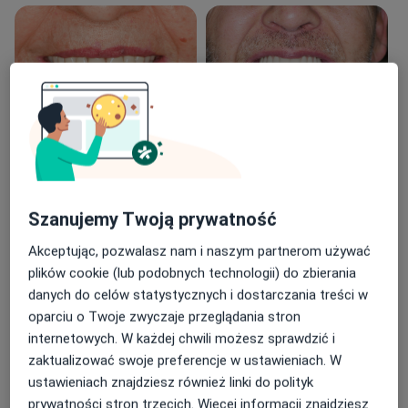
Zawsze na pierwszym miejscu stawia dobro Pacjenta,
jego komfort i zadowolenie.
Uważa, że szczegółowa rozmowa z pacjentem o jego
oczekiwaniach i dostosowanie leczenia do tych
oczekiwań pozwala zagwarantować sukces w leczeniu
i zadowolenie pacjenta.
Zobacz galerię (39)
Główne zainteresowania zawodowe skupiają się wokół
W pigułce
Szanujemy Twoją prywatność
implantologii, chirurgii, periodontolologii,
Implanty. Odbudowa pełnego
implantoproetyki i protetyki.
Akceptując, pozwalasz nam i naszym partnerom używać
łuku. All on 4.
Profesjonaliz
plików cookie (lub podobnych technologii) do zbierania
Odbudowa kości i dziąsła.
kilku lat do Pa
leczenie chirurgiczne:
danych do celów statystycznych i dostarczania treści w
Usuwanie chirurgiczne.
zamieniła bym
ekstrakcje zębów
oparciu o Twoje zwyczaje przeglądania stron
Usuwanie ósemek
polecam. Ciężk
usuwanie zębów ósmych
internetowych. W każdej chwili możesz sprawdzić i
zatrzymanych.
dobrego i fac
usuwanie pozostawionych korzeni
zaktualizować swoje preferencje w ustawieniach. W
w.dzisiejszych
usuwanie implantów
ustawieniach znajdziesz również linki do polityk
za cierpl...
usuwanie ciał obcych z zatoki
prywatności stron trzecich. Więcej informacji znajdziesz