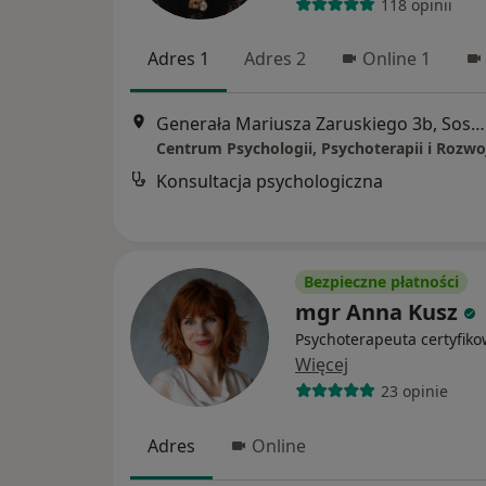
118 opinii
Adres 1
Adres 2
Online 1
Generała Mariusza Zaruskiego 3b, Sosnowiec
Konsultacja psychologiczna
Bezpieczne płatności
mgr Anna Kusz
Psychoterapeuta certyfik
Więcej
23 opinie
Adres
Online