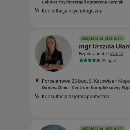
Gabinet Psychoterapii Katarzyna Karpiak
Konsultacja psychologiczna
Bezpieczne płatności
mgr Urszula Uła
·
Więcej
Fizjoterapeuta
29 opinii
Porcelanowa 23 bud. S, Katowice
•
Map
Konsultacja fizjoterapeutyczna
Bezpieczne płatności