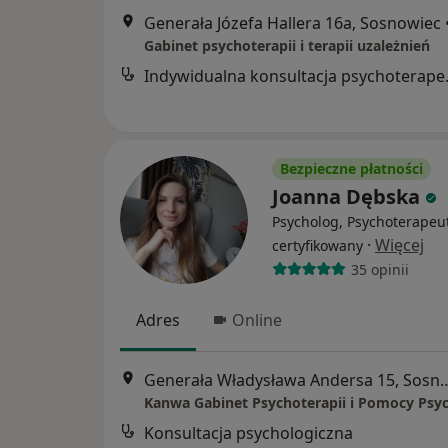
Generała Józefa Hallera 16a, Sosnowiec
Gabinet psychoterapii i terapii uzależnień
Indywidual
Bezpieczne płatności
Joanna Dębska
Psycholog, Psychoterapeu
·
Więcej
certyfikowany
35 opinii
Adres
Online
Generała Władysława Ander
Konsultacja psychologiczna