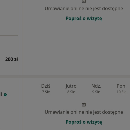
Umawianie online nie jest dostępne
Poproś o wizytę
200 zł
Dziś
Jutro
Ndz,
Pon,
7 Sie
8 Sie
9 Sie
10 Sie
i
Umawianie online nie jest dostępne
Poproś o wizytę
a