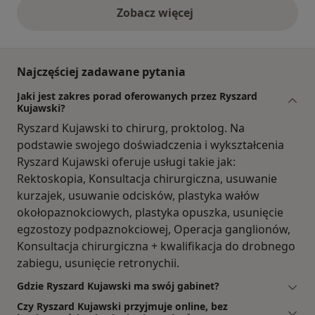
Zobacz więcej
opinie powyżej
Najczęściej zadawane pytania
Jaki jest zakres porad oferowanych przez Ryszard
Kujawski?
Ryszard Kujawski to chirurg, proktolog. Na
podstawie swojego doświadczenia i wykształcenia
Ryszard Kujawski oferuje usługi takie jak:
Rektoskopia, Konsultacja chirurgiczna, usuwanie
kurzajek, usuwanie odcisków, plastyka wałów
okołopaznokciowych, plastyka opuszka, usunięcie
egzostozy podpaznokciowej, Operacja ganglionów,
Konsultacja chirurgiczna + kwalifikacja do drobnego
zabiegu, usunięcie retronychii.
Gdzie Ryszard Kujawski ma swój gabinet?
Czy Ryszard Kujawski przyjmuje online, bez