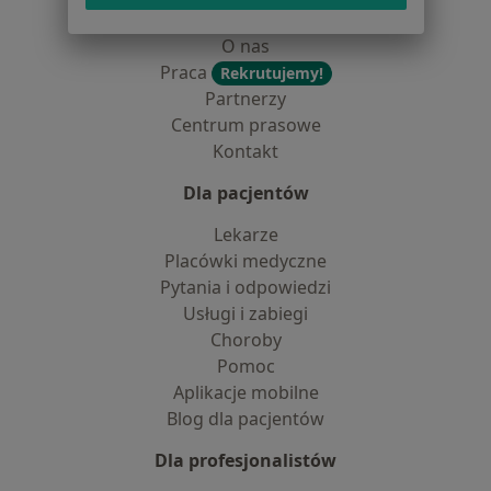
Dostępność
O nas
Praca
Rekrutujemy!
Partnerzy
Centrum prasowe
Kontakt
Dla pacjentów
Lekarze
Placówki medyczne
Pytania i odpowiedzi
Usługi i zabiegi
Choroby
Pomoc
Aplikacje mobilne
Blog dla pacjentów
Dla profesjonalistów