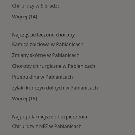
Chirurdzy w Sieradzu
Więcej (14)
Więcej w kategorii: W pobliżu Pabianic
Najczęście leczone choroby
Kamica żółciowa w Pabianicach
Zmiany skórne w Pabianicach
Choroby chirurgiczne w Pabianicach
Przepuklina w Pabianicach
żylaki kończyn dolnych w Pabianicach
Więcej (15)
Więcej w kategorii: Najczęście leczone chorob
Najpopularniejsze ubezpieczenia
Chirurdzy z NFZ w Pabianicach