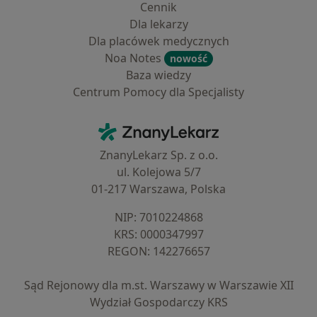
Cennik
Dla lekarzy
Dla placówek medycznych
Noa Notes
nowość
Baza wiedzy
Centrum Pomocy dla Specjalisty
Kontakt
ZnanyLekarz - Strona główna
ZnanyLekarz Sp. z o.o.
ul. Kolejowa 5/7
01-217 Warszawa, Polska
NIP: ⁠7010224868
KRS: ⁠0000347997
REGON: ⁠142276657
Sąd Rejonowy dla m.st. Warszawy w Warszawie XII
Wydział Gospodarczy KRS