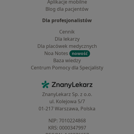
Aplikacje mobilne
Blog dla pacjentów
Dla profesjonalistów
Cennik
Dla lekarzy
Dla placówek medycznych
Noa Notes
nowość
Baza wiedzy
Centrum Pomocy dla Specjalisty
Kontakt
ZnanyLekarz - Strona główna
ZnanyLekarz Sp. z o.o.
ul. Kolejowa 5/7
01-217 Warszawa, Polska
NIP: ⁠7010224868
KRS: ⁠0000347997