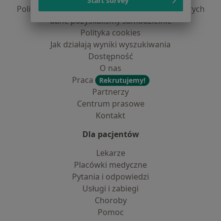
Start survey
Polityka prywatności dla profesjonalistów, których
dane pozyskaliśmy samodzielnie
Polityka cookies
Jak działają wyniki wyszukiwania
Dostępność
O nas
Praca
Rekrutujemy!
Partnerzy
Centrum prasowe
Kontakt
Dla pacjentów
Lekarze
Placówki medyczne
Pytania i odpowiedzi
Usługi i zabiegi
Choroby
Pomoc