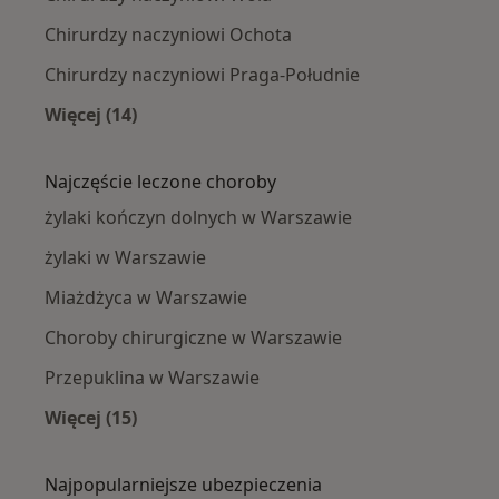
Chirurdzy naczyniowi Ochota
Chirurdzy naczyniowi Praga-Południe
Więcej (14)
Więcej w kategorii: Chirurdzy naczyniowi w p
Najczęście leczone choroby
żylaki kończyn dolnych w Warszawie
żylaki w Warszawie
Miażdżyca w Warszawie
Choroby chirurgiczne w Warszawie
Przepuklina w Warszawie
Więcej (15)
Więcej w kategorii: Najczęście leczone chorob
Najpopularniejsze ubezpieczenia