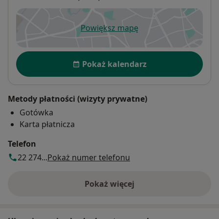
Powiększ mapę
otwiera się w nowej karcie
Dostępność
Pokaż kalendarz
Metody płatności (wizyty prywatne)
Gotówka
Karta płatnicza
Telefon
22 274...
Pokaż numer telefonu
Pokaż więcej
o adresie