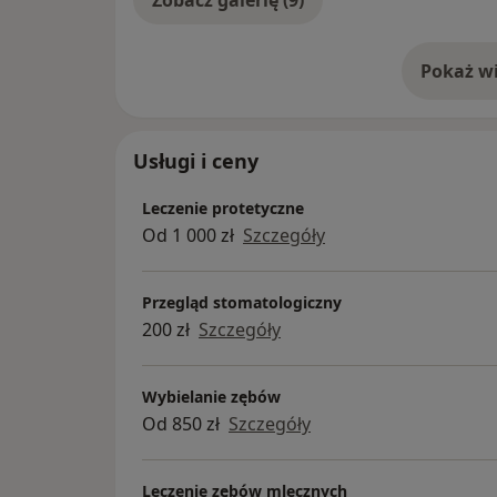
Pokaż wi
o 
Usługi i ceny
Leczenie protetyczne
Od 1 000 zł
Szczegóły
Przegląd stomatologiczny
200 zł
Szczegóły
Wybielanie zębów
Od 850 zł
Szczegóły
Leczenie zębów mlecznych