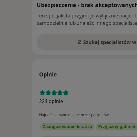
Ubezpieczenia - brak akceptowanyc
Ten specjalista przyjmuje wyłącznie pacje
samodzielnie lub znaleźć innego specjalist
Szukaj specjalistów 
Opinie
224 opinie
Najczęściej wymieniane przez pacjentów
Zaangażowanie lekarza
Przyjazny gabinet