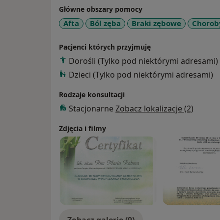
Główne obszary pomocy
Afta
Ból zęba
Braki zębowe
Choroby
Pacjenci których przyjmuję
Dorośli (Tylko pod niektórymi adresami)
Dzieci (Tylko pod niektórymi adresami)
Rodzaje konsultacji
Stacjonarne
Zobacz lokalizacje (2)
Zdjęcia i filmy
Zobacz galerię (9)