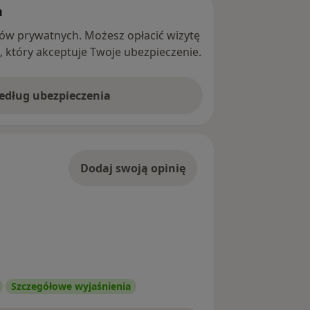
h
ntów prywatnych. Możesz opłacić wizytę
ę, który akceptuje Twoje ubezpieczenie.
według ubezpieczenia
Dodaj swoją opinię
Szczegółowe wyjaśnienia