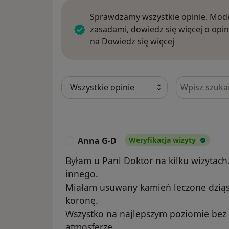
Sprawdzamy wszystkie opinie. Mode
zasadami, dowiedz się więcej o opin
Dowiedz się w
na
Dowiedz się więcej
Szukaj w opi
Anna G-D
Weryfikacja wizyty
A
Byłam u Pani Doktor na kilku wizytach.
innego.
Miałam usuwany kamień leczone dziąs
koronę.
Wszystko na najlepszym poziomie bez 
atmosferze.