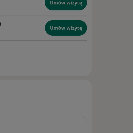
Umów wizytę
)
Umów wizytę