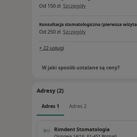
Od 150 zł
Szczegóły
Konsultacja stomatologiczna (pierwsza wizyta
Od 250 zł
Szczegóły
+ 22 usługi
W jaki sposób ustalane są ceny?
Adresy (2)
Adres 1
Adres 2
Rimdent Stomatologia
Osinowa 14/16,
61-451
Poznań