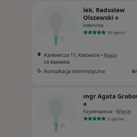
lek. Radosław
Olszewski
Internista
50 opinii
Karłowicza 11, Katowice
•
Mapa
LX Katowice
Konsultacja internistyczna
B
mgr Agata Grab
·
Więcej
Fizjoterapeuta
3 opinie