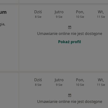
rum
Dziś
Jutro
Pon,
Wt,
8 Sie
9 Sie
10 Sie
11 Sie
gia,
Umawianie online nie jest dostępne
Pokaż profil
Dziś
Jutro
Pon,
Wt,
8 Sie
9 Sie
10 Sie
11 Sie
Umawianie online nie jest dostępne