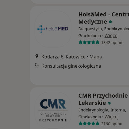
HolsäMed - Cent
Medyczne
Diagnostyka, Endokrynolo
·
Więcej
Ginekologia
1342 opinie
Kotlarza 6, Katowice
•
Mapa
Konsultacja ginekologiczna
CMR Przychodnie
Lekarskie
Endokrynologia, Interna,
·
Więcej
Ginekologia
2160 opinii