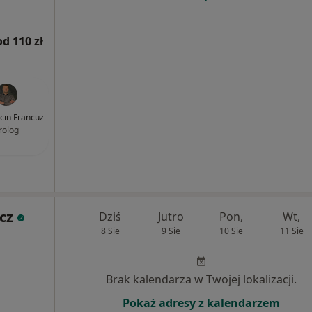
od 110 zł
rcin Francuz
rolog
cz
Dziś
Jutro
Pon,
Wt,
8 Sie
9 Sie
10 Sie
11 Sie
Brak kalendarza w Twojej lokalizacji.
Pokaż adresy z kalendarzem