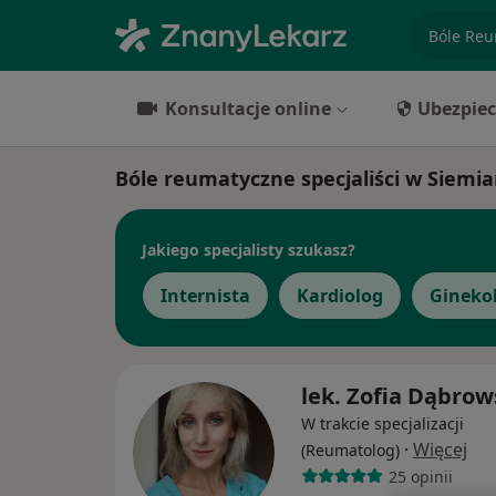
specjaliz
Konsultacje online
Ubezpiec
Bóle reumatyczne specjaliści w Siemi
Jakiego specjalisty szukasz?
Internista
Kardiolog
Gineko
lek. Zofia Dąbro
W trakcie specjalizacji
·
Więcej
(Reumatolog)
25 opinii