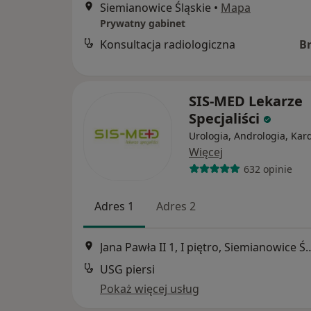
Siemianowice Śląskie
•
Mapa
Prywatny gabinet
Konsultacja radiologiczna
B
SIS-MED Lekarze
Specjaliści
Urologia, Andrologia, Kar
Więcej
632 opinie
Adres 1
Adres 2
Jana Pawła II 1, I piętro, S
USG piersi
Pokaż więcej usług