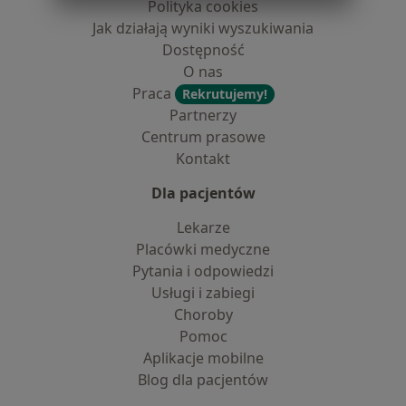
Polityka cookies
Jak działają wyniki wyszukiwania
Dostępność
O nas
Praca
Rekrutujemy!
Partnerzy
Centrum prasowe
Kontakt
Dla pacjentów
Lekarze
Placówki medyczne
Pytania i odpowiedzi
Usługi i zabiegi
Choroby
Pomoc
Aplikacje mobilne
Blog dla pacjentów