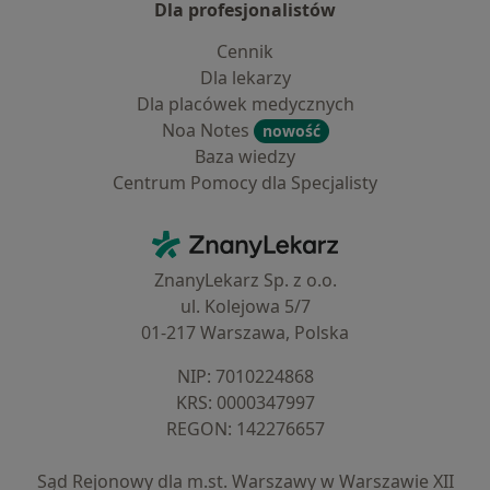
Dla profesjonalistów
Cennik
Dla lekarzy
Dla placówek medycznych
Noa Notes
nowość
Baza wiedzy
Centrum Pomocy dla Specjalisty
Kontakt
ZnanyLekarz - Strona główna
ZnanyLekarz Sp. z o.o.
ul. Kolejowa 5/7
01-217 Warszawa, Polska
NIP: ⁠7010224868
KRS: ⁠0000347997
REGON: ⁠142276657
Sąd Rejonowy dla m.st. Warszawy w Warszawie XII