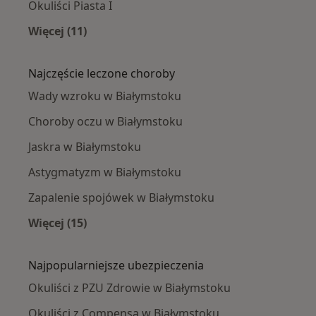
Okuliści Piasta I
Więcej (11)
Więcej w kategorii: Okuliści w pobliżu
Najczęście leczone choroby
Wady wzroku w Białymstoku
Choroby oczu w Białymstoku
Jaskra w Białymstoku
Astygmatyzm w Białymstoku
Zapalenie spojówek w Białymstoku
Więcej (15)
Więcej w kategorii: Najczęście leczone chorob
Najpopularniejsze ubezpieczenia
Okuliści z PZU Zdrowie w Białymstoku
Okuliści z Compensa w Białymstoku