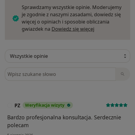
Sprawdzamy wszystkie opinie. Moderujemy
je zgodnie z naszymi zasadami, dowiedz się
więcej o opiniach i sposobie obliczania
Dowiedz się więce
gwiazdek na
Dowiedz się więcej
Szukaj w opiniach
PZ
Weryfikacja wizyty
P
Bardzo profesjonalna konsultacja. Serdecznie
polecam