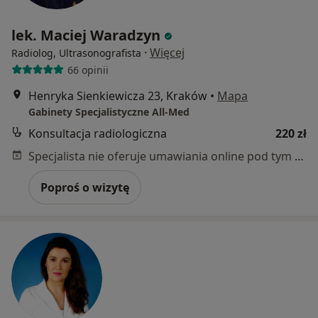
lek. Maciej Waradzyn
·
Więcej
Radiolog, Ultrasonografista
66 opinii
Henryka Sienkiewicza 23, Kraków
•
Mapa
Gabinety Specjalistyczne All-Med
Konsultacja radiologiczna
220 zł
Specjalista nie oferuje umawiania online pod tym adresem.
Poproś o wizytę