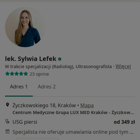
lek. Sylwia Lefek
·
Więcej
W trakcie specjalizacji (Radiolog), Ultrasonografista
23 opinie
Adres 1
Adres 2
Życzkowskiego 18, Kraków
•
Mapa
Centrum Medyczne Grupa LUX MED Kraków - Życzkowskiego 18
USG piersi
od 349 zł
Specjalista nie oferuje umawiania online pod tym adresem.