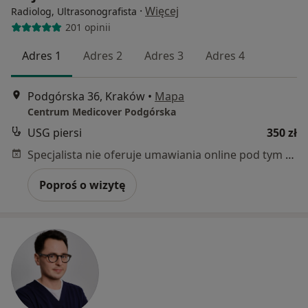
·
Więcej
Radiolog, Ultrasonografista
201 opinii
Adres 1
Adres 2
Adres 3
Adres 4
Podgórska 36, Kraków
•
Mapa
Centrum Medicover Podgórska
USG piersi
350 zł
Specjalista nie oferuje umawiania online pod tym adresem.
Poproś o wizytę