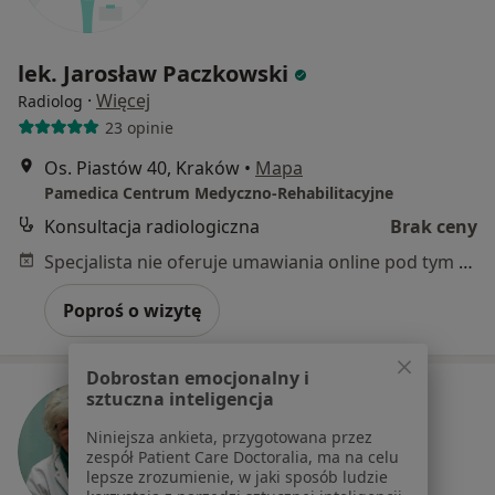
lek. Jarosław Paczkowski
·
Więcej
Radiolog
23 opinie
Os. Piastów 40, Kraków
•
Mapa
Pamedica Centrum Medyczno-Rehabilitacyjne
Konsultacja radiologiczna
Brak ceny
Specjalista nie oferuje umawiania online pod tym adresem.
Poproś o wizytę
Dobrostan emocjonalny i
sztuczna inteligencja
Niniejsza ankieta, przygotowana przez
zespół Patient Care Doctoralia, ma na celu
lepsze zrozumienie, w jaki sposób ludzie