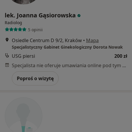
lek. Joanna Gąsiorowska
Radiolog
5 opinii
Osiedle Centrum D 9/2, Kraków
•
Mapa
Specjalistyczny Gabinet Ginekologiczny Dorota Nowak
USG piersi
200 zł
Specjalista nie oferuje umawiania online pod tym adresem.
Poproś o wizytę