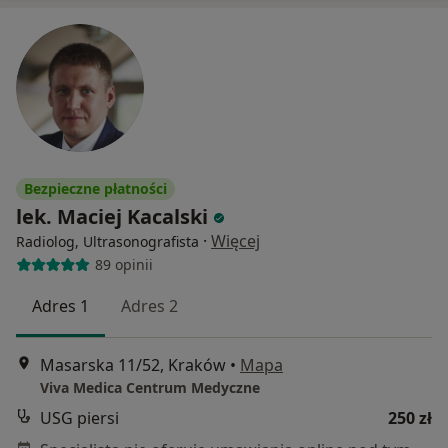
Bezpieczne płatności
lek. Maciej Kacalski
·
Więcej
Radiolog, Ultrasonografista
89 opinii
Adres 1
Adres 2
Masarska 11/52, Kraków
•
Mapa
Viva Medica Centrum Medyczne
USG piersi
250 zł