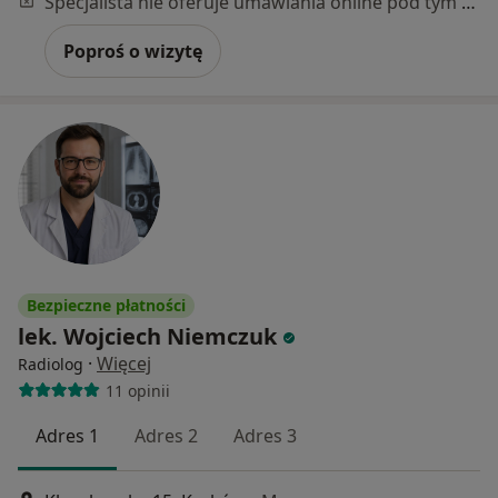
Specjalista nie oferuje umawiania online pod tym adresem.
Poproś o wizytę
Bezpieczne płatności
lek. Wojciech Niemczuk
·
Więcej
Radiolog
11 opinii
Adres 1
Adres 2
Adres 3