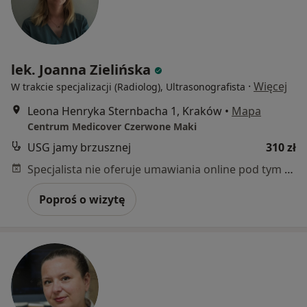
lek. Joanna Zielińska
·
Więcej
W trakcie specjalizacji (Radiolog), Ultrasonografista
Leona Henryka Sternbacha 1, Kraków
•
Mapa
Centrum Medicover Czerwone Maki
USG jamy brzusznej
310 zł
Specjalista nie oferuje umawiania online pod tym adresem.
Poproś o wizytę