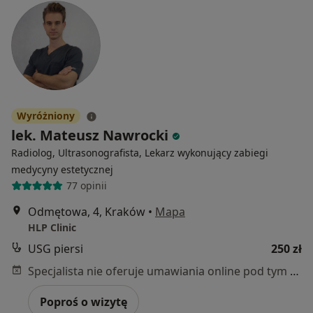
Wyróżniony
lek. Mateusz Nawrocki
Radiolog, Ultrasonografista, Lekarz wykonujący zabiegi
medycyny estetycznej
77 opinii
Odmętowa, 4, Kraków
•
Mapa
HLP Clinic
USG piersi
250 zł
Specjalista nie oferuje umawiania online pod tym adresem.
Poproś o wizytę