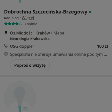
Dobrochna Szczecińska-Brzegowy
·
Więcej
Radiolog
3 opinie
Os.Młodości, Kraków
•
Mapa
Neurologia Krakowska
USG doppler
100 zł
Specjalista nie oferuje umawiania online pod tym adresem.
Poproś o wizytę