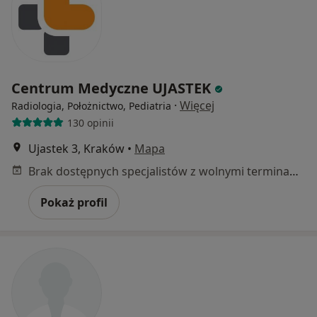
Centrum Medyczne UJASTEK
·
Więcej
Radiologia, Położnictwo, Pediatria
130 opinii
Ujastek 3, Kraków
•
Mapa
Brak dostępnych specjalistów z wolnymi terminami w tym centrum medycznym.
Pokaż profil