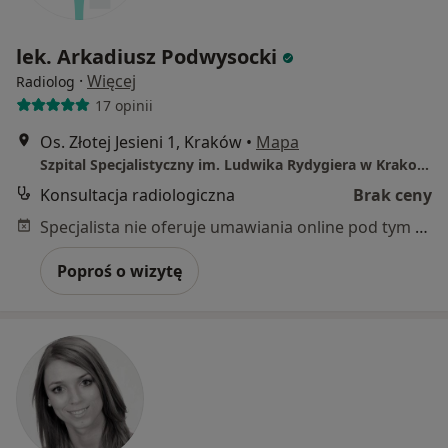
lek. Arkadiusz Podwysocki
·
Więcej
Radiolog
17 opinii
Os. Złotej Jesieni 1, Kraków
•
Mapa
Szpital Specjalistyczny im. Ludwika Rydygiera w Krakowie
Konsultacja radiologiczna
Brak ceny
Specjalista nie oferuje umawiania online pod tym adresem.
Poproś o wizytę