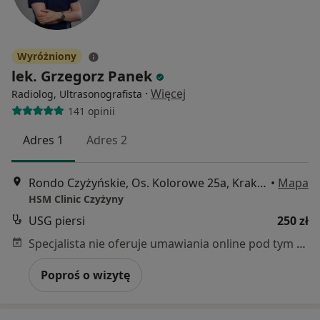
Wyróżniony
lek. Grzegorz Panek
·
Więcej
Radiolog, Ultrasonografista
141 opinii
Adres 1
Adres 2
Rondo Czyżyńskie, Os. Kolorowe 25a, Kraków
•
Mapa
HSM Clinic Czyżyny
USG piersi
250 zł
Specjalista nie oferuje umawiania online pod tym adresem.
Poproś o wizytę