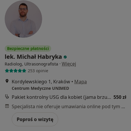
Bezpieczne płatności
lek. Michał Habryka
·
Więcej
Radiolog, Ultrasonografista
253 opinie
Kordylewskiego 1, Kraków
•
Mapa
Centrum Medyczne UNIMED
Pakiet kontrolny USG dla kobiet (jama brzuszna, tarczyca, piersi)
550 zł
Specjalista nie oferuje umawiania online pod tym adresem.
Poproś o wizytę