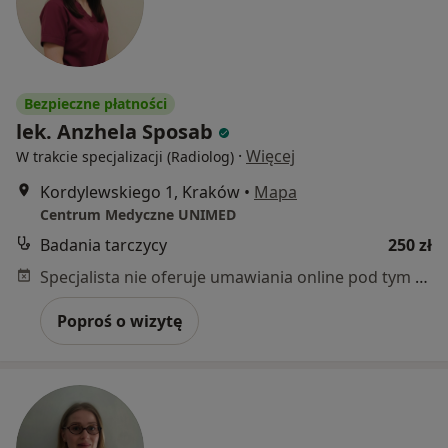
Bezpieczne płatności
lek. Anzhela Sposab
·
Więcej
W trakcie specjalizacji (Radiolog)
Kordylewskiego 1, Kraków
•
Mapa
Centrum Medyczne UNIMED
Badania tarczycy
250 zł
Specjalista nie oferuje umawiania online pod tym adresem.
Poproś o wizytę