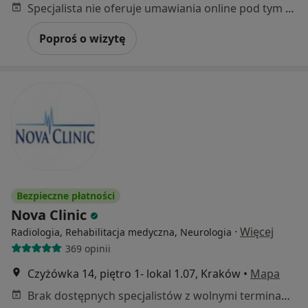
Specjalista nie oferuje umawiania online pod tym adresem.
Poproś o wizytę
Bezpieczne płatności
Nova Clinic
·
Więcej
Radiologia, Rehabilitacja medyczna, Neurologia
369 opinii
Czyżówka 14, piętro 1- lokal 1.07, Kraków
•
Mapa
Brak dostępnych specjalistów z wolnymi terminami w tym centrum medycznym.