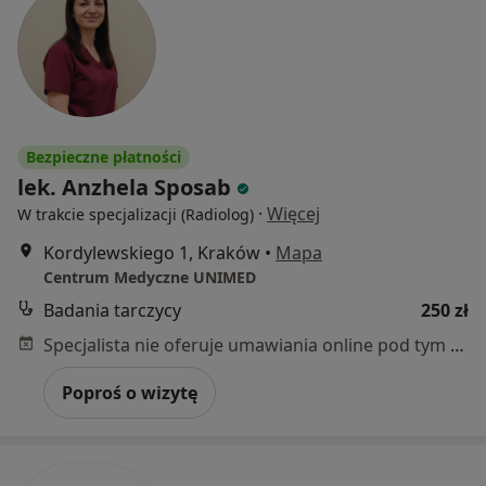
Bezpieczne płatności
lek. Anzhela Sposab
·
Więcej
W trakcie specjalizacji (Radiolog)
Kordylewskiego 1, Kraków
•
Mapa
Centrum Medyczne UNIMED
Badania tarczycy
250 zł
Specjalista nie oferuje umawiania online pod tym adresem.
Poproś o wizytę