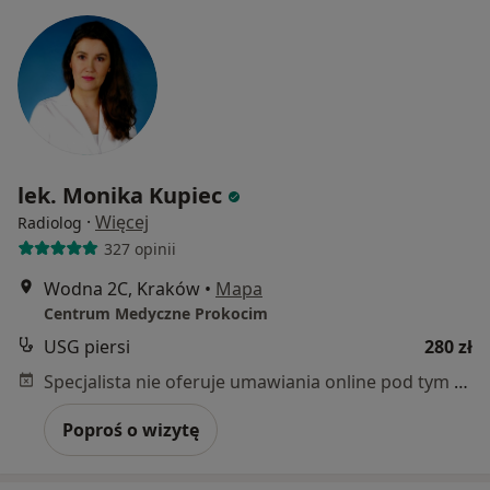
lek. Monika Kupiec
·
Więcej
Radiolog
327 opinii
Wodna 2C, Kraków
•
Mapa
Centrum Medyczne Prokocim
USG piersi
280 zł
Specjalista nie oferuje umawiania online pod tym adresem.
Poproś o wizytę