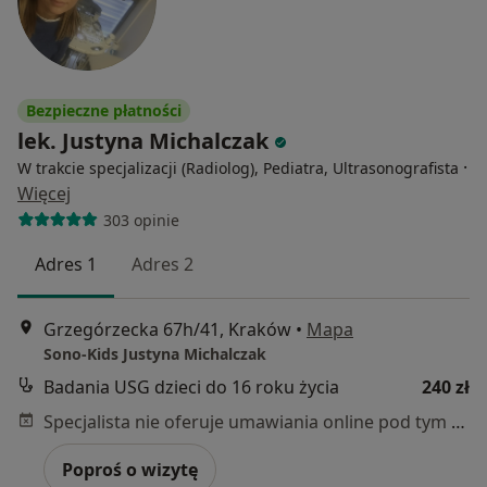
Bezpieczne płatności
lek. Justyna Michalczak
·
W trakcie specjalizacji (Radiolog), Pediatra, Ultrasonografista
Więcej
303 opinie
Adres 1
Adres 2
Grzegórzecka 67h/41, Kraków
•
Mapa
Sono-Kids Justyna Michalczak
Badania USG dzieci do 16 roku życia
240 zł
Specjalista nie oferuje umawiania online pod tym adresem.
Poproś o wizytę