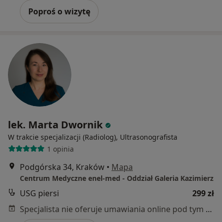
Poproś o wizytę
lek. Marta Dwornik
W trakcie specjalizacji (Radiolog), Ultrasonografista
1 opinia
Podgórska 34, Kraków
•
Mapa
Centrum Medyczne enel-med - Oddział Galeria Kazimierz
USG piersi
299 zł
Specjalista nie oferuje umawiania online pod tym adresem.