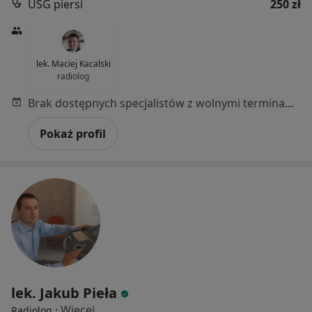
USG piersi
250 zł
lek. Maciej Kacalski
radiolog
Brak dostępnych specjalistów z wolnymi terminami w tym centrum medycznym.
Pokaż profil
lek. Jakub Pieła
·
Więcej
Radiolog