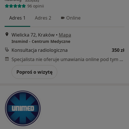
96 opinii
Adres 1
Adres 2
Online
Wielicka 72, Kraków
•
Mapa
Insmind - Centrum Medyczne
Konsultacja radiologiczna
350 zł
Specjalista nie oferuje umawiania online pod tym adresem.
Poproś o wizytę