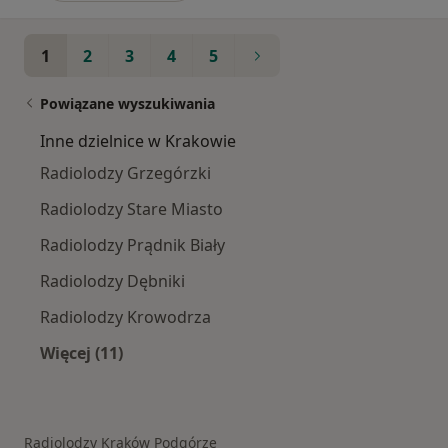
1
2
3
4
5
Powiązane wyszukiwania
Inne dzielnice w Krakowie
Radiolodzy Grzegórzki
Radiolodzy Stare Miasto
Radiolodzy Prądnik Biały
Radiolodzy Dębniki
Radiolodzy Krowodrza
Więcej (11)
Więcej w kategorii: Inne dzielnice w Krakowie
Radiolodzy Kraków Podgórze