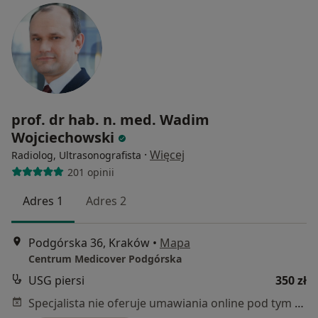
prof. dr hab. n. med. Wadim
Wojciechowski
·
Więcej
Radiolog, Ultrasonografista
201 opinii
Adres 1
Adres 2
Podgórska 36, Kraków
•
Mapa
Centrum Medicover Podgórska
USG piersi
350 zł
Specjalista nie oferuje umawiania online pod tym adresem.