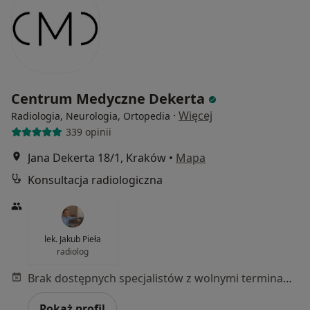
Centrum Medyczne Dekerta
·
Więcej
Radiologia, Neurologia, Ortopedia
339 opinii
Jana Dekerta 18/1, Kraków
•
Mapa
Konsultacja radiologiczna
lek. Jakub Pieła
radiolog
Brak dostępnych specjalistów z wolnymi terminami w tym centrum medycznym.
Pokaż profil