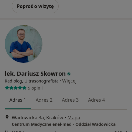
Poproś o wizytę
lek. Dariusz Skowron
·
Więcej
Radiolog, Ultrasonografista
9 opinii
Adres 1
Adres 2
Adres 3
Adres 4
Wadowicka 3a, Kraków
•
Mapa
Centrum Medyczne enel-med - Oddział Wadowicka