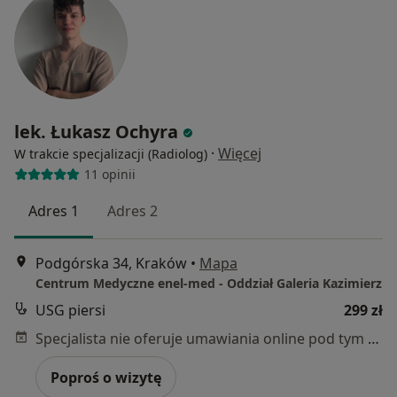
lek. Łukasz Ochyra
·
Więcej
W trakcie specjalizacji (Radiolog)
11 opinii
Adres 1
Adres 2
Podgórska 34, Kraków
•
Mapa
Centrum Medyczne enel-med - Oddział Galeria Kazimierz
USG piersi
299 zł
Specjalista nie oferuje umawiania online pod tym adresem.
Poproś o wizytę