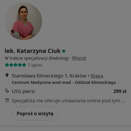
lek. Katarzyna Ciuk
·
Więcej
W trakcie specjalizacji (Radiolog)
7 opinii
Stanisława Klimeckiego 1, Kraków
•
Mapa
Centrum Medyczne enel-med - Oddział Klimeckiego
USG piersi
299 zł
Specjalista nie oferuje umawiania online pod tym adresem.
Poproś o wizytę