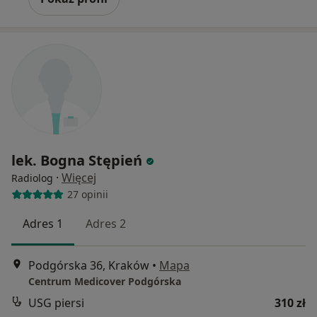
lek. Bogna Stępień
·
Więcej
Radiolog
27 opinii
Adres 1
Adres 2
Podgórska 36, Kraków
•
Mapa
Centrum Medicover Podgórska
USG piersi
310 zł