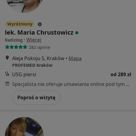
Wyróżniony
lek. Maria Chrustowicz
·
Więcej
Radiolog
282 opinie
Aleja Pokoju 5, Kraków
•
Mapa
PROFEMED Kraków
USG piersi
od 289 zł
Specjalista nie oferuje umawiania online pod tym adresem.
Poproś o wizytę