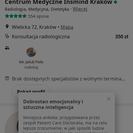
Centrum Medyczne Insmind Kraków
·
Więcej
Radiologia, Medycyna, Dietetyka
554 opinie
Wielicka 72, Kraków
•
Mapa
Konsultacja radiologiczna
350 zł
lek. Jakub Pieła
radiolog
Brak dostępnych specjalistów z wolnymi terminami w tym centrum medycznym.
Pokaż profil
Dobrostan emocjonalny i
sztuczna inteligencja
Niniejsza ankieta, przygotowana przez
zespół Patient Care Doctoralia, ma na celu
lepsze zrozumienie, w jaki sposób ludzie