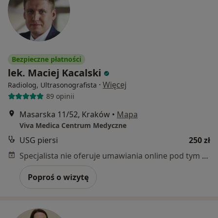
Bezpieczne płatności
lek. Maciej Kacalski
·
Więcej
Radiolog, Ultrasonografista
89 opinii
Masarska 11/52, Kraków
•
Mapa
Viva Medica Centrum Medyczne
USG piersi
250 zł
Specjalista nie oferuje umawiania online pod tym adresem.
Poproś o wizytę