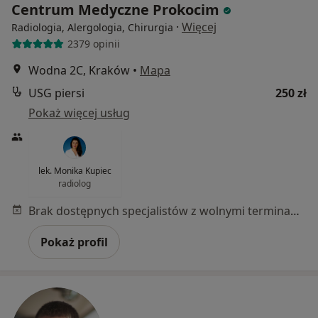
Centrum Medyczne Prokocim
·
Więcej
Radiologia, Alergologia, Chirurgia
2379 opinii
Wodna 2C, Kraków
•
Mapa
USG piersi
250 zł
Pokaż więcej usług
lek. Monika Kupiec
radiolog
Brak dostępnych specjalistów z wolnymi terminami w tym centrum medycznym.
Pokaż profil