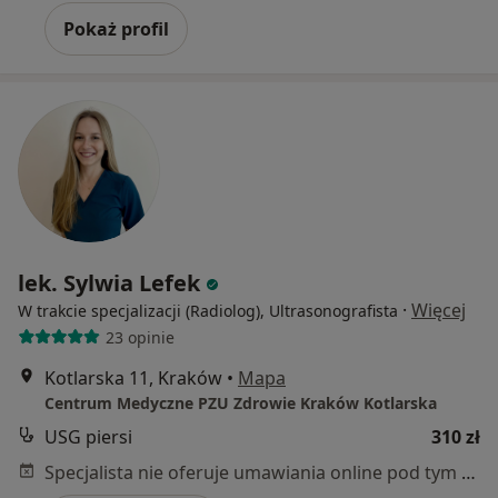
Pokaż profil
lek. Sylwia Lefek
·
Więcej
W trakcie specjalizacji (Radiolog), Ultrasonografista
23 opinie
Kotlarska 11, Kraków
•
Mapa
Centrum Medyczne PZU Zdrowie Kraków Kotlarska
USG piersi
310 zł
Specjalista nie oferuje umawiania online pod tym adresem.