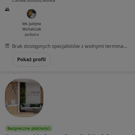
lek. Justyna
Michalczak
pediatra
Brak dostępnych specjalistów z wolnymi terminami w tym centrum medycznym.
Pokaż profil
Bezpieczne płatności