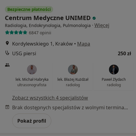
Bezpieczne płatności
Centrum Medyczne UNIMED
·
Więcej
Radiologia, Endokrynologia, Pulmonologia
6847 opinii
Kordylewskiego 1, Kraków
•
Mapa
USG piersi
250 zł
lek. Michał Habryka
lek. Błażej Kużdżał
Paweł Złydach
ultrasonografista
radiolog
radiolog
Zobacz wszystkich 4 specjalistów
Brak dostępnych specjalistów z wolnymi terminami w tym centrum medycznym.
Pokaż profil