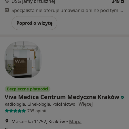
USG jamy brzusznej
349 zł
Specjalista nie oferuje umawiania online pod tym adresem.
Poproś o wizytę
Bezpieczne płatności
Viva Medica Centrum Medyczne Kraków
·
Więcej
Radiologia, Ginekologia, Położnictwo
735 opinii
Masarska 11/52, Kraków
•
Mapa