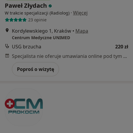
Paweł Złydach
·
Więcej
W trakcie specjalizacji (Radiolog)
23 opinie
Kordylewskiego 1, Kraków
•
Mapa
Centrum Medyczne UNIMED
USG brzucha
220 zł
Specjalista nie oferuje umawiania online pod tym adresem.
Poproś o wizytę