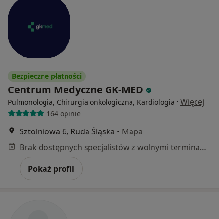
Bezpieczne płatności
Centrum Medyczne GK-MED
·
Więcej
Pulmonologia, Chirurgia onkologiczna, Kardiologia
164 opinie
Sztolniowa 6, Ruda Śląska
•
Mapa
Brak dostępnych specjalistów z wolnymi terminami w tym centrum medycznym.
Pokaż profil