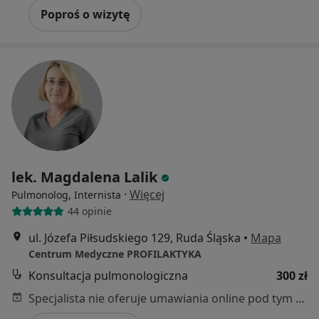
Poproś o wizytę
lek. Magdalena Lalik
·
Więcej
Pulmonolog, Internista
44 opinie
ul. Józefa Piłsudskiego 129, Ruda Śląska
•
Mapa
Centrum Medyczne PROFILAKTYKA
Konsultacja pulmonologiczna
300 zł
Specjalista nie oferuje umawiania online pod tym adresem.