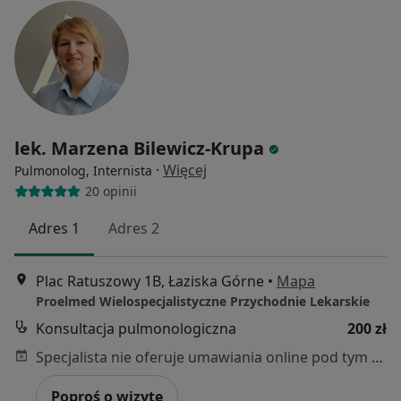
lek. Marzena Bilewicz-Krupa
·
Więcej
Pulmonolog, Internista
20 opinii
Adres 1
Adres 2
Plac Ratuszowy 1B, Łaziska Górne
•
Mapa
Proelmed Wielospecjalistyczne Przychodnie Lekarskie
Konsultacja pulmonologiczna
200 zł
Specjalista nie oferuje umawiania online pod tym adresem.
Poproś o wizytę