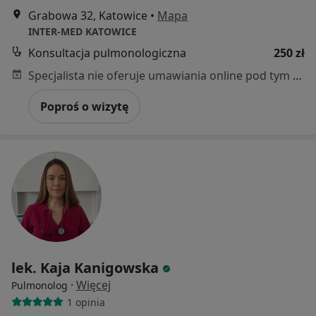
Grabowa 32, Katowice
•
Mapa
INTER-MED KATOWICE
Konsultacja pulmonologiczna
250 zł
Specjalista nie oferuje umawiania online pod tym adresem.
Poproś o wizytę
lek. Kaja Kanigowska
·
Więcej
Pulmonolog
1 opinia