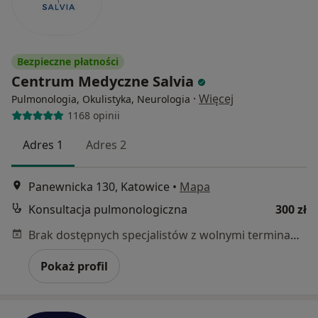
Bezpieczne płatności
Centrum Medyczne Salvia
·
Więcej
Pulmonologia, Okulistyka, Neurologia
1168 opinii
Adres 1
Adres 2
Panewnicka 130, Katowice
•
Mapa
Konsultacja pulmonologiczna
300 zł
Brak dostępnych specjalistów z wolnymi terminami w tym centrum medycznym.
Pokaż profil