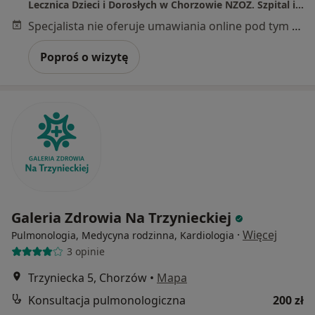
Lecznica Dzieci i Dorosłych w Chorzowie NZOZ. Szpital im. I. Mościckiego.
Specjalista nie oferuje umawiania online pod tym adresem.
Poproś o wizytę
Galeria Zdrowia Na Trzynieckiej
·
Więcej
Pulmonologia, Medycyna rodzinna, Kardiologia
3 opinie
Trzyniecka 5, Chorzów
•
Mapa
Konsultacja pulmonologiczna
200 zł