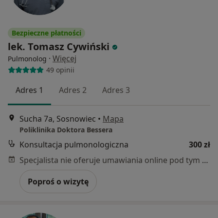
Bezpieczne płatności
lek. Tomasz Cywiński
·
Więcej
Pulmonolog
49 opinii
Adres 1
Adres 2
Adres 3
Sucha 7a, Sosnowiec
•
Mapa
Poliklinika Doktora Bessera
Konsultacja pulmonologiczna
300 zł
Specjalista nie oferuje umawiania online pod tym adresem.
Poproś o wizytę