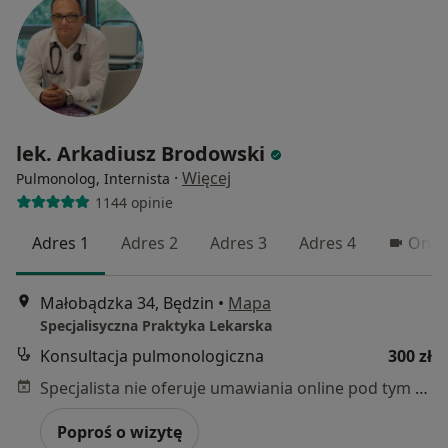
lek. Arkadiusz Brodowski
·
Więcej
Pulmonolog, Internista
1144 opinie
Adres 1
Adres 2
Adres 3
Adres 4
Onli
Małobądzka 34, Będzin
•
Mapa
Specjalisyczna Praktyka Lekarska
Konsultacja pulmonologiczna
300 zł
Specjalista nie oferuje umawiania online pod tym adresem.
Poproś o wizytę