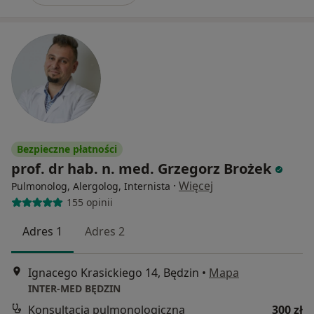
Bezpieczne płatności
prof. dr hab. n. med. Grzegorz Brożek
·
Więcej
Pulmonolog, Alergolog, Internista
155 opinii
Adres 1
Adres 2
Ignacego Krasickiego 14, Będzin
•
Mapa
INTER-MED BĘDZIN
Konsultacja pulmonologiczna
300 zł