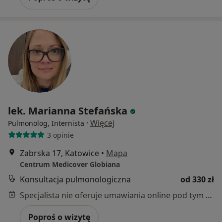
lek. Marianna Stefańska
·
Więcej
Pulmonolog, Internista
3 opinie
Zabrska 17, Katowice
•
Mapa
Centrum Medicover Globiana
Konsultacja pulmonologiczna
od 330 zł
Specjalista nie oferuje umawiania online pod tym adresem.
Poproś o wizytę