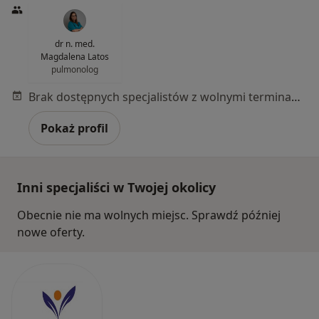
dr n. med.
Magdalena Latos
pulmonolog
Brak dostępnych specjalistów z wolnymi terminami w tym centrum medycznym.
Pokaż profil
Inni specjaliści w Twojej okolicy
Obecnie nie ma wolnych miejsc. Sprawdź później
nowe oferty.