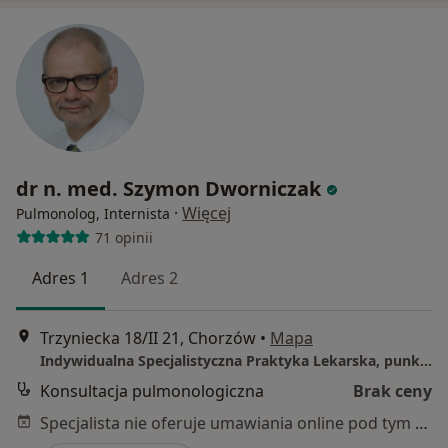
dr n. med. Szymon Dworniczak
·
Więcej
Pulmonolog, Internista
71 opinii
Adres 1
Adres 2
Trzyniecka 18/II 21, Chorzów
•
Mapa
Indywidualna Specjalistyczna Praktyka Lekarska, punkt zgłoszeń
Konsultacja pulmonologiczna
Brak ceny
Specjalista nie oferuje umawiania online pod tym adresem.