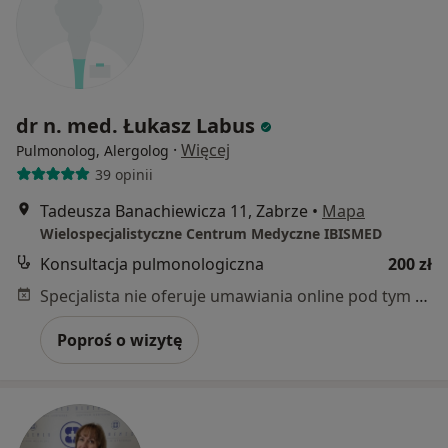
dr n. med. Łukasz Labus
·
Więcej
Pulmonolog, Alergolog
39 opinii
Tadeusza Banachiewicza 11, Zabrze
•
Mapa
Wielospecjalistyczne Centrum Medyczne IBISMED
Konsultacja pulmonologiczna
200 zł
Specjalista nie oferuje umawiania online pod tym adresem.
Poproś o wizytę