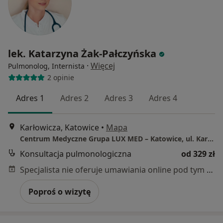
lek. Katarzyna Żak-Pałczyńska
·
Więcej
Pulmonolog, Internista
2 opinie
Adres 1
Adres 2
Adres 3
Adres 4
Karłowicza, Katowice
•
Mapa
Centrum Medyczne Grupa LUX MED – Katowice, ul. Karłowicza 11
Konsultacja pulmonologiczna
od 329 zł
Specjalista nie oferuje umawiania online pod tym adresem.
Poproś o wizytę