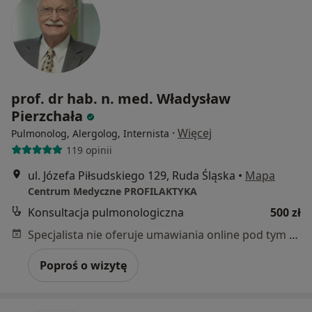
prof. dr hab. n. med. Władysław
Pierzchała
·
Więcej
Pulmonolog, Alergolog, Internista
119 opinii
ul. Józefa Piłsudskiego 129, Ruda Śląska
•
Mapa
Centrum Medyczne PROFILAKTYKA
Konsultacja pulmonologiczna
500 zł
Specjalista nie oferuje umawiania online pod tym adresem.
Poproś o wizytę