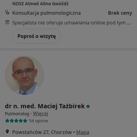
NZOZ Almed Alina Gwóźdź
Konsultacja pulmonologiczna
Brak ceny
Specjalista nie oferuje umawiania online pod tym adresem.
Poproś o wizytę
dr n. med. Maciej Tażbirek
·
Więcej
Pulmonolog
54 opinie
Powstańców 27, Chorzów
•
Mapa