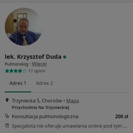
lek. Krzysztof Duda
·
Więcej
Pulmonolog
17 opinii
Adres 1
Adres 2
Trzyniecka 5, Chorzów
•
Mapa
Przychodnia Na Trzynieckiej
Konsultacja pulmonologiczna
200 zł
Specjalista nie oferuje umawiania online pod tym adresem.