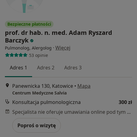
Bezpieczne płatności
prof. dr hab. n. med. Adam Ryszard
Barczyk
·
Więcej
Pulmonolog, Alergolog
53 opinie
Adres 1
Adres 2
Adres 3
Panewnicka 130, Katowice
•
Mapa
Centrum Medyczne Salvia
Konsultacja pulmonologiczna
300 zł
Specjalista nie oferuje umawiania online pod tym adresem.
Poproś o wizytę