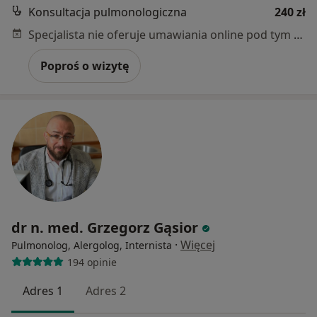
Konsultacja pulmonologiczna
240 zł
Specjalista nie oferuje umawiania online pod tym adresem.
Poproś o wizytę
dr n. med. Grzegorz Gąsior
·
Więcej
Pulmonolog, Alergolog, Internista
194 opinie
Adres 1
Adres 2