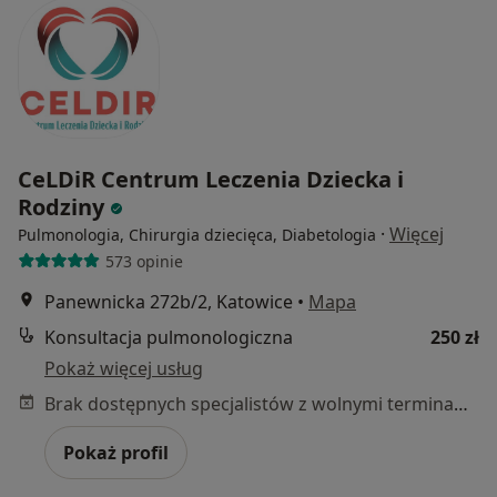
CeLDiR Centrum Leczenia Dziecka i
Rodziny
·
Więcej
Pulmonologia, Chirurgia dziecięca, Diabetologia
573 opinie
Panewnicka 272b/2, Katowice
•
Mapa
Konsultacja pulmonologiczna
250 zł
Pokaż więcej usług
Brak dostępnych specjalistów z wolnymi terminami w tym centrum medycznym.
Pokaż profil