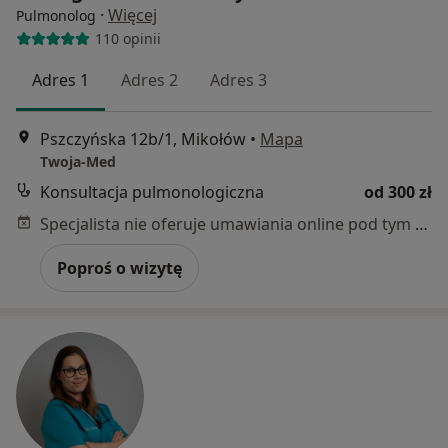
·
Więcej
Pulmonolog
110 opinii
Adres 1
Adres 2
Adres 3
Pszczyńska 12b/1, Mikołów
•
Mapa
Twoja-Med
Konsultacja pulmonologiczna
od 300 zł
Specjalista nie oferuje umawiania online pod tym adresem.
Poproś o wizytę