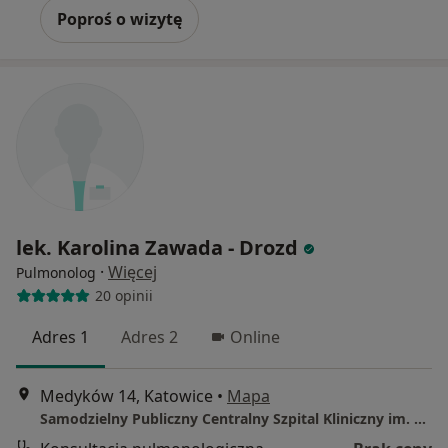
Poproś o wizytę
lek. Karolina Zawada - Drozd
·
Więcej
Pulmonolog
20 opinii
Adres 1
Adres 2
Online
Medyków 14, Katowice
•
Mapa
Samodzielny Publiczny Centralny Szpital Kliniczny im. prof. Kornela Gibińskiego Śląskiego Uniwersytetu Medycznego w Katowicach