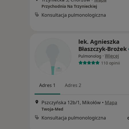
Przychodnia Na Trzynieckiej
Konsultacja pulmonologiczna
lek. Agnieszka
Błaszczyk-Brożek
·
Więcej
Pulmonolog
110 opinii
Adres 1
Adres 2
Pszczyńska 12b/1, Mikołów
•
Mapa
Twoja-Med
Konsultacja pulmonologiczna