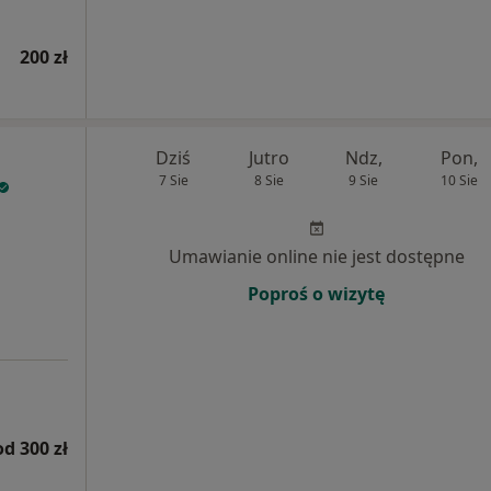
200 zł
Dziś
Jutro
Ndz,
Pon,
7 Sie
8 Sie
9 Sie
10 Sie
Umawianie online nie jest dostępne
Poproś o wizytę
od 300 zł