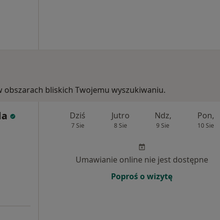
e, w obszarach bliskich Twojemu wyszukiwaniu.
da
Dziś
Jutro
Ndz,
Pon,
7 Sie
8 Sie
9 Sie
10 Sie
Umawianie online nie jest dostępne
Poproś o wizytę