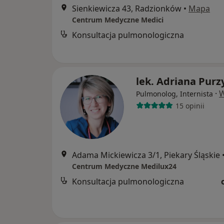
Sienkiewicza 43, Radzionków
•
Mapa
Centrum Medyczne Medici
Konsultacja pulmonologiczna
lek. Adriana Purz
·
W
Pulmonolog, Internista
15 opinii
Adama Mickiewicza 3/1, Piekary Śląskie
Centrum Medyczne Medilux24
Konsultacja pulmonologiczna