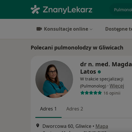
specjaliz
Konsultacje online
Dostępne t
Polecani pulmonolodzy w Gliwicach
dr n. med. Magda
Latos
W trakcie specjalizacji
·
Więcej
(Pulmonolog)
16 opinii
Adres 1
Adres 2
Dworcowa 60, Gliwice
•
Mapa