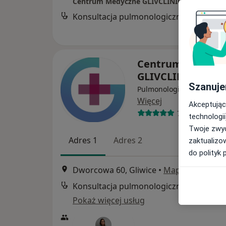
Centrum Medyczne GLIVCLINIC
Konsultacja pulmonologiczna
Centrum Medycz
GLIVCLINIC
Szanuje
Pulmonologia, Chirurgia, B
Więcej
Akceptując
7796 opinii
technologii
Twoje zwyc
Adres 1
Adres 2
zaktualizo
do polityk 
Dworcowa 60, Gliwice
•
Mapa
Konsultacja pulmonologiczna
Pokaż więcej usług