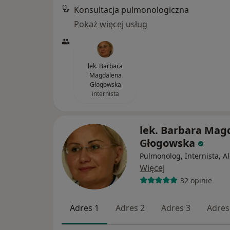
Konsultacja pulmonologiczna
Pokaż więcej usług
lek. Barbara
Magdalena
Głogowska
internista
lek. Barbara Mag
Głogowska
Pulmonolog, Internista, A
Więcej
32 opinie
Adres 1
Adres 2
Adres 3
Adres