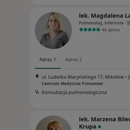
lek. Magdalena La
·
W
Pulmonolog, Internista
44 opinie
Adres 1
Adres 2
ul. Ludwika Waryńskiego 17, Mikołów
•
Centrum Medyczne Primamed
Konsultacja pulmonologiczna
lek. Marzena Bile
Krupa