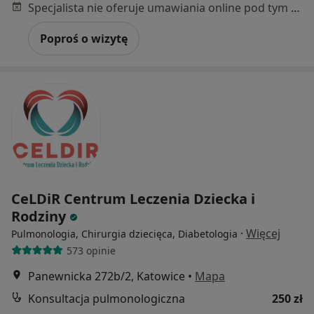
Specjalista nie oferuje umawiania online pod tym adresem.
Poproś o wizytę
CeLDiR Centrum Leczenia Dziecka i
Rodziny
·
Więcej
Pulmonologia, Chirurgia dziecięca, Diabetologia
573 opinie
Panewnicka 272b/2, Katowice
•
Mapa
Konsultacja pulmonologiczna
250 zł