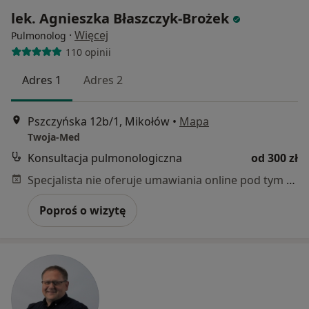
lek. Agnieszka Błaszczyk-Brożek
·
Więcej
Pulmonolog
110 opinii
Adres 1
Adres 2
Pszczyńska 12b/1, Mikołów
•
Mapa
Twoja-Med
Konsultacja pulmonologiczna
od 300 zł
Specjalista nie oferuje umawiania online pod tym adresem.
Poproś o wizytę