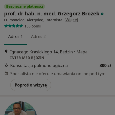
Bezpieczne płatności
prof. dr hab. n. med. Grzegorz Brożek
·
Więcej
Pulmonolog, Alergolog, Internista
155 opinii
Adres 1
Adres 2
Ignacego Krasickiego 14, Będzin
•
Mapa
INTER-MED BĘDZIN
Konsultacja pulmonologiczna
300 zł
Specjalista nie oferuje umawiania online pod tym adresem.
Poproś o wizytę