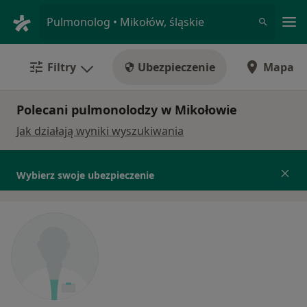
Me
Pulmonolog • Mikołów, śląskie
Filtry
Ubezpieczenie
Mapa
Polecani pulmonolodzy w Mikołowie
Jak działają wyniki wyszukiwania
Wybierz swoje ubezpieczenie