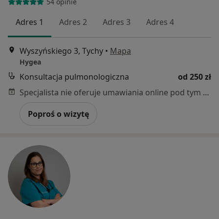
54 opinie
Adres 1
Adres 2
Adres 3
Adres 4
Wyszyńskiego 3, Tychy
•
Mapa
Hygea
Konsultacja pulmonologiczna
od 250 zł
Specjalista nie oferuje umawiania online pod tym adresem.
Poproś o wizytę