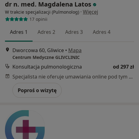
dr n. med. Magdalena Latos
·
Więcej
W trakcie specjalizacji (Pulmonolog)
17 opinii
Adres 1
Adres 2
Adres 3
Adres 4
Dworcowa 60, Gliwice
•
Mapa
Centrum Medyczne GLIVCLINIC
Konsultacja pulmonologiczna
od 297 zł
Specjalista nie oferuje umawiania online pod tym adresem.
Poproś o wizytę