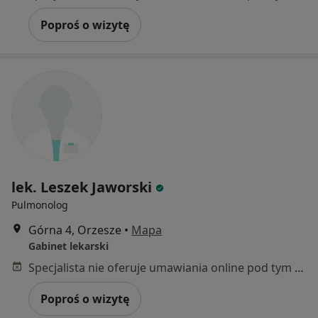
Poproś o wizytę
lek. Leszek Jaworski
Pulmonolog
Górna 4, Orzesze
•
Mapa
Gabinet lekarski
Specjalista nie oferuje umawiania online pod tym adresem.
Poproś o wizytę