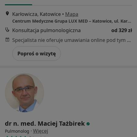
Karłowicza, Katowice
•
Mapa
Centrum Medyczne Grupa LUX MED – Katowice, ul. Karłowicza 11
Konsultacja pulmonologiczna
od 329 zł
Specjalista nie oferuje umawiania online pod tym adresem.
Poproś o wizytę
dr n. med. Maciej Tażbirek
·
Więcej
Pulmonolog