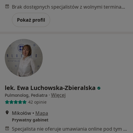
Brak dostępnych specjalistów z wolnymi terminami w tym centrum medycznym.
Pokaż profil
lek. Ewa Luchowska-Zbieralska
·
Więcej
Pulmonolog, Pediatra
42 opinie
Mikołów
•
Mapa
Prywatny gabinet
Specjalista nie oferuje umawiania online pod tym adresem.