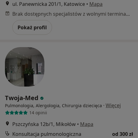
ul. Panewnicka 201/1, Katowice
•
Mapa
Brak dostępnych specjalistów z wolnymi terminami w tym centrum medycznym.
Pokaż profil
Twoja-Med
·
Więcej
Pulmonologia, Alergologia, Chirurgia dziecięca
14 opinii
Pszczyńska 12b/1, Mikołów
•
Mapa
Konsultacja pulmonologiczna
od 300 zł