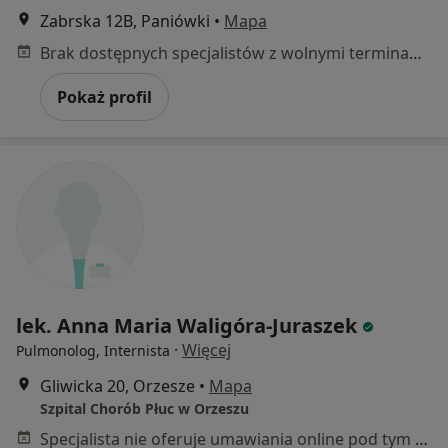
Zabrska 12B, Paniówki
•
Mapa
Brak dostępnych specjalistów z wolnymi terminami w tym centrum medycznym.
Pokaż profil
lek. Anna Maria Waligóra-Juraszek
·
Więcej
Pulmonolog, Internista
Gliwicka 20, Orzesze
•
Mapa
Szpital Chorób Płuc w Orzeszu
Specjalista nie oferuje umawiania online pod tym adresem.