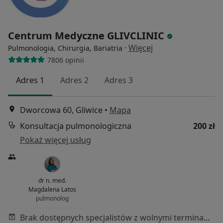
Centrum Medyczne GLIVCLINIC
·
Więcej
Pulmonologia, Chirurgia, Bariatria
7806 opinii
Adres 1
Adres 2
Adres 3
Dworcowa 60, Gliwice
•
Mapa
Konsultacja pulmonologiczna
200 zł
Pokaż więcej usług
dr n. med.
Magdalena Latos
pulmonolog
Brak dostępnych specjalistów z wolnymi terminami w tym centrum medycznym.