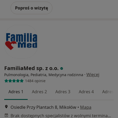
Poproś o wizytę
FamiliaMed sp. z o.o.
·
Więcej
Pulmonologia, Pediatria, Medycyna rodzinna
1484 opinie
Adres 1
Adres 2
Adres 3
Adres 4
Adres 5
Osiedle Przy Plantach 8, Mikołów
•
Mapa
Brak dostępnych specjalistów z wolnymi terminami w tym centrum medycznym.