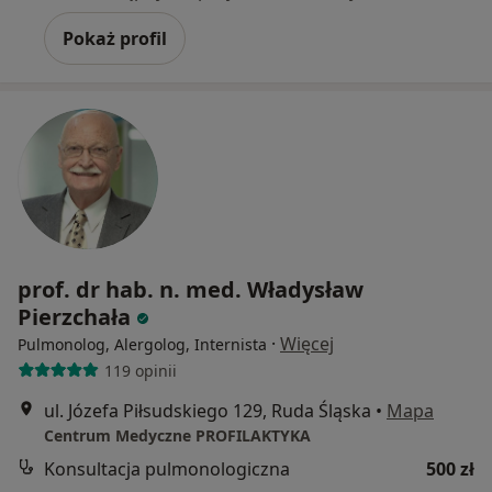
Pokaż profil
prof. dr hab. n. med. Władysław
Pierzchała
·
Więcej
Pulmonolog, Alergolog, Internista
119 opinii
ul. Józefa Piłsudskiego 129, Ruda Śląska
•
Mapa
Centrum Medyczne PROFILAKTYKA
Konsultacja pulmonologiczna
500 zł