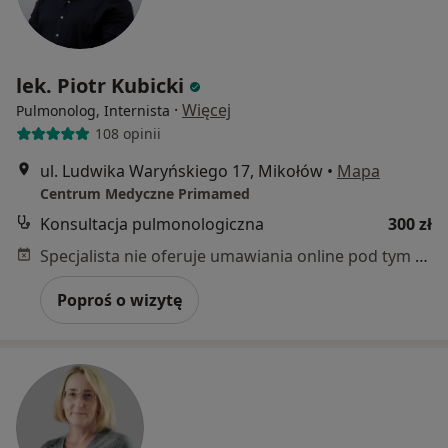
lek. Piotr Kubicki
·
Więcej
Pulmonolog, Internista
108 opinii
ul. Ludwika Waryńskiego 17, Mikołów
•
Mapa
Centrum Medyczne Primamed
Konsultacja pulmonologiczna
300 zł
Specjalista nie oferuje umawiania online pod tym adresem.
Poproś o wizytę