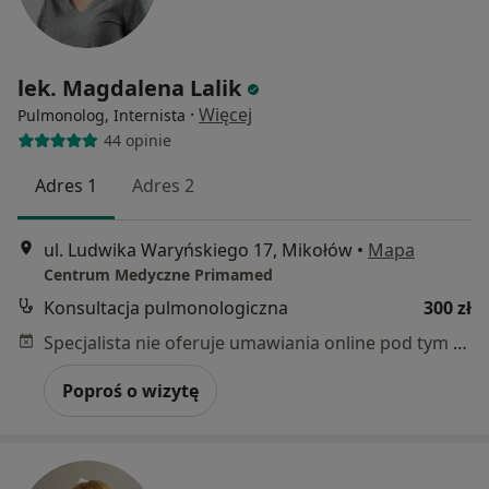
lek. Magdalena Lalik
·
Więcej
Pulmonolog, Internista
44 opinie
Adres 1
Adres 2
ul. Ludwika Waryńskiego 17, Mikołów
•
Mapa
Centrum Medyczne Primamed
Konsultacja pulmonologiczna
300 zł
Specjalista nie oferuje umawiania online pod tym adresem.
Poproś o wizytę