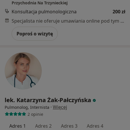
Przychodnia Na Trzynieckiej
Konsultacja pulmonologiczna
200 zł
Specjalista nie oferuje umawiania online pod tym adresem.
Poproś o wizytę
lek. Katarzyna Żak-Pałczyńska
·
Więcej
Pulmonolog, Internista
2 opinie
Adres 1
Adres 2
Adres 3
Adres 4