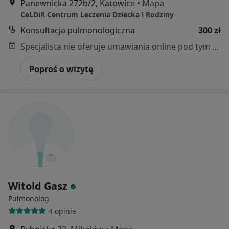
Panewnicka 272b/2, Katowice
•
Mapa
CeLDiR Centrum Leczenia Dziecka i Rodziny
Konsultacja pulmonologiczna
300 zł
Specjalista nie oferuje umawiania online pod tym adresem.
Poproś o wizytę
Witold Gasz
Pulmonolog
4 opinie