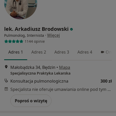
lek. Arkadiusz Brodowski
·
Więcej
Pulmonolog, Internista
1144 opinie
Adres 1
Adres 2
Adres 3
Adres 4
Onli
Małobądzka 34, Będzin
•
Mapa
Specjalisyczna Praktyka Lekarska
Konsultacja pulmonologiczna
300 zł
Specjalista nie oferuje umawiania online pod tym adresem.
Poproś o wizytę