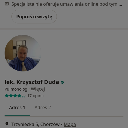
Specjalista nie oferuje umawiania online pod tym adresem.
Poproś o wizytę
lek. Krzysztof Duda
·
Więcej
Pulmonolog
17 opinii
Adres 1
Adres 2
Trzyniecka 5, Chorzów
•
Mapa