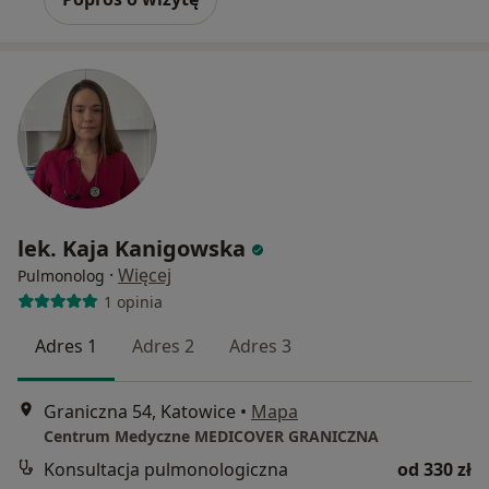
lek. Kaja Kanigowska
·
Więcej
Pulmonolog
1 opinia
Adres 1
Adres 2
Adres 3
Graniczna 54, Katowice
•
Mapa
Centrum Medyczne MEDICOVER GRANICZNA
Konsultacja pulmonologiczna
od 330 zł