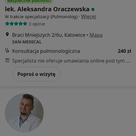
Bezpieczne płatności
lek. Aleksandra Oraczewska
·
Więcej
W trakcie specjalizacji (Pulmonolog)
3 opinie
Braci Mniejszych 2/6u, Katowice
•
Mapa
SAN-MEDICAL
Konsultacja pulmonologiczna
240 zł
Specjalista nie oferuje umawiania online pod tym adresem.
Poproś o wizytę